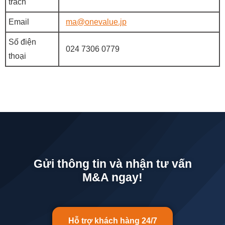
trách
Email
ma@onevalue.jp
Số điện
024 7306 0779
thoại
Gửi thông tin và nhận tư vấn
M&A ngay!
Hỗ trợ khách hàng 24/7