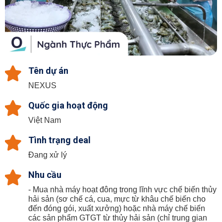
Tên dự án
NEXUS
Quốc gia hoạt động
Việt Nam
Tình trạng deal
Đang xử lý
Nhu cầu
- Mua nhà máy hoạt đông trong lĩnh vực chế biến thủy
hải sản (sơ chế cá, cua, mực từ khâu chế biến cho
đến đóng gói, xuất xưởng) hoặc nhà máy chế biến
các sản phẩm GTGT từ thủy hải sản (chỉ trung gian