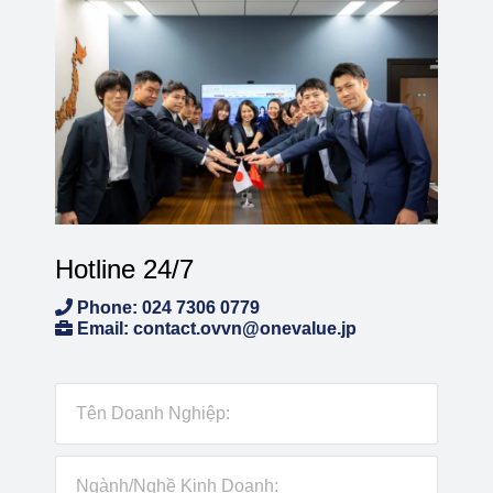
Hotline 24/7
Phone: 024 7306 0779
Email: contact.ovvn@onevalue.jp