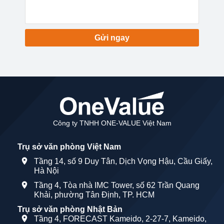
Gửi ngay
Công ty TNHH ONE-VALUE Việt Nam
Trụ sở văn phòng Việt Nam
Tầng 14, số 9 Duy Tân, Dịch Vọng Hậu, Cầu Giấy,
Hà Nội
Tầng 4, Tòa nhà IMC Tower, số 62 Trần Quang
Khải, phường Tân Định, TP. HCM
Trụ sở văn phòng Nhật Bản
Tầng 4, FORECAST Kameido, 2-27-7, Kameido,