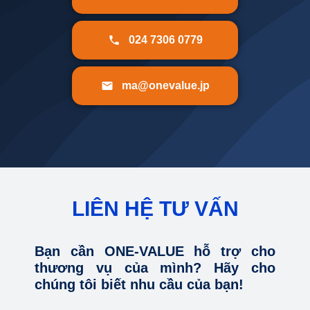
024 7306 0779
ma@onevalue.jp
LIÊN HỆ TƯ VẤN
Bạn cần ONE-VALUE hỗ trợ cho
thương vụ của mình? Hãy cho
chúng tôi biết nhu cầu của bạn!