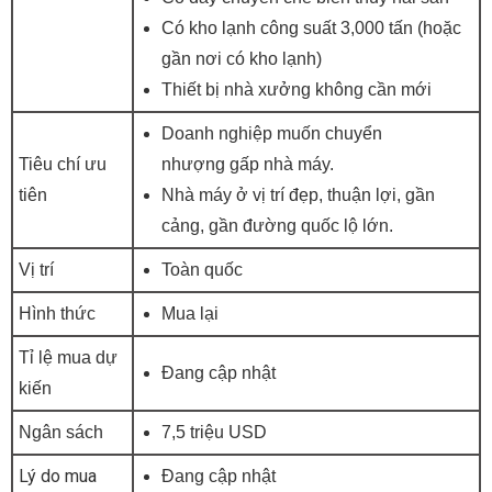
Có kho lạnh công suất 3,000 tấn (hoặc
gần nơi có kho lạnh)
Thiết bị nhà xưởng không cần mới
Doanh nghiệp muốn chuyển
Tiêu chí ưu
nhượng gấp nhà máy.
tiên
Nhà máy ở vị trí đẹp, thuận lợi, gần
cảng, gần đường quốc lộ lớn.
Vị trí
Toàn quốc
Hình thức
Mua lại
Tỉ lệ mua dự
Đang cập nhật
kiến
Ngân sách
7,5 triệu USD
Lý do mua
Đang cập nhật