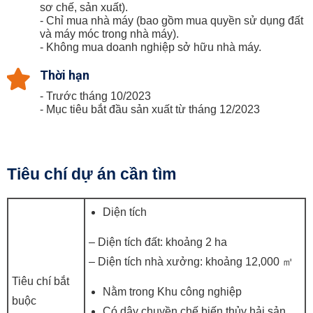
sơ chế, sản xuất).
- Chỉ mua nhà máy (bao gồm mua quyền sử dụng đất
và máy móc trong nhà máy).
- Không mua doanh nghiệp sở hữu nhà máy.
Thời hạn
- Trước tháng 10/2023
- Mục tiêu bắt đầu sản xuất từ tháng 12/2023
Tiêu chí dự án cần tìm
Diện tích
– Diện tích đất: khoảng 2 ha
– Diện tích nhà xưởng: khoảng 12,000 ㎡
Tiêu chí bắt
Nằm trong Khu công nghiệp
buộc
Có dây chuyền chế biến thủy hải sản