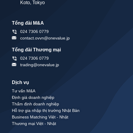
Koto, Tokyo
Tổng đài M&A
024 7306 0779
contact.ovvn@onevalue.jp
Tổng đài Thương mại
024 7306 0779
trading@onevalue.jp
Dịch vụ
Tư vấn M&A
Định giá doanh nghiệp
Thẩm định doanh nghiệp
Hỗ trợ gia nhập thị trường Nhật Bản
Business Matching Việt - Nhật
Thương mại Việt - Nhật