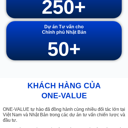
250
+
Dự án Tư vấn cho
Chính phủ Nhật Bản
50
+
KHÁCH HÀNG CỦA
ONE-VALUE​
ONE-VALUE tự hào đã đồng hành cùng nhiều đối tác lớn tại
Việt Nam và Nhật Bản trong các dự án tư vấn chiến lược và
đầu tư.