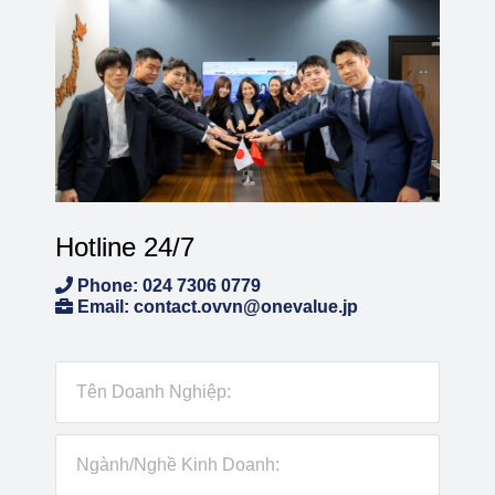
Hotline 24/7
Phone: 024 7306 0779
Email: contact.ovvn@onevalue.jp