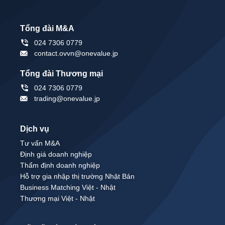
Tổng đài M&A
024 7306 0779
contact.ovvn@onevalue.jp
Tổng đài Thương mại
024 7306 0779
trading@onevalue.jp
Dịch vụ
Tư vấn M&A
Định giá doanh nghiệp
Thẩm định doanh nghiệp
Hỗ trợ gia nhập thị trường Nhật Bản
Business Matching Việt - Nhật
Thương mại Việt - Nhật