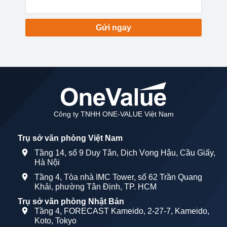
Gửi ngay
Công ty TNHH ONE-VALUE Việt Nam
Trụ sở văn phòng Việt Nam
Tầng 14, số 9 Duy Tân, Dịch Vọng Hậu, Cầu Giấy,
Hà Nội
Tầng 4, Tòa nhà IMC Tower, số 62 Trần Quang
Khải, phường Tân Định, TP. HCM
Trụ sở văn phòng Nhật Bản
Tầng 4, FORECAST Kameido, 2-27-7, Kameido,
Koto, Tokyo