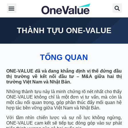
THÀNH TỰU ONE-VALUE
TỔNG QUAN
ONE-VALUE đã và đang khẳng định vị thế đứng đầu
thị trường về kết nối đầu tư – M&A giữa hai thị
trường Việt Nam và Nhật Bản.
Những thành tựu này là minh chứng rõ nét nhất cho thấy
ONE-VALUE không chỉ là một đơn vị tư vấn, mà còn là
một cầu nối quan trọng, góp phần thúc đẩy mối quan hệ
hợp tác bền vững giữa Việt Nam và Nhật Bản.
Với tầm nhìn chiến lược và sự nỗ lực không ngừng,
ONE-VALUE cam kết sẽ tiếp tục đóng góp vào sự phát