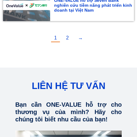
ONE-VALUE hỗ trợ Seven Bank
nghiên cứu tiềm năng phát triển kinh
doanh tại Việt Nam
1
2
→
LIÊN HỆ TƯ VẤN
Bạn cần ONE-VALUE hỗ trợ cho
thương vụ của mình? Hãy cho
chúng tôi biết nhu cầu của bạn!