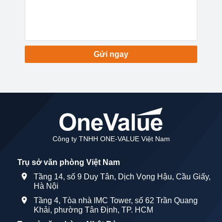
Gửi ngay
Công ty TNHH ONE-VALUE Việt Nam
Trụ sở văn phòng Việt Nam
Tầng 14, số 9 Duy Tân, Dịch Vọng Hậu, Cầu Giấy,
Hà Nội
Tầng 4, Tòa nhà IMC Tower, số 62 Trần Quang
Khải, phường Tân Định, TP. HCM