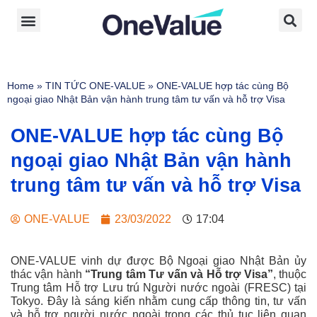
Home
»
TIN TỨC ONE-VALUE
»
ONE-VALUE hợp tác cùng Bộ
ngoại giao Nhật Bản vận hành trung tâm tư vấn và hỗ trợ Visa
ONE-VALUE hợp tác cùng Bộ
ngoại giao Nhật Bản vận hành
trung tâm tư vấn và hỗ trợ Visa
ONE-VALUE
23/03/2022
17:04
ONE-VALUE vinh dự được Bộ Ngoại giao Nhật Bản ủy
thác vận hành
“Trung tâm Tư vấn và Hỗ trợ Visa”
, thuộc
Trung tâm Hỗ trợ Lưu trú Người nước ngoài (FRESC) tại
Tokyo. Đây là sáng kiến nhằm cung cấp thông tin, tư vấn
và hỗ trợ người nước ngoài trong các thủ tục liên quan