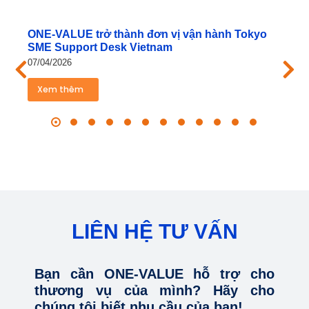
ONE‑VALUE trở thành đơn vị vận hành Tokyo
SME Support Desk Vietnam
07/04/2026
Xem thêm
LIÊN HỆ TƯ VẤN
Bạn cần ONE-VALUE hỗ trợ cho
thương vụ của mình? Hãy cho
chúng tôi biết nhu cầu của bạn!