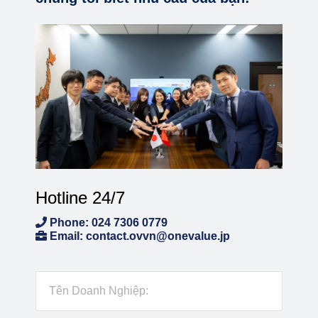
Hotline 24/7
Phone: 024 7306 0779
Email: contact.ovvn@onevalue.jp