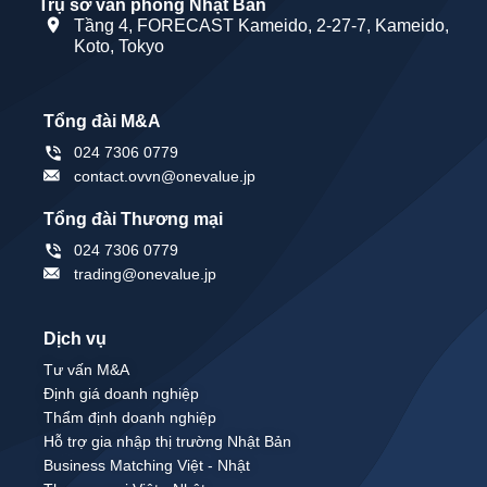
Trụ sở văn phòng Nhật Bản
Tầng 4, FORECAST Kameido, 2-27-7, Kameido,
Koto, Tokyo
Tổng đài M&A
024 7306 0779
contact.ovvn@onevalue.jp
Tổng đài Thương mại
024 7306 0779
trading@onevalue.jp
Dịch vụ
Tư vấn M&A
Định giá doanh nghiệp
Thẩm định doanh nghiệp
Hỗ trợ gia nhập thị trường Nhật Bản
Business Matching Việt - Nhật