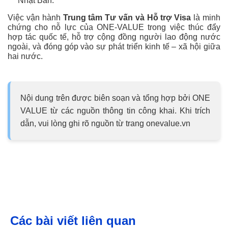
Nhật Bản.
Việc vận hành
Trung tâm Tư vấn và Hỗ trợ Visa
là minh
chứng cho nỗ lực của ONE-VALUE trong việc thúc đẩy
hợp tác quốc tế, hỗ trợ cộng đồng người lao động nước
ngoài, và đóng góp vào sự phát triển kinh tế – xã hội giữa
hai nước.
Nội dung trên được biên soạn và tổng hợp bởi ONE
VALUE từ các nguồn thông tin công khai. Khi trích
dẫn, vui lòng ghi rõ nguồn từ trang onevalue.vn
Các bài viết liên quan