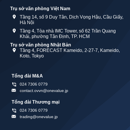
Trụ sở văn phòng Việt Nam
Tầng 14, số 9 Duy Tân, Dịch Vọng Hậu, Cầu Giấy,
Hà Nội
Tầng 4, Tòa nhà IMC Tower, số 62 Trần Quang
Khải, phường Tân Định, TP. HCM
Trụ sở văn phòng Nhật Bản
Tầng 4, FORECAST Kameido, 2-27-7, Kameido,
Koto, Tokyo
Tổng đài M&A
024 7306 0779
contact.ovvn@onevalue.jp
Tổng đài Thương mại
024 7306 0779
trading@onevalue.jp