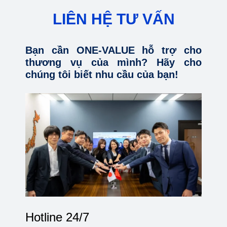
LIÊN HỆ TƯ VẤN
Bạn cần ONE-VALUE hỗ trợ cho
thương vụ của mình? Hãy cho
chúng tôi biết nhu cầu của bạn!
Hotline 24/7