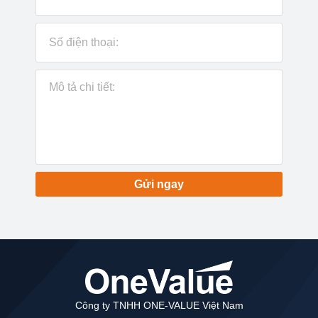
Gửi ngay
Công ty TNHH ONE-VALUE Việt Nam