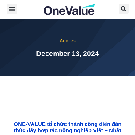
Articles
December 13, 2024
ONE-VALUE tổ chức thành công diễn đàn
thúc đẩy hợp tác nông nghiệp Việt – Nhật