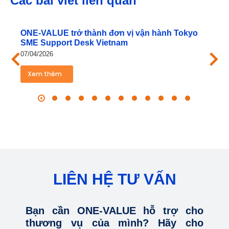
Các bài viết liên quan
ONE‑VALUE trở thành đơn vị vận hành Tokyo
SME Support Desk Vietnam
07/04/2026
Xem thêm
LIÊN HỆ TƯ VẤN
Bạn cần ONE-VALUE hỗ trợ cho
thương vụ của mình? Hãy cho