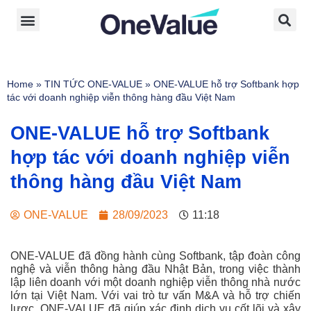
Home
»
TIN TỨC ONE-VALUE
»
ONE-VALUE hỗ trợ Softbank hợp
tác với doanh nghiệp viễn thông hàng đầu Việt Nam
ONE-VALUE hỗ trợ Softbank
hợp tác với doanh nghiệp viễn
thông hàng đầu Việt Nam
ONE-VALUE
28/09/2023
11:18
ONE-VALUE đã đồng hành cùng Softbank, tập đoàn công
nghệ và viễn thông hàng đầu Nhật Bản, trong việc thành
lập liên doanh với một doanh nghiệp viễn thông nhà nước
lớn tại Việt Nam. Với vai trò tư vấn M&A và hỗ trợ chiến
lược, ONE-VALUE đã giúp xác định dịch vụ cốt lõi và xây