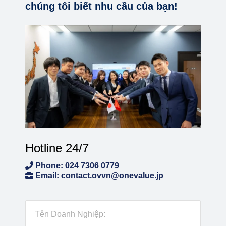
chúng tôi biết nhu cầu của bạn!
Hotline 24/7
Phone: 024 7306 0779
Email: contact.ovvn@onevalue.jp