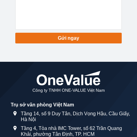
Gửi ngay
Công ty TNHH ONE-VALUE Việt Nam
Trụ sở văn phòng Việt Nam
Tầng 14, số 9 Duy Tân, Dịch Vọng Hậu, Cầu Giấy,
Hà Nội
Tầng 4, Tòa nhà IMC Tower, số 62 Trần Quang
Khải, phường Tân Định, TP. HCM