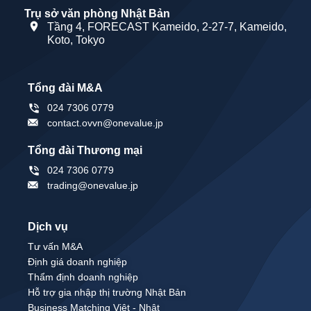
Trụ sở văn phòng Nhật Bản
Tầng 4, FORECAST Kameido, 2-27-7, Kameido,
Koto, Tokyo
Tổng đài M&A
024 7306 0779
contact.ovvn@onevalue.jp
Tổng đài Thương mại
024 7306 0779
trading@onevalue.jp
Dịch vụ
Tư vấn M&A
Định giá doanh nghiệp
Thẩm định doanh nghiệp
Hỗ trợ gia nhập thị trường Nhật Bản
Business Matching Việt - Nhật