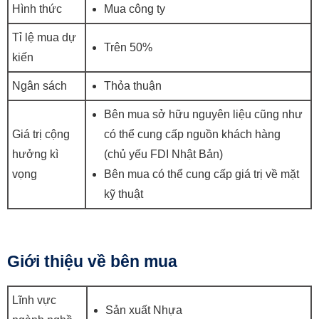
Hình thức
Mua công ty
Tỉ lệ mua dự
Trên 50%
kiến
Ngân sách
Thỏa thuận
Bên mua sở hữu nguyên liệu cũng như
Giá trị cộng
có thể cung cấp nguồn khách hàng
hưởng kì
(chủ yếu FDI Nhật Bản)
vọng
Bên mua có thể cung cấp giá trị về mặt
kỹ thuật
Giới thiệu về bên mua
Lĩnh vực
Sản xuất Nhựa