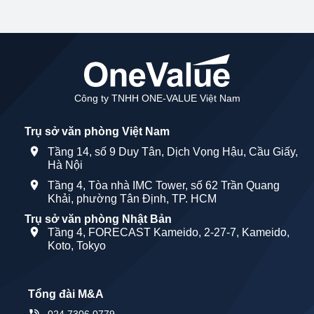
Công ty TNHH ONE-VALUE Việt Nam
Trụ sở văn phòng Việt Nam
Tầng 14, số 9 Duy Tân, Dịch Vọng Hậu, Cầu Giấy,
Hà Nội
Tầng 4, Tòa nhà IMC Tower, số 62 Trần Quang
Khải, phường Tân Định, TP. HCM
Trụ sở văn phòng Nhật Bản
Tầng 4, FORECAST Kameido, 2-27-7, Kameido,
Koto, Tokyo
Tổng đài M&A
024 7306 0779