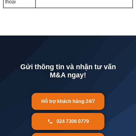
thoại
Gửi thông tin và nhận tư vấn
M&A ngay!
Hỗ trợ khách hàng 24/7
024 7306 0779