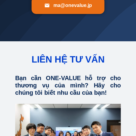
ma@onevalue.jp
LIÊN HỆ TƯ VẤN
Bạn cần ONE-VALUE hỗ trợ cho
thương vụ của mình? Hãy cho
chúng tôi biết nhu cầu của bạn!