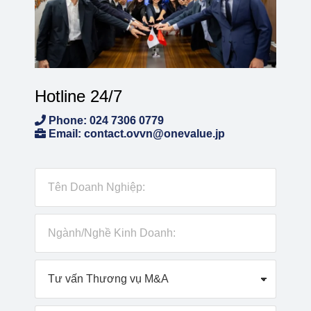
Hotline 24/7
Phone: 024 7306 0779
Email: contact.ovvn@onevalue.jp