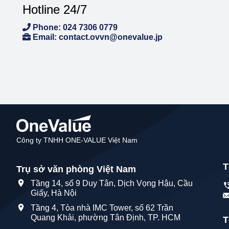
Hotline 24/7
Phone: 024 7306 0779
Email: contact.ovvn@onevalue.jp
Công ty TNHH ONE-VALUE Việt Nam
T
Trụ sở văn phòng Việt Nam
Tầng 14, số 9 Duy Tân, Dịch Vọng Hậu, Cầu
Giấy, Hà Nội
Tầng 4, Tòa nhà IMC Tower, số 62 Trần
Quang Khải, phường Tân Định, TP. HCM
T