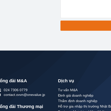
ổng đài M&A
Dịch vụ
024 7306 0779
Tư vấn M&A
contact.ovvn@onevalue.jp
Định giá doanh nghiệp
Thẩm định doanh nghiệp
ổng đài Thương mại
Hỗ trợ gia nhập thị trường Nhật 