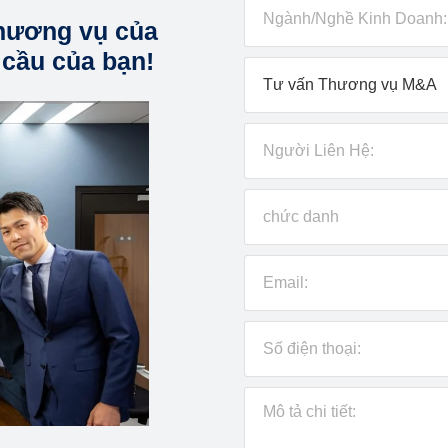
hương vụ của
 cầu của bạn!