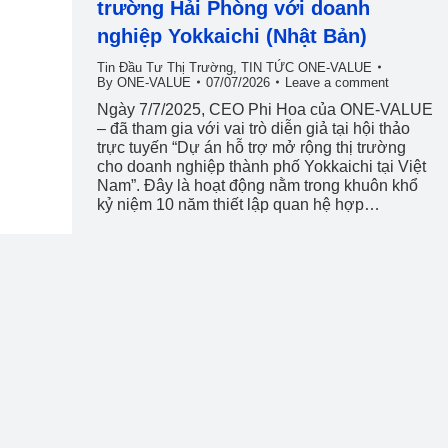
trường Hải Phòng với doanh
nghiệp Yokkaichi (Nhật Bản)
Tin Đầu Tư Thị Trường
,
TIN TỨC ONE-VALUE
By
ONE-VALUE
07/07/2026
Leave a comment
Ngày 7/7/2025, CEO Phi Hoa của ONE-VALUE
– đã tham gia với vai trò diễn giả tại hội thảo
trực tuyến “Dự án hỗ trợ mở rộng thị trường
cho doanh nghiệp thành phố Yokkaichi tại Việt
Nam”. Đây là hoạt động nằm trong khuôn khổ
kỷ niệm 10 năm thiết lập quan hệ hợp…