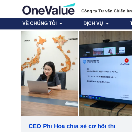
Công ty Tư vấn Chiến lư
VỀ CHÚNG TÔI
DỊCH VỤ
CEO Phi Hoa chia sẻ cơ hội thị