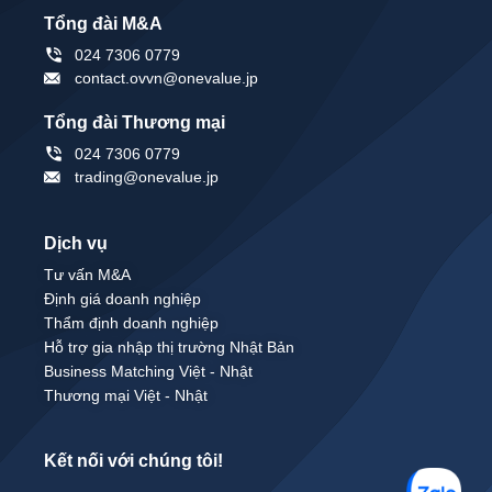
Tổng đài M&A
024 7306 0779
contact.ovvn@onevalue.jp
Tổng đài Thương mại
024 7306 0779
trading@onevalue.jp
Dịch vụ
Tư vấn M&A
Định giá doanh nghiệp
Thẩm định doanh nghiệp
Hỗ trợ gia nhập thị trường Nhật Bản
Business Matching Việt - Nhật
Thương mại Việt - Nhật
Kết nối với chúng tôi!