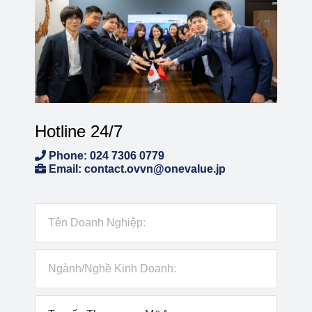
Hotline 24/7
Phone: 024 7306 0779
Email: contact.ovvn@onevalue.jp