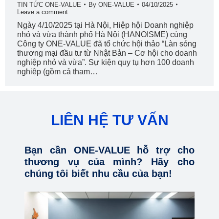
TIN TỨC ONE-VALUE
By
ONE-VALUE
04/10/2025
Leave a comment
Ngày 4/10/2025 tại Hà Nội, Hiệp hội Doanh nghiệp
nhỏ và vừa thành phố Hà Nội (HANOISME) cùng
Công ty ONE‑VALUE đã tổ chức hội thảo “Làn sóng
thương mại đầu tư từ Nhật Bản – Cơ hội cho doanh
nghiệp nhỏ và vừa”. Sự kiện quy tụ hơn 100 doanh
nghiệp (gồm cả tham…
LIÊN HỆ TƯ VẤN
Bạn cần ONE-VALUE hỗ trợ cho
thương vụ của mình? Hãy cho
chúng tôi biết nhu cầu của bạn!