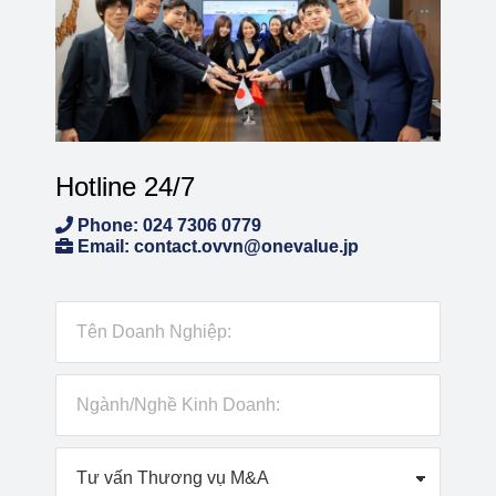
Hotline 24/7
Phone: 024 7306 0779
Email: contact.ovvn@onevalue.jp