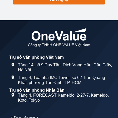
Công ty TNHH ONE-VALUE Việt Nam
Trụ sở văn phòng Việt Nam
Tầng 14, số 9 Duy Tân, Dịch Vọng Hậu, Cầu Giấy,
Hà Nội
Tầng 4, Tòa nhà IMC Tower, số 62 Trần Quang
Khải, phường Tân Định, TP. HCM
Trụ sở văn phòng Nhật Bản
Tầng 4, FORECAST Kameido, 2-27-7, Kameido,
Koto, Tokyo