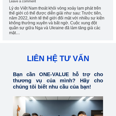
Leave a comment
Lý do Việt Nam thoát khỏi vòng xoáy lạm phát trên
thế giới có thể được diễn giải như sau: Trước tiên,
năm 2022, kinh tế thế giới đối mặt với nhiều sự kiện
không thường xuyên và bất ngờ. Cuộc xung đột
quân sự giữa Nga và Ukraine đã làm tăng giá các
mặt…
LIÊN HỆ TƯ VẤN
Bạn cần ONE-VALUE hỗ trợ cho
thương vụ của mình? Hãy cho
chúng tôi biết nhu cầu của bạn!