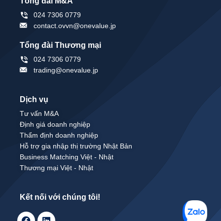
Tổng đài M&A
024 7306 0779
contact.ovvn@onevalue.jp
Tổng đài Thương mại
024 7306 0779
trading@onevalue.jp
Dịch vụ
Tư vấn M&A
Định giá doanh nghiệp
Thẩm định doanh nghiệp
Hỗ trợ gia nhập thị trường Nhật Bản
Business Matching Việt - Nhật
Thương mại Việt - Nhật
Kết nối với chúng tôi!