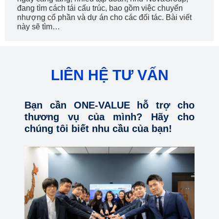
đang tìm cách tái cấu trúc, bao gồm việc chuyển
nhượng cổ phần và dự án cho các đối tác. Bài viết
này sẽ tìm…
LIÊN HỆ TƯ VẤN
Bạn cần ONE-VALUE hỗ trợ cho
thương vụ của mình? Hãy cho
chúng tôi biết nhu cầu của bạn!