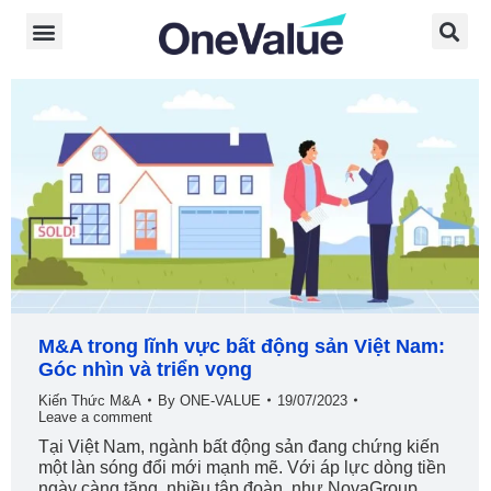
M&A trong lĩnh vực bất động sản Việt Nam:
Góc nhìn và triển vọng
Kiến Thức M&A
By
ONE-VALUE
19/07/2023
Leave a comment
Tại Việt Nam, ngành bất động sản đang chứng kiến
một làn sóng đổi mới mạnh mẽ. Với áp lực dòng tiền
ngày càng tăng, nhiều tập đoàn, như NovaGroup,