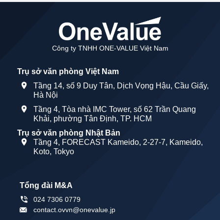
Công ty TNHH ONE-VALUE Việt Nam
Trụ sở văn phòng Việt Nam
Tầng 14, số 9 Duy Tân, Dịch Vọng Hậu, Cầu Giấy,
Hà Nội
Tầng 4, Tòa nhà IMC Tower, số 62 Trần Quang
Khải, phường Tân Định, TP. HCM
Trụ sở văn phòng Nhật Bản
Tầng 4, FORECAST Kameido, 2-27-7, Kameido,
Koto, Tokyo
Tổng đài M&A
024 7306 0779
contact.ovvn@onevalue.jp