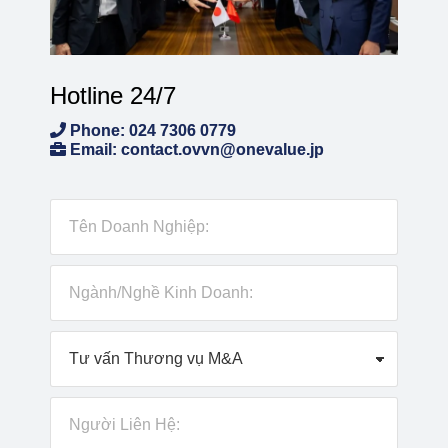
Hotline 24/7
Phone: 024 7306 0779
Email: contact.ovvn@onevalue.jp