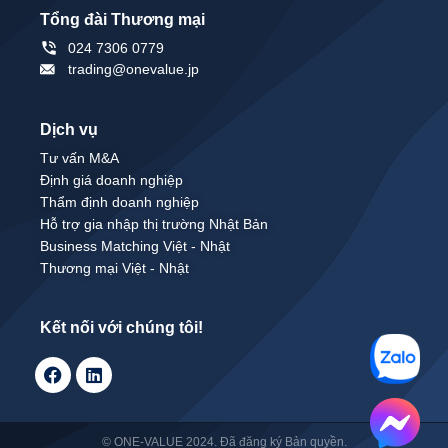
Tổng đài Thương mại
024 7306 0779
trading@onevalue.jp
Dịch vụ
Tư vấn M&A
Định giá doanh nghiệp
Thẩm định doanh nghiệp
Hỗ trợ gia nhập thị trường Nhật Bản
Business Matching Việt - Nhật
Thương mại Việt - Nhật
Kết nối với chúng tôi!
© ONE-VALUE 2024. Đã đăng ký Bản quyền.