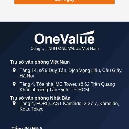
Công ty TNHH ONE-VALUE Việt Nam
Trụ sở văn phòng Việt Nam
Tầng 14, số 9 Duy Tân, Dịch Vọng Hậu, Cầu Giấy,
Hà Nội
Tầng 4, Tòa nhà IMC Tower, số 62 Trần Quang
Khải, phường Tân Định, TP. HCM
Trụ sở văn phòng Nhật Bản
Tầng 4, FORECAST Kameido, 2-27-7, Kameido,
Koto, Tokyo
Tổng đài M&A