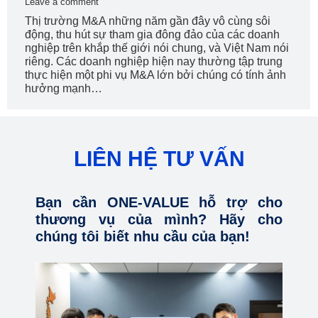
Leave a comment
Thị trường M&A những năm gần đây vô cùng sôi
động, thu hút sự tham gia đông đảo của các doanh
nghiệp trên khắp thế giới nói chung, và Việt Nam nói
riêng. Các doanh nghiệp hiện nay thường tập trung
thực hiện một phi vụ M&A lớn bởi chúng có tính ảnh
hưởng mạnh…
LIÊN HỆ TƯ VẤN
Bạn cần ONE-VALUE hỗ trợ cho
thương vụ của mình? Hãy cho
chúng tôi biết nhu cầu của bạn!