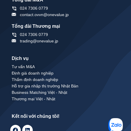
024 7306 0779
contact.ovvn@onevalue.jp
Tổng đài Thương mại
024 7306 0779
trading@onevalue.jp
Dịch vụ
Tư vấn M&A
Định giá doanh nghiệp
Thẩm định doanh nghiệp
Hỗ trợ gia nhập thị trường Nhật Bản
Business Matching Việt - Nhật
Thương mại Việt - Nhật
Kết nối với chúng tôi!