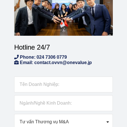
Hotline 24/7
Phone: 024 7306 0779
Email: contact.ovvn@onevalue.jp