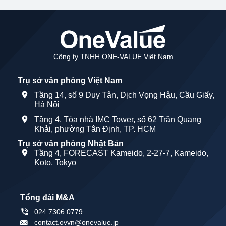
Công ty TNHH ONE-VALUE Việt Nam
Trụ sở văn phòng Việt Nam
Tầng 14, số 9 Duy Tân, Dịch Vọng Hậu, Cầu Giấy,
Hà Nội
Tầng 4, Tòa nhà IMC Tower, số 62 Trần Quang
Khải, phường Tân Định, TP. HCM
Trụ sở văn phòng Nhật Bản
Tầng 4, FORECAST Kameido, 2-27-7, Kameido,
Koto, Tokyo
Tổng đài M&A
024 7306 0779
contact.ovvn@onevalue.jp