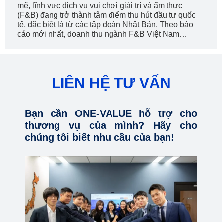
mẽ, lĩnh vực dịch vụ vui chơi giải trí và ẩm thực
(F&B) đang trở thành tâm điểm thu hút đầu tư quốc
tế, đặc biệt là từ các tập đoàn Nhật Bản. Theo báo
cáo mới nhất, doanh thu ngành F&B Việt Nam…
LIÊN HỆ TƯ VẤN
Bạn cần ONE-VALUE hỗ trợ cho
thương vụ của mình? Hãy cho
chúng tôi biết nhu cầu của bạn!