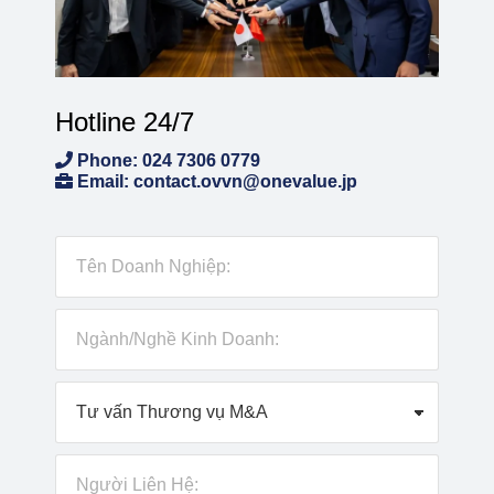
Hotline 24/7
Phone: 024 7306 0779
Email: contact.ovvn@onevalue.jp