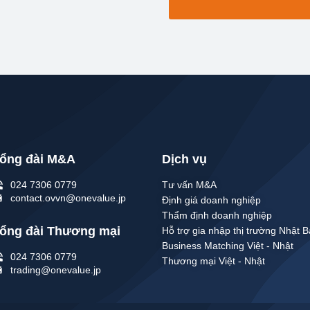
ổng đài M&A
Dịch vụ
024 7306 0779
Tư vấn M&A
contact.ovvn@onevalue.jp
Định giá doanh nghiệp
Thẩm định doanh nghiệp
ổng đài Thương mại
Hỗ trợ gia nhập thị trường Nhật 
Business Matching Việt - Nhật
024 7306 0779
Thương mại Việt - Nhật
trading@onevalue.jp