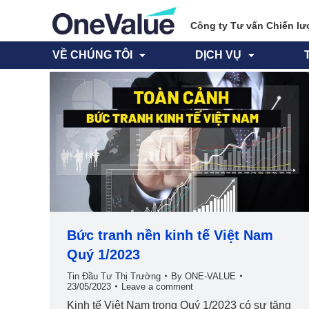
Công ty Tư vấn Chiến lư
VỀ CHÚNG TÔI
DỊCH VỤ
Bức tranh nền kinh tế Việt Nam
Quý 1/2023
Tin Đầu Tư Thị Trường
By
ONE-VALUE
23/05/2023
Leave a comment
Kinh tế Việt Nam trong Quý 1/2023 có sự tăng