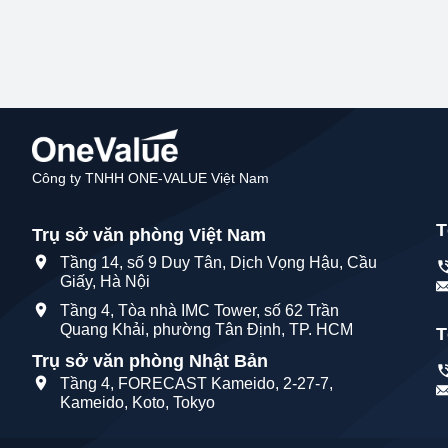
Công ty TNHH ONE-VALUE Việt Nam
T
Trụ sở văn phòng Việt Nam
Tầng 14, số 9 Duy Tân, Dịch Vọng Hậu, Cầu
Giấy, Hà Nội
Tầng 4, Tòa nhà IMC Tower, số 62 Trần
Quang Khải, phường Tân Định, TP. HCM
T
Trụ sở văn phòng Nhật Bản
Tầng 4, FORECAST Kameido, 2-27-7,
Kameido, Koto, Tokyo