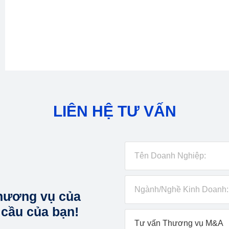
LIÊN HỆ TƯ VẤN
hương vụ của
 cầu của bạn!