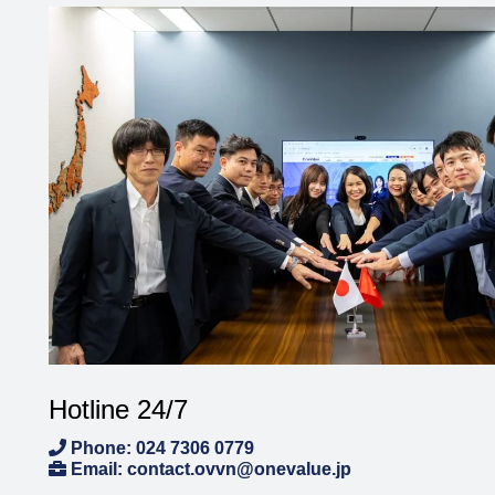
Hotline 24/7
Phone: 024 7306 0779
Email: contact.ovvn@onevalue.jp