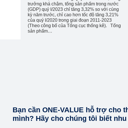
trưởng khá chậm, tổng sản phẩm trong nước
(GDP) quý I/2023 chỉ tăng 3,32% so với cùng
kỳ năm trước, chỉ cao hơn tốc độ tăng 3,21%
của quý I/2020 trong giai đoạn 2011-2023
(Theo công bố của Tổng cục thống kê). Tổng
sản phẩm…
Bạn cần ONE-VALUE hỗ trợ cho t
mình? Hãy cho chúng tôi biết nhu