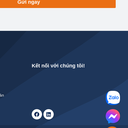
Gửi ngay
Kết nối với chúng tôi!
Bản