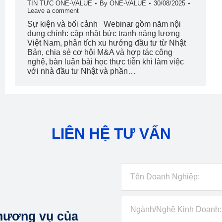
TIN TỨC ONE-VALUE
By
ONE-VALUE
30/08/2025
Leave a comment
Sự kiện và bối cảnh Webinar gồm năm nội
dung chính: cập nhật bức tranh năng lượng
Việt Nam, phân tích xu hướng đầu tư từ Nhật
Bản, chia sẻ cơ hội M&A và hợp tác công
nghệ, bàn luận bài học thực tiễn khi làm việc
với nhà đầu tư Nhật và phần…
LIÊN HỆ TƯ VẤN
hương vụ của