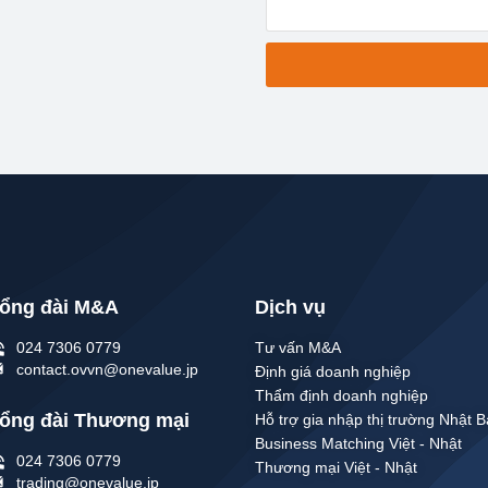
ổng đài M&A
Dịch vụ
024 7306 0779
Tư vấn M&A
contact.ovvn@onevalue.jp
Định giá doanh nghiệp
Thẩm định doanh nghiệp
ổng đài Thương mại
Hỗ trợ gia nhập thị trường Nhật 
Business Matching Việt - Nhật
024 7306 0779
Thương mại Việt - Nhật
trading@onevalue.jp