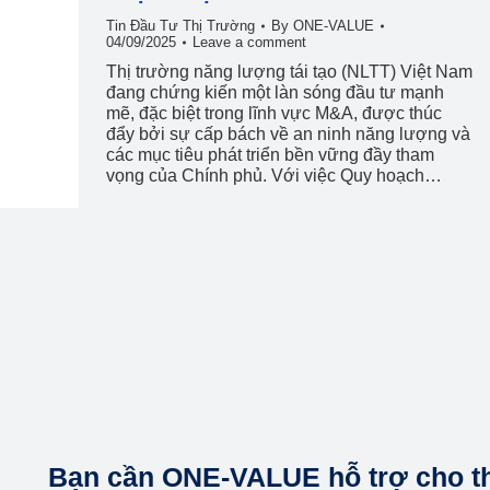
Tin Đầu Tư Thị Trường
By
ONE-VALUE
04/09/2025
Leave a comment
Thị trường năng lượng tái tạo (NLTT) Việt Nam
đang chứng kiến một làn sóng đầu tư mạnh
mẽ, đặc biệt trong lĩnh vực M&A, được thúc
đẩy bởi sự cấp bách về an ninh năng lượng và
các mục tiêu phát triển bền vững đầy tham
vọng của Chính phủ. Với việc Quy hoạch…
Bạn cần ONE-VALUE hỗ trợ cho t