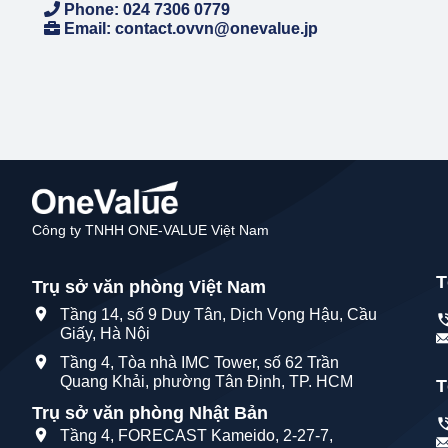
Phone: 024 7306 0779
Email: contact.ovvn@onevalue.jp
Công ty TNHH ONE-VALUE Việt Nam
T
Trụ sở văn phòng Việt Nam
Tầng 14, số 9 Duy Tân, Dịch Vọng Hậu, Cầu
Giấy, Hà Nội
Tầng 4, Tòa nhà IMC Tower, số 62 Trần
Quang Khải, phường Tân Định, TP. HCM
T
Trụ sở văn phòng Nhật Bản
Tầng 4, FORECAST Kameido, 2-27-7,