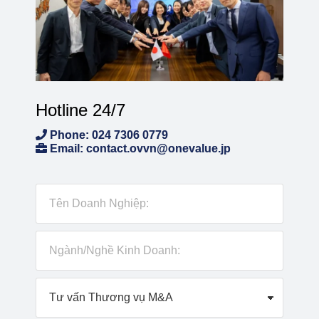
Hotline 24/7
Phone: 024 7306 0779
Email: contact.ovvn@onevalue.jp