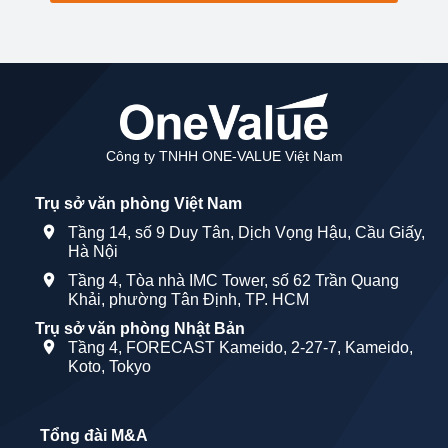
Công ty TNHH ONE-VALUE Việt Nam
Trụ sở văn phòng Việt Nam
Tầng 14, số 9 Duy Tân, Dịch Vọng Hậu, Cầu Giấy,
Hà Nội
Tầng 4, Tòa nhà IMC Tower, số 62 Trần Quang
Khải, phường Tân Định, TP. HCM
Trụ sở văn phòng Nhật Bản
Tầng 4, FORECAST Kameido, 2-27-7, Kameido,
Koto, Tokyo
Tổng đài M&A