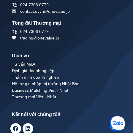
024 7306 0779
contact.ovvn@onevalue.jp
Tổng đài Thương mại
024 7306 0779
trading@onevalue.jp
Dịch vụ
Tư vấn M&A
Định giá doanh nghiệp
Thẩm định doanh nghiệp
Hỗ trợ gia nhập thị trường Nhật Bản
Business Matching Việt - Nhật
Thương mại Việt - Nhật
Kết nối với chúng tôi!