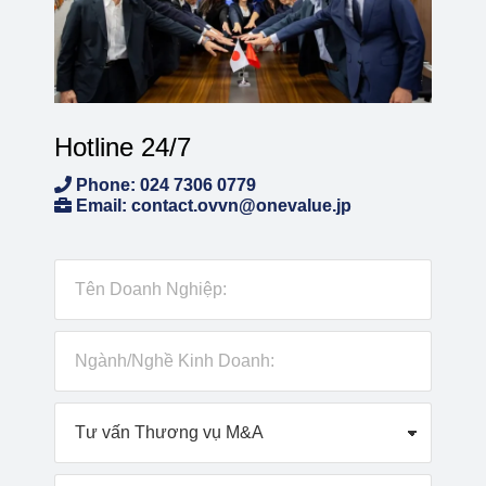
Hotline 24/7
Phone: 024 7306 0779
Email: contact.ovvn@onevalue.jp