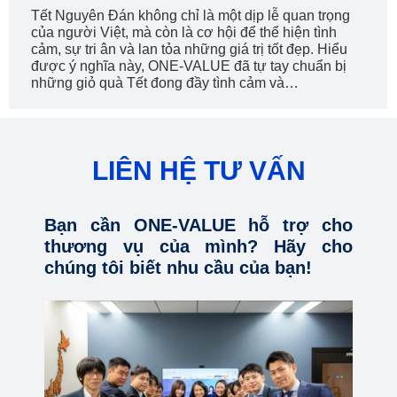
Tết Nguyên Đán không chỉ là một dịp lễ quan trọng
của người Việt, mà còn là cơ hội để thể hiện tình
cảm, sự tri ân và lan tỏa những giá trị tốt đẹp. Hiểu
được ý nghĩa này, ONE-VALUE đã tự tay chuẩn bị
những giỏ quà Tết đong đầy tình cảm và…
LIÊN HỆ TƯ VẤN
Bạn cần ONE-VALUE hỗ trợ cho
thương vụ của mình? Hãy cho
chúng tôi biết nhu cầu của bạn!