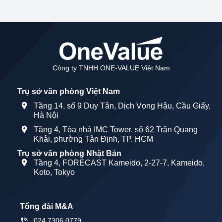
Công ty TNHH ONE-VALUE Việt Nam
Trụ sở văn phòng Việt Nam
Tầng 14, số 9 Duy Tân, Dịch Vọng Hậu, Cầu Giấy,
Hà Nội
Tầng 4, Tòa nhà IMC Tower, số 62 Trần Quang
Khải, phường Tân Định, TP. HCM
Trụ sở văn phòng Nhật Bản
Tầng 4, FORECAST Kameido, 2-27-7, Kameido,
Koto, Tokyo
Tổng đài M&A
024 7306 0779