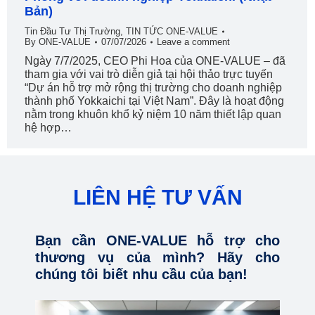
Bản)
Tin Đầu Tư Thị Trường
,
TIN TỨC ONE-VALUE
By
ONE-VALUE
07/07/2026
Leave a comment
Ngày 7/7/2025, CEO Phi Hoa của ONE-VALUE – đã
tham gia với vai trò diễn giả tại hội thảo trực tuyến
“Dự án hỗ trợ mở rộng thị trường cho doanh nghiệp
thành phố Yokkaichi tại Việt Nam”. Đây là hoạt động
nằm trong khuôn khổ kỷ niệm 10 năm thiết lập quan
hệ hợp…
LIÊN HỆ TƯ VẤN
Bạn cần ONE-VALUE hỗ trợ cho
thương vụ của mình? Hãy cho
chúng tôi biết nhu cầu của bạn!