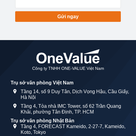
Gửi ngay
Công ty TNHH ONE-VALUE Việt Nam
Trụ sở văn phòng Việt Nam
Tầng 14, số 9 Duy Tân, Dịch Vọng Hậu, Cầu Giấy,
Hà Nội
Tầng 4, Tòa nhà IMC Tower, số 62 Trần Quang
Khải, phường Tân Định, TP. HCM
Trụ sở văn phòng Nhật Bản
Tầng 4, FORECAST Kameido, 2-27-7, Kameido,
Koto, Tokyo