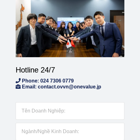
Hotline 24/7
Phone: 024 7306 0779
Email: contact.ovvn@onevalue.jp