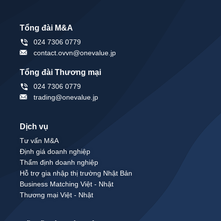
Tổng đài M&A
024 7306 0779
contact.ovvn@onevalue.jp
Tổng đài Thương mại
024 7306 0779
trading@onevalue.jp
Dịch vụ
Tư vấn M&A
Định giá doanh nghiệp
Thẩm định doanh nghiệp
Hỗ trợ gia nhập thị trường Nhật Bản
Business Matching Việt - Nhật
Thương mại Việt - Nhật