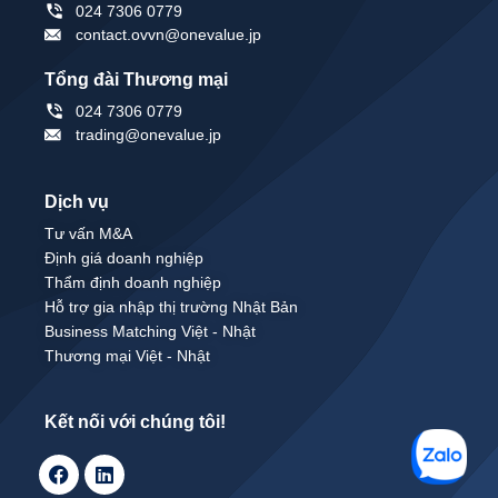
024 7306 0779
contact.ovvn@onevalue.jp
Tổng đài Thương mại
024 7306 0779
trading@onevalue.jp
Dịch vụ
Tư vấn M&A
Định giá doanh nghiệp
Thẩm định doanh nghiệp
Hỗ trợ gia nhập thị trường Nhật Bản
Business Matching Việt - Nhật
Thương mại Việt - Nhật
Kết nối với chúng tôi!