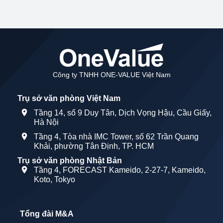
Công ty TNHH ONE-VALUE Việt Nam
Trụ sở văn phòng Việt Nam
Tầng 14, số 9 Duy Tân, Dịch Vọng Hậu, Cầu Giấy,
Hà Nội
Tầng 4, Tòa nhà IMC Tower, số 62 Trần Quang
Khải, phường Tân Định, TP. HCM
Trụ sở văn phòng Nhật Bản
Tầng 4, FORECAST Kameido, 2-27-7, Kameido,
Koto, Tokyo
Tổng đài M&A