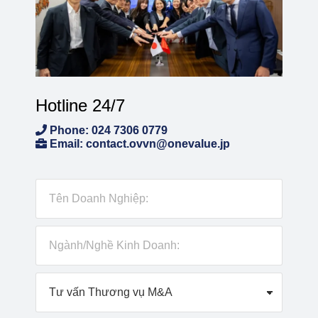
Hotline 24/7
Phone: 024 7306 0779
Email: contact.ovvn@onevalue.jp