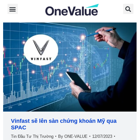
Vinfast sẽ lên sàn chứng khoán Mỹ qua
SPAC
Tin Đầu Tư Thị Trường
By
ONE-VALUE
12/07/2023