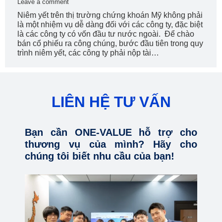
Leave a comment
Niêm yết trên thị trường chứng khoán Mỹ không phải
là một nhiệm vụ dễ dàng đối với các công ty, đặc biệt
là các công ty có vốn đầu tư nước ngoài. Để chào
bán cổ phiếu ra công chúng, bước đầu tiên trong quy
trình niêm yết, các công ty phải nộp tài…
LIÊN HỆ TƯ VẤN
Bạn cần ONE-VALUE hỗ trợ cho
thương vụ của mình? Hãy cho
chúng tôi biết nhu cầu của bạn!