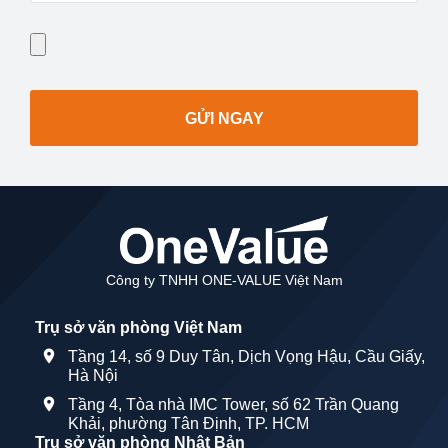
GỬI NGAY
Công ty TNHH ONE-VALUE Việt Nam
Trụ sở văn phòng Việt Nam
Tầng 14, số 9 Duy Tân, Dịch Vọng Hậu, Cầu Giấy,
Hà Nội
Tầng 4, Tòa nhà IMC Tower, số 62 Trần Quang
Khải, phường Tân Định, TP. HCM
Trụ sở văn phòng Nhật Bản