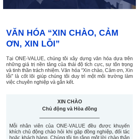
VĂN HÓA “XIN CHÀO, CẢM
ƠN, XIN LỖI”
Tại ONE-VALUE, chúng tôi xây dựng văn hóa dựa trên
những giá trị nền tảng của
thái
độ tích cực,
sự tôn trọng
và tinh thần trách nhiệm.
Văn hóa “Xin chào, Cảm ơn, Xin
lỗi” là cốt lõi giúp chúng tôi duy trì một môi trường làm
việc chuyên nghiệp và gắn kết.
XIN CHÀO
Chủ động và Hòa đồng
Mỗi
nhân viên
của
ONE-VALUE
đều được khuyến
khích chủ động chào hỏi khi gặp đồng nghiệp, đối tác
hoặc khách hàng.
Chúng tôi tin rằng một lời chào thân