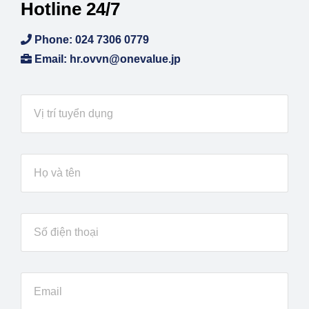
Hotline 24/7
Phone: 024 7306 0779
Email: hr.ovvn@onevalue.jp