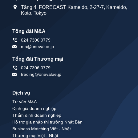
Tầng 4, FORECAST Kameido, 2-27-7, Kameido,
Koto, Tokyo
Tổng đài M&A
024 7306 0779
ma@onevalue.jp
Tổng đài Thương mại
024 7306 0779
trading@onevalue.jp
Dịch vụ
Tư vấn M&A
Định giá doanh nghiệp
Thẩm định doanh nghiệp
Hỗ trợ gia nhập thị trường Nhật Bản
Business Matching Việt - Nhật
Thương mại Việt - Nhật