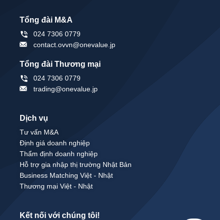
Tổng đài M&A
024 7306 0779
contact.ovvn@onevalue.jp
Tổng đài Thương mại
024 7306 0779
trading@onevalue.jp
Dịch vụ
Tư vấn M&A
Định giá doanh nghiệp
Thẩm định doanh nghiệp
Hỗ trợ gia nhập thị trường Nhật Bản
Business Matching Việt - Nhật
Thương mại Việt - Nhật
Kết nối với chúng tôi!