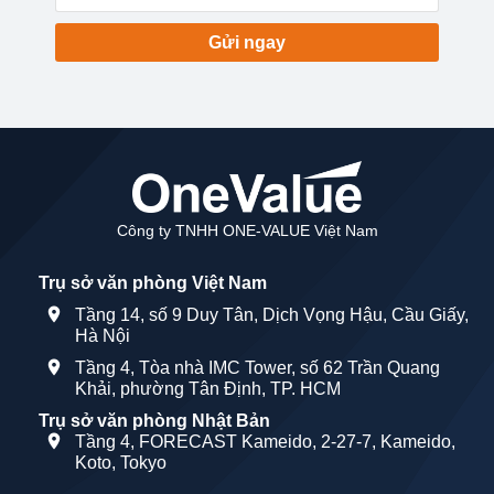
Gửi ngay
Công ty TNHH ONE-VALUE Việt Nam
Trụ sở văn phòng Việt Nam
Tầng 14, số 9 Duy Tân, Dịch Vọng Hậu, Cầu Giấy,
Hà Nội
Tầng 4, Tòa nhà IMC Tower, số 62 Trần Quang
Khải, phường Tân Định, TP. HCM
Trụ sở văn phòng Nhật Bản
Tầng 4, FORECAST Kameido, 2-27-7, Kameido,
Koto, Tokyo