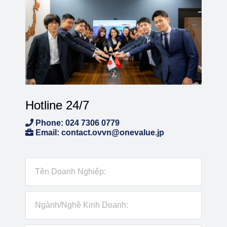
Hotline 24/7
Phone: 024 7306 0779
Email: contact.ovvn@onevalue.jp