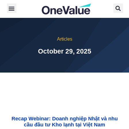
Articles
October 29, 2025
Recap Webinar: Doanh nghiệp Nhật và nhu
cầu đầu tư Kho lạnh tại Việt Nam