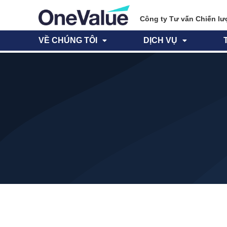
Công ty Tư vấn Chiến lư
VỀ CHÚNG TÔI
DỊCH VỤ