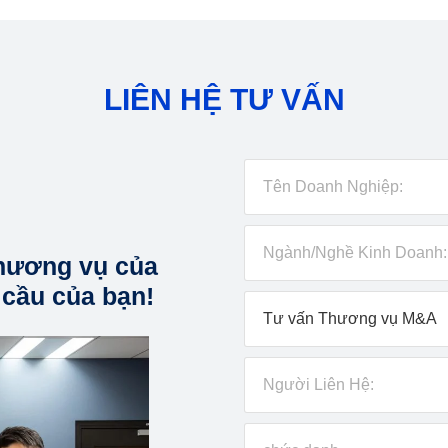
LIÊN HỆ TƯ VẤN
hương vụ của
 cầu của bạn!