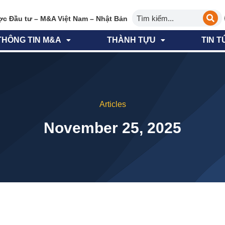
ợc Đầu tư – M&A Việt Nam – Nhật Bản
THÔNG TIN M&A
THÀNH TỰU
TIN T
Articles
November 25, 2025