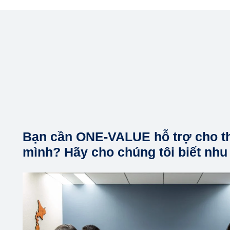
Bạn cần ONE-VALUE hỗ trợ cho t
mình? Hãy cho chúng tôi biết nhu