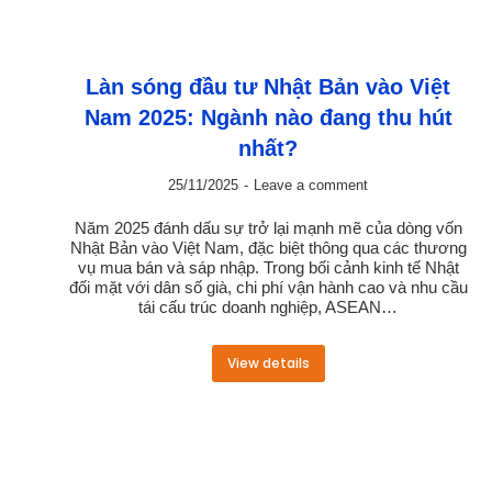
Làn sóng đầu tư Nhật Bản vào Việt
Nam 2025: Ngành nào đang thu hút
nhất?
25/11/2025
Leave a comment
Năm 2025 đánh dấu sự trở lại mạnh mẽ của dòng vốn
Nhật Bản vào Việt Nam, đặc biệt thông qua các thương
vụ mua bán và sáp nhập. Trong bối cảnh kinh tế Nhật
đối mặt với dân số già, chi phí vận hành cao và nhu cầu
tái cấu trúc doanh nghiệp, ASEAN…
View details