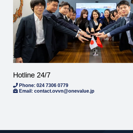
Hotline 24/7
Phone: 024 7306 0779
Email: contact.ovvn@onevalue.jp