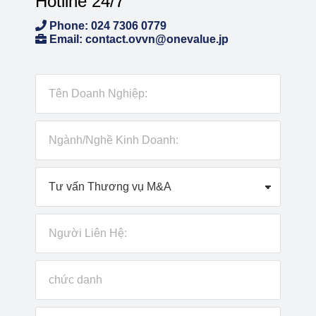
Hotline 24/7
Phone: 024 7306 0779
Email: contact.ovvn@onevalue.jp