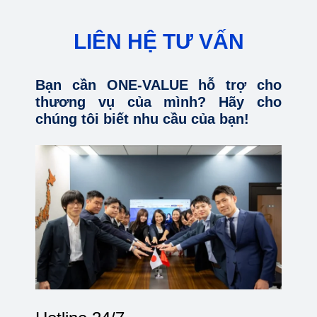
LIÊN HỆ TƯ VẤN
Bạn cần ONE-VALUE hỗ trợ cho
thương vụ của mình? Hãy cho
chúng tôi biết nhu cầu của bạn!