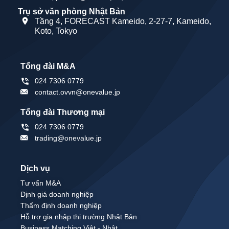
Trụ sở văn phòng Nhật Bản
Tầng 4, FORECAST Kameido, 2-27-7, Kameido,
Koto, Tokyo
Tổng đài M&A
024 7306 0779
contact.ovvn@onevalue.jp
Tổng đài Thương mại
024 7306 0779
trading@onevalue.jp
Dịch vụ
Tư vấn M&A
Định giá doanh nghiệp
Thẩm định doanh nghiệp
Hỗ trợ gia nhập thị trường Nhật Bản
Business Matching Việt - Nhật