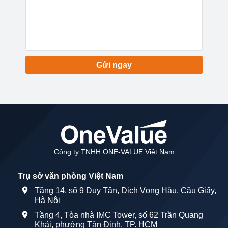
Gửi ngay
Công ty TNHH ONE-VALUE Việt Nam
Trụ sở văn phòng Việt Nam
Tầng 14, số 9 Duy Tân, Dịch Vọng Hậu, Cầu Giấy,
Hà Nội
Tầng 4, Tòa nhà IMC Tower, số 62 Trần Quang
Khải, phường Tân Định, TP. HCM