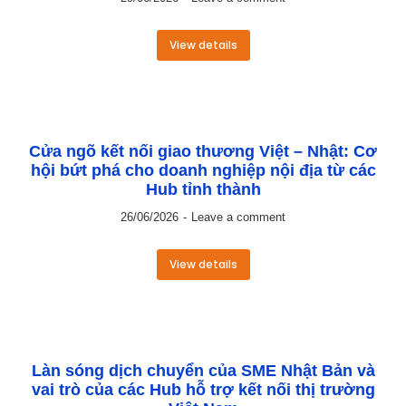
View details
Cửa ngõ kết nối giao thương Việt – Nhật: Cơ
hội bứt phá cho doanh nghiệp nội địa từ các
Hub tỉnh thành
26/06/2026
Leave a comment
View details
Làn sóng dịch chuyển của SME Nhật Bản và
vai trò của các Hub hỗ trợ kết nối thị trường