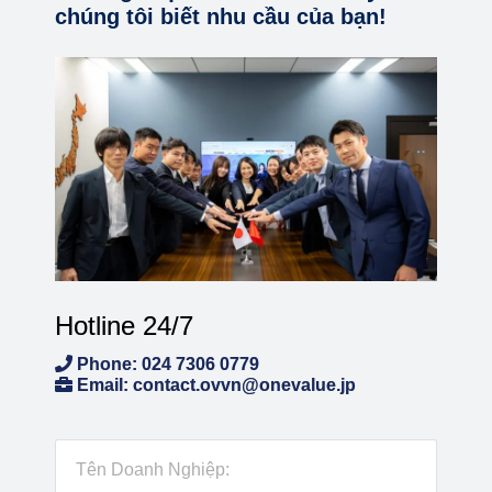
chúng tôi biết nhu cầu của bạn!
Hotline 24/7
Phone: 024 7306 0779
Email: contact.ovvn@onevalue.jp