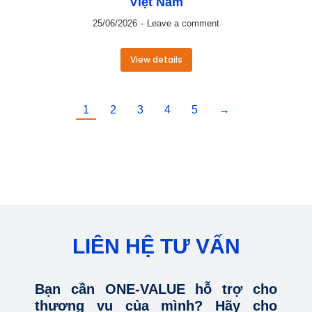
Việt Nam
25/06/2026
Leave a comment
View details
1
2
3
4
5
→
LIÊN HỆ TƯ VẤN
Bạn cần ONE-VALUE hỗ trợ cho
thương vụ của mình? Hãy cho