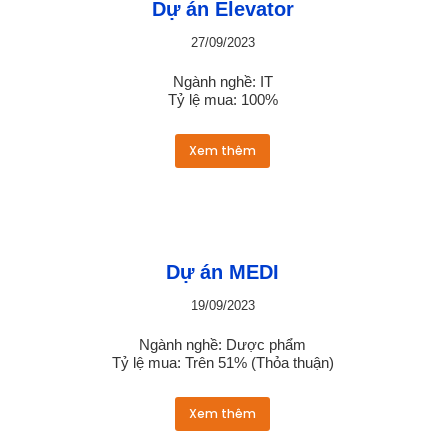
Dự án Elevator
27/09/2023
Ngành nghề: IT
Tỷ lệ mua: 100%
Xem thêm
Dự án MEDI
19/09/2023
Ngành nghề: Dược phẩm
Tỷ lệ mua: Trên 51% (Thỏa thuận)
Xem thêm