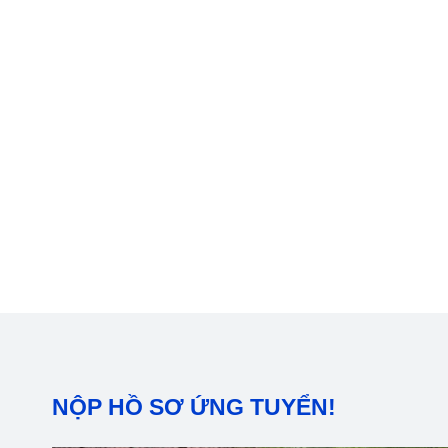
NỘP HỒ SƠ ỨNG TUYỂN!