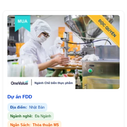
Dự án FDD
Địa điểm:
Nhật Bản
Ngành nghề:
Đa Ngành
Ngân Sách:
Thỏa thuận M$