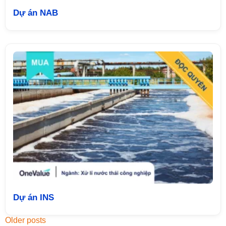
Dự án NAB
Dự án INS
Older posts