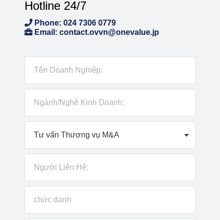
Hotline 24/7
Phone: 024 7306 0779
Email: contact.ovvn@onevalue.jp