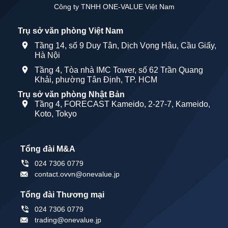
Công ty TNHH ONE-VALUE Việt Nam
Trụ sở văn phòng Việt Nam
Tầng 14, số 9 Duy Tân, Dịch Vọng Hậu, Cầu Giấy,
Hà Nội
Tầng 4, Tòa nhà IMC Tower, số 62 Trần Quang
Khải, phường Tân Định, TP. HCM
Trụ sở văn phòng Nhật Bản
Tầng 4, FORECAST Kameido, 2-27-7, Kameido,
Koto, Tokyo
Tổng đài M&A
024 7306 0779
contact.ovvn@onevalue.jp
Tổng đài Thương mại
024 7306 0779
trading@onevalue.jp