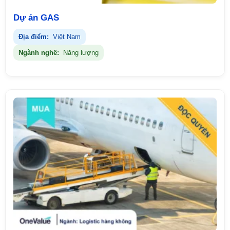
Dự án GAS
Địa điểm:
Việt Nam
Ngành nghề:
Năng lượng