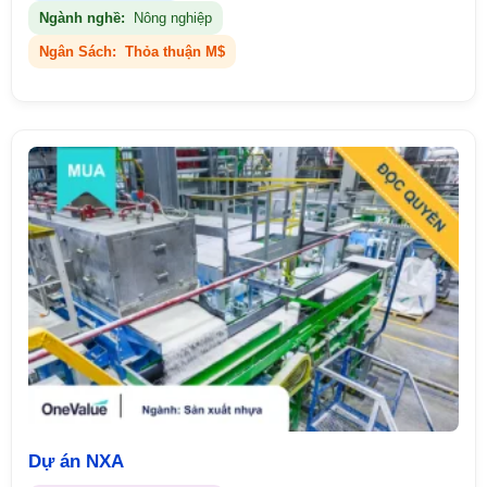
Ngành nghề:
Nông nghiệp
Ngân Sách:
Thỏa thuận M$
Dự án NXA