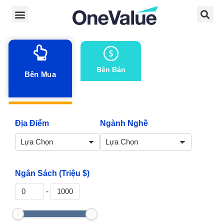
Bên Bán
Bên Mua
Địa Điểm
Ngành Nghề
Ngân Sách (Triệu $)
-