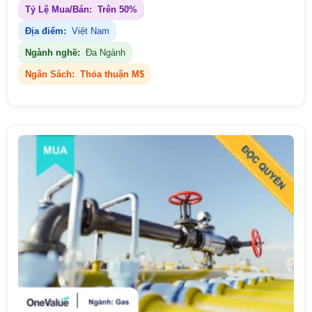
Tỷ Lệ Mua/Bán:
Trên 50%
Địa điểm:
Việt Nam
Ngành nghề:
Đa Ngành
Ngân Sách:
Thỏa thuận M$