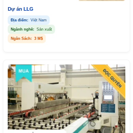
Dự án LLG
Địa điểm:
Việt Nam
Ngành nghề:
Sản xuất
Ngân Sách:
3 M$