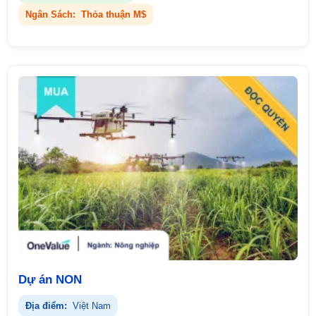
Ngân Sách:
Thỏa thuận M$
Dự án NON
Địa điểm:
Việt Nam