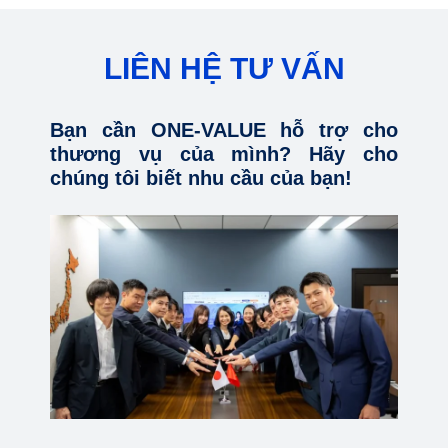
LIÊN HỆ TƯ VẤN
Bạn cần ONE-VALUE hỗ trợ cho
thương vụ của mình? Hãy cho
chúng tôi biết nhu cầu của bạn!