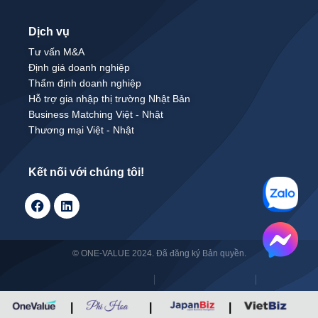
Dịch vụ
Tư vấn M&A
Định giá doanh nghiệp
Thẩm định doanh nghiệp
Hỗ trợ gia nhập thị trường Nhật Bản
Business Matching Việt - Nhật
Thương mại Việt - Nhật
Kết nối với chúng tôi!
© ONE-VALUE 2024. Đã đăng ký Bản quyền.
|
|
|