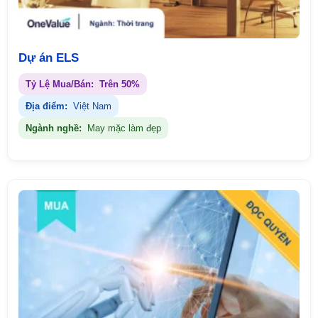
Dự án ELS
Tỷ Lệ Mua/Bán:
Trên 50%
Địa điểm:
Việt Nam
Ngành nghề:
May mặc làm đẹp