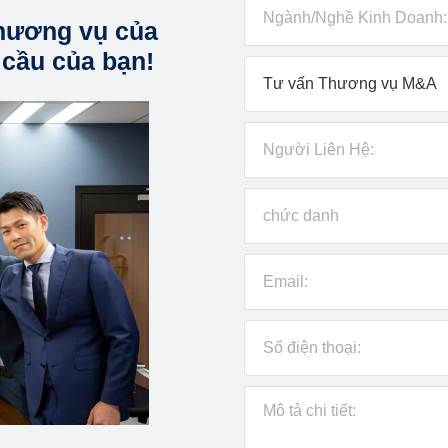
hương vụ của
 cầu của bạn!