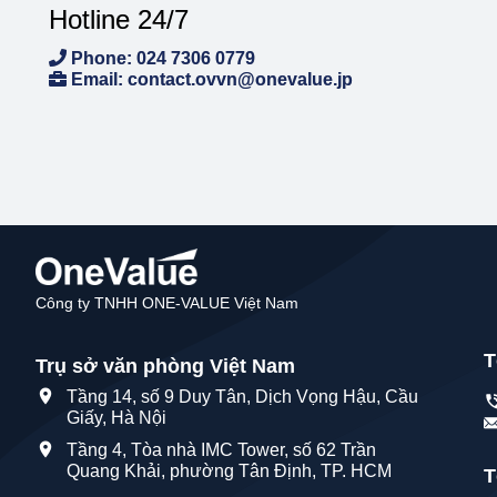
Hotline 24/7
Phone: 024 7306 0779
Email: contact.ovvn@onevalue.jp
Công ty TNHH ONE-VALUE Việt Nam
T
Trụ sở văn phòng Việt Nam
Tầng 14, số 9 Duy Tân, Dịch Vọng Hậu, Cầu
Giấy, Hà Nội
Tầng 4, Tòa nhà IMC Tower, số 62 Trần
Quang Khải, phường Tân Định, TP. HCM
T