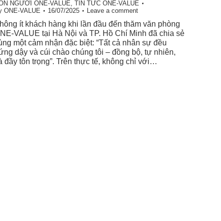
ON NGƯỜI ONE-VALUE
,
TIN TỨC ONE-VALUE
y
ONE-VALUE
16/07/2025
Leave a comment
hông ít khách hàng khi lần đầu đến thăm văn phòng
NE-VALUE tại Hà Nội và TP. Hồ Chí Minh đã chia sẻ
ùng một cảm nhận đặc biệt: “Tất cả nhân sự đều
ứng dậy và cúi chào chúng tôi – đồng bộ, tự nhiên,
à đầy tôn trọng”. Trên thực tế, không chỉ với…