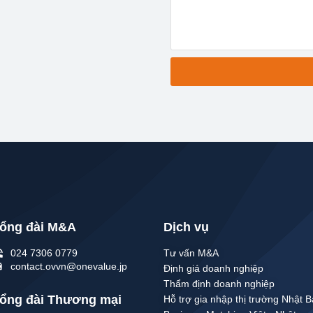
ổng đài M&A
Dịch vụ
024 7306 0779
Tư vấn M&A
contact.ovvn@onevalue.jp
Định giá doanh nghiệp
Thẩm định doanh nghiệp
ổng đài Thương mại
Hỗ trợ gia nhập thị trường Nhật 