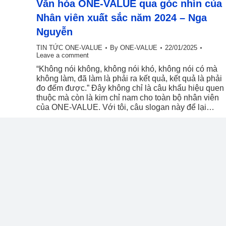
Văn hóa ONE-VALUE qua góc nhìn của
Nhân viên xuất sắc năm 2024 – Nga
Nguyễn
TIN TỨC ONE-VALUE
By
ONE-VALUE
22/01/2025
Leave a comment
“Không nói không, không nói khó, không nói có mà
không làm, đã làm là phải ra kết quả, kết quả là phải
đo đếm được.” Đây không chỉ là câu khẩu hiệu quen
thuộc mà còn là kim chỉ nam cho toàn bộ nhân viên
của ONE-VALUE. Với tôi, câu slogan này để lại…