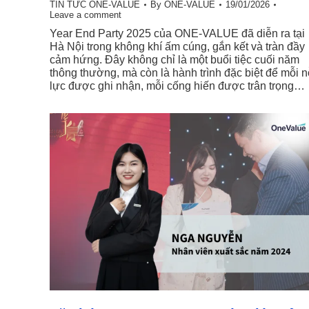
TIN TỨC ONE-VALUE
By
ONE-VALUE
19/01/2026
Leave a comment
Year End Party 2025 của ONE-VALUE đã diễn ra tại
Hà Nội trong không khí ấm cúng, gắn kết và tràn đầy
cảm hứng. Đây không chỉ là một buổi tiệc cuối năm
thông thường, mà còn là hành trình đặc biệt để mỗi n
lực được ghi nhận, mỗi cống hiến được trân trọng…