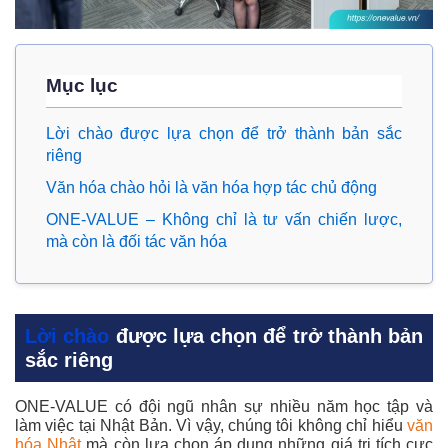
Mục lục
Lời chào được lựa chọn để trở thành bản sắc
riêng
Văn hóa chào hỏi là văn hóa hợp tác chủ động
ONE-VALUE – Không chỉ là tư vấn chiến lược,
mà còn là đối tác văn hóa
Lời chào
được lựa chọn để trở thành bản
sắc riêng
ONE-VALUE có đội ngũ nhân sự nhiều năm học tập và
làm việc tại Nhật Bản. Vì vậy, chúng tôi không chỉ hiểu
văn
hóa Nhật
mà còn lựa chọn áp dụng những giá trị tích cực