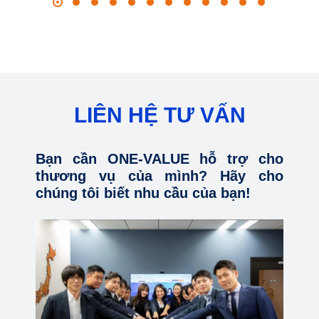
LIÊN HỆ TƯ VẤN
Bạn cần ONE-VALUE hỗ trợ cho
thương vụ của mình? Hãy cho
chúng tôi biết nhu cầu của bạn!