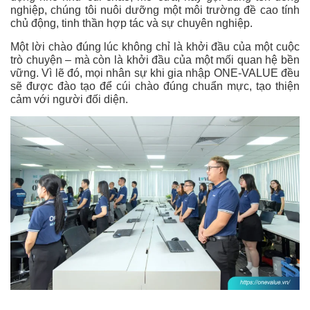
nghiệp, chúng tôi nuôi dưỡng một môi trường đề cao tính
chủ động, tinh thần hợp tác và sự chuyên nghiệp.
Một lời chào đúng lúc không chỉ là khởi đầu của một cuộc
trò chuyện – mà còn là khởi đầu của một mối quan hệ bền
vững.
Vì lẽ đó, mọi nhân sự khi gia nhập ONE-VALUE đều
sẽ được đào tạo để cúi chào đúng chuẩn mực, tạo thiện
cảm với người đối diện.