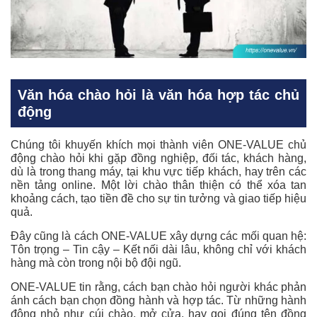
Văn hóa chào hỏi là văn hóa hợp tác chủ
động
Chúng tôi khuyến khích mọi thành viên ONE-VALUE chủ
động chào hỏi khi gặp đồng nghiệp, đối tác, khách hàng,
dù là trong thang máy, tại khu vực tiếp khách, hay trên các
nền tảng online. Một lời chào thân thiện có thể xóa tan
khoảng cách, tạo tiền đề cho sự tin tưởng và giao tiếp hiệu
quả.
Đây cũng là cách ONE-VALUE xây dựng các mối quan hệ:
Tôn trọng – Tin cậy – Kết nối dài lâu, không chỉ với khách
hàng mà còn trong nội bộ đội ngũ.
ONE-VALUE tin rằng, cách bạn chào hỏi người khác phản
ánh cách bạn chọn đồng hành và hợp tác. Từ những hành
động nhỏ như cúi chào, mở cửa, hay gọi đúng tên đồng