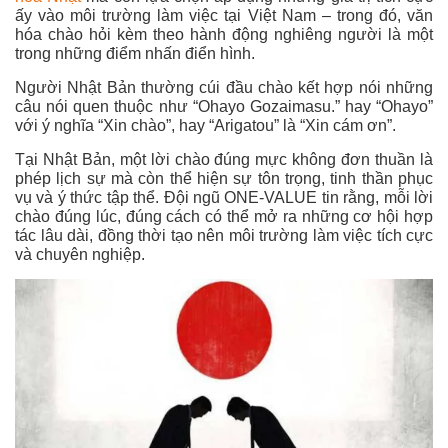
ấy vào môi trường làm việc tại Việt Nam – trong đó, văn
hóa chào hỏi kèm theo hành động nghiêng người là một
trong những điểm nhấn điển hình.
Người Nhật Bản thường cúi đầu chào kết hợp nói những
câu nói quen thuộc như “Ohayo Gozaimasu.” hay “Ohayo”
với ý nghĩa “Xin chào”, hay “Arigatou” là “Xin cám ơn”.
Tại Nhật Bản, một lời chào đúng mực không đơn thuần là
phép lịch sự mà còn thể hiện sự tôn trọng, tinh thần phục
vụ và ý thức tập thể. Đội ngũ ONE-VALUE tin rằng, mỗi lời
chào đúng lúc, đúng cách có thể mở ra những cơ hội hợp
tác lâu dài, đồng thời tạo nên môi trường làm việc tích cực
và chuyên nghiệp.