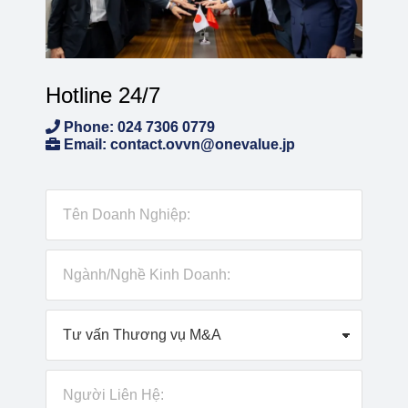
Hotline 24/7
Phone: 024 7306 0779
Email: contact.ovvn@onevalue.jp