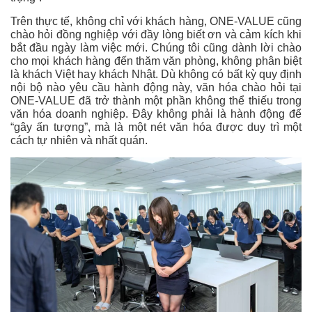
Trên thực tế, không chỉ với khách hàng, ONE-VALUE cũng
chào hỏi đồng nghiệp với đầy lòng biết ơn và cảm kích khi
bắt đầu ngày làm việc mới. Chúng tôi cũng dành lời chào
cho mọi khách hàng đến thăm văn phòng, không phân biệt
là khách Việt hay khách Nhật. Dù không có bất kỳ quy định
nội bộ nào yêu cầu hành động này, văn hóa chào hỏi tại
ONE-VALUE đã trở thành một phần không thể thiếu trong
văn hóa doanh nghiệp. Đây không phải là hành động để
“gây ấn tượng”, mà là một nét văn hóa được duy trì một
cách tự nhiên và nhất quán.