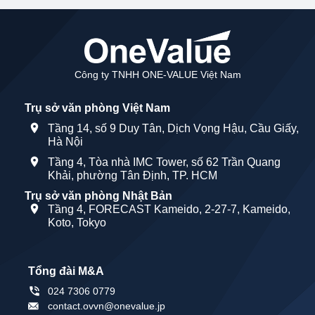
Công ty TNHH ONE-VALUE Việt Nam
Trụ sở văn phòng Việt Nam
Tầng 14, số 9 Duy Tân, Dịch Vọng Hậu, Cầu Giấy,
Hà Nội
Tầng 4, Tòa nhà IMC Tower, số 62 Trần Quang
Khải, phường Tân Định, TP. HCM
Trụ sở văn phòng Nhật Bản
Tầng 4, FORECAST Kameido, 2-27-7, Kameido,
Koto, Tokyo
Tổng đài M&A
024 7306 0779
contact.ovvn@onevalue.jp