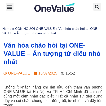
Home
»
CON NGƯỜI ONE-VALUE
»
Văn hóa chào hỏi tại ONE-
VALUE – Ấn tượng từ điều nhỏ nhất
Văn hóa chào hỏi tại ONE-
VALUE – Ấn tượng từ điều nhỏ
nhất
ONE-VALUE
16/07/2025
15:52
Không ít khách hàng khi lần đầu đến thăm văn phòng
ONE-VALUE tại Hà Nội và TP. Hồ Chí Minh đã chia sẻ
cùng một cảm nhận đặc biệt:
“Tất cả nhân sự đều đứng
dậy và cúi chào chúng tôi – đồng bộ, tự nhiên, và đầy tôn
trọng”.