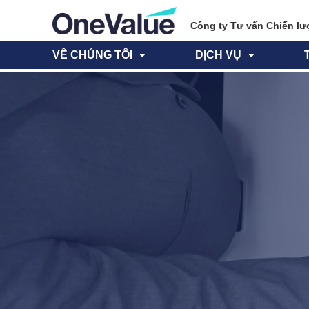
Công ty Tư vấn Chiến lư
VỀ CHÚNG TÔI
DỊCH VỤ