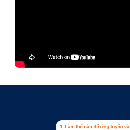
1. Làm thế nào để ứng tuyển 