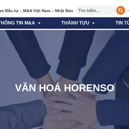
ợc Đầu tư – M&A Việt Nam – Nhật Bản
THÔNG TIN M&A
THÀNH TỰU
TIN T
VĂN HOÁ HORENSO