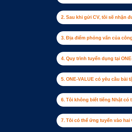
2. Sau khi gửi CV, tôi sẽ nhận 
3. Địa điểm phỏng vấn của công
4. Quy trình tuyển dụng tại ON
5. ONE-VALUE có yêu cầu bài t
6. Tôi không biết tiếng Nhật c
7. Tôi có thể ứng tuyển vào hai