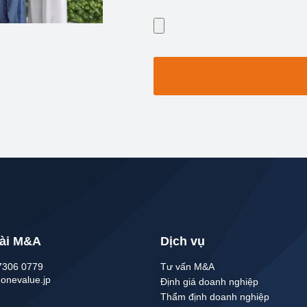
ài M&A
Dịch vụ
7306 0779
Tư vấn M&A
nevalue.jp
Định giá doanh nghiệp
Thẩm định doanh nghiệp