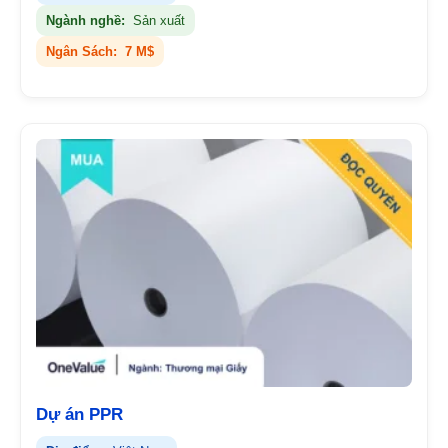
Ngành nghề:
Sản xuất
Ngân Sách:
7 M$
Dự án PPR