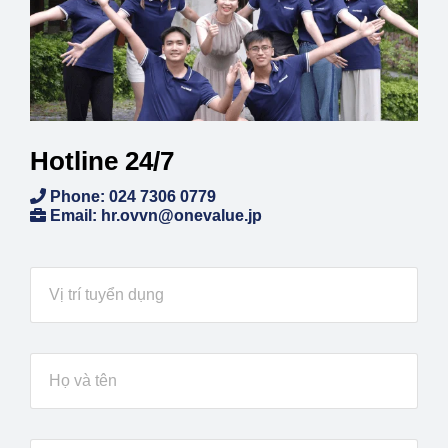
Hotline 24/7
Phone: 024 7306 0779
Email: hr.ovvn@onevalue.jp