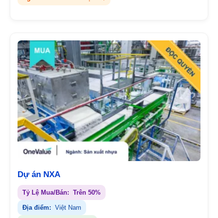
Dự án NXA
Tỷ Lệ Mua/Bán:
Trên 50%
Địa điểm:
Việt Nam