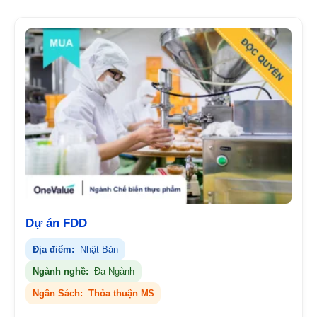
Dự án FDD
Địa điểm:
Nhật Bản
Ngành nghề:
Đa Ngành
Ngân Sách:
Thỏa thuận M$