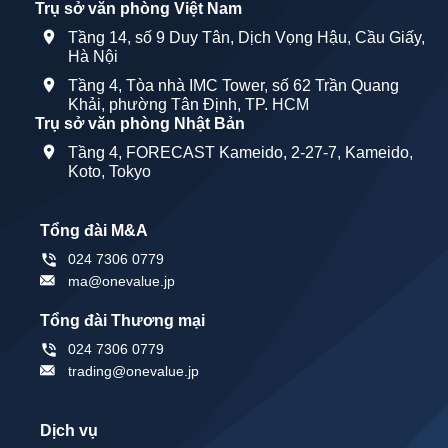
Trụ sở văn phòng Việt Nam
Tầng 14, số 9 Duy Tân, Dịch Vọng Hậu, Cầu Giấy,
Hà Nội
Tầng 4, Tòa nhà IMC Tower, số 62 Trần Quang
Khải, phường Tân Định, TP. HCM
Trụ sở văn phòng Nhật Bản
Tầng 4, FORECAST Kameido, 2-27-7, Kameido,
Koto, Tokyo
Tổng đài M&A
024 7306 0779
ma@onevalue.jp
Tổng đài Thương mại
024 7306 0779
trading@onevalue.jp
Dịch vụ