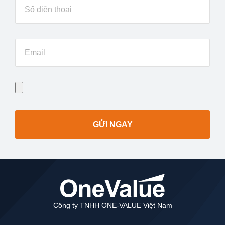
GỬI NGAY
Công ty TNHH ONE-VALUE Việt Nam