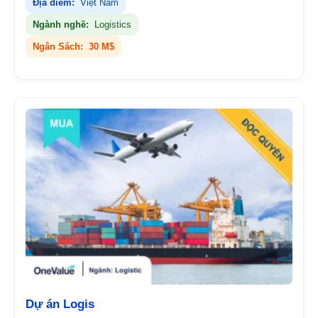
Địa điểm:
Việt Nam
Ngành nghề:
Logistics
Ngân Sách:
30 M$
Dự án Logis