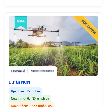
Dự án NON
Địa điểm:
Việt Nam
Ngành nghề:
Nông nghiệp
Ngân Sách:
Thỏa thuận M$