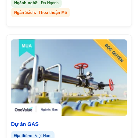
Ngành nghề:
Đa Ngành
Ngân Sách:
Thỏa thuận M$
Dự án GAS
Địa điểm:
Việt Nam