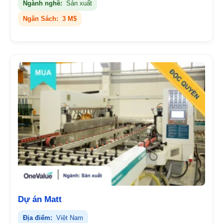
Ngành nghề:
Sản xuất
Ngân Sách:
3 M$
Dự án Matt
Địa điểm:
Việt Nam