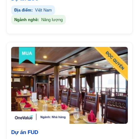
Địa điểm:
Việt Nam
Ngành nghề:
Năng lượng
Dự án FUD