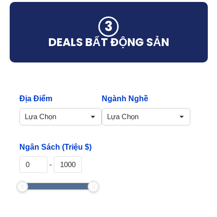
DEALS BẤT ĐỘNG SẢN
Địa Điểm
Ngành Nghề
Ngân Sách (Triệu $)
-