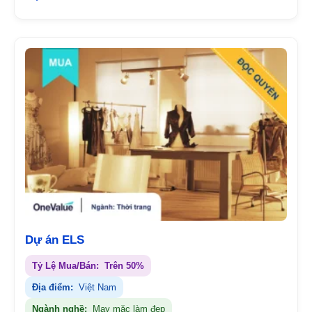
Dự án ELS
Tỷ Lệ Mua/Bán:
Trên 50%
Địa điểm:
Việt Nam
Ngành nghề:
May mặc làm đẹp