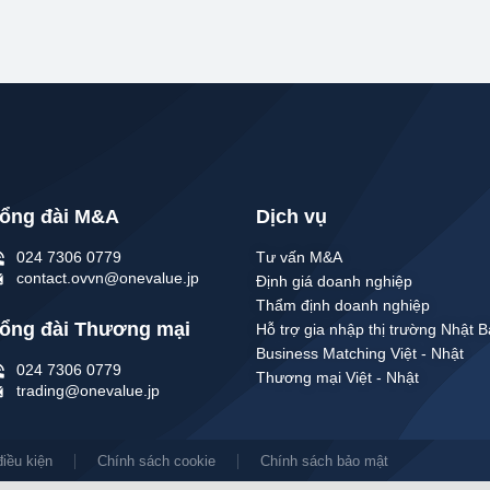
ổng đài M&A
Dịch vụ
024 7306 0779
Tư vấn M&A
contact.ovvn@onevalue.jp
Định giá doanh nghiệp
Thẩm định doanh nghiệp
ổng đài Thương mại
Hỗ trợ gia nhập thị trường Nhật 
Business Matching Việt - Nhật
024 7306 0779
Thương mại Việt - Nhật
trading@onevalue.jp
iều kiện
Chính sách cookie
Chính sách bảo mật