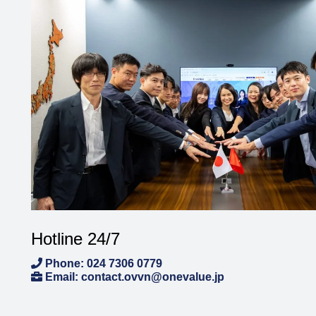
Hotline 24/7
Phone: 024 7306 0779
Email: contact.ovvn@onevalue.jp