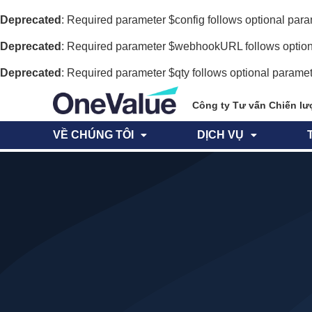
Deprecated
: Required parameter $config follows optional pa
Deprecated
: Required parameter $webhookURL follows option
Deprecated
: Required parameter $qty follows optional parame
Công ty Tư vấn Chiến lư
VỀ CHÚNG TÔI
DỊCH VỤ