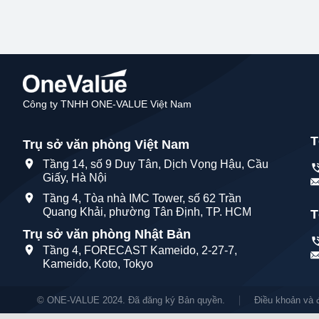
Công ty TNHH ONE-VALUE Việt Nam
T
Trụ sở văn phòng Việt Nam
Tầng 14, số 9 Duy Tân, Dịch Vọng Hậu, Cầu
Giấy, Hà Nội
Tầng 4, Tòa nhà IMC Tower, số 62 Trần
Quang Khải, phường Tân Định, TP. HCM
T
Trụ sở văn phòng Nhật Bản
Tầng 4, FORECAST Kameido, 2-27-7,
Kameido, Koto, Tokyo
© ONE-VALUE 2024. Đã đăng ký Bản quyền.
Điều khoản và đ