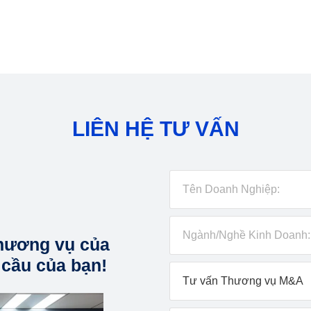
LIÊN HỆ TƯ VẤN
hương vụ của
 cầu của bạn!