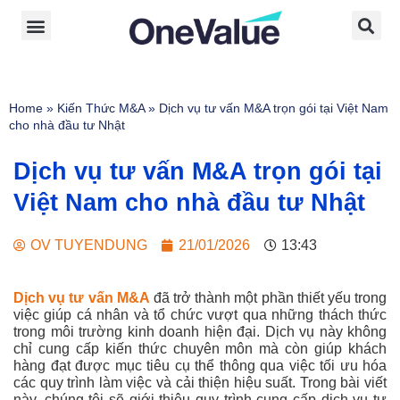
Home
»
Kiến Thức M&A
»
Dịch vụ tư vấn M&A trọn gói tại Việt Nam
cho nhà đầu tư Nhật
Dịch vụ tư vấn M&A trọn gói tại
Việt Nam cho nhà đầu tư Nhật
OV TUYENDUNG
21/01/2026
13:43
Dịch vụ tư vấn M&A
đã trở thành một phần thiết yếu trong
việc giúp cá nhân và tổ chức vượt qua những thách thức
trong môi trường kinh doanh hiện đại. Dịch vụ này không
chỉ cung cấp kiến thức chuyên môn mà còn giúp khách
hàng đạt được mục tiêu cụ thể thông qua việc tối ưu hóa
các quy trình làm việc và cải thiện hiệu suất. Trong bài viết
này, chúng tôi sẽ giới thiệu quy trình cung cấp dịch vụ tư