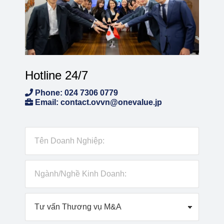
Hotline 24/7
Phone: 024 7306 0779
Email: contact.ovvn@onevalue.jp