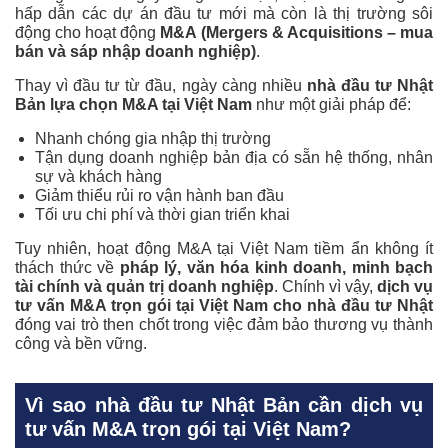
hấp dẫn các dự án đầu tư mới mà còn là thị trường sôi
động cho hoạt động
M&A (Mergers & Acquisitions – mua
bán và sáp nhập doanh nghiệp)
.
Thay vì đầu tư từ đầu, ngày càng nhiều
nhà đầu tư Nhật
Bản lựa chọn M&A tại Việt Nam
như một giải pháp để:
Nhanh chóng gia nhập thị trường
Tận dụng doanh nghiệp bản địa có sẵn hệ thống, nhân
sự và khách hàng
Giảm thiểu rủi ro vận hành ban đầu
Tối ưu chi phí và thời gian triển khai
Tuy nhiên, hoạt động M&A tại Việt Nam tiềm ẩn không ít
thách thức về
pháp lý, văn hóa kinh doanh, minh bạch
tài chính và quản trị doanh nghiệp
. Chính vì vậy,
dịch vụ
tư vấn M&A trọn gói tại Việt Nam cho nhà đầu tư Nhật
đóng vai trò then chốt trong việc đảm bảo thương vụ thành
công và bền vững.
Vì sao nhà đầu tư Nhật Bản cần dịch vụ
tư vấn M&A trọn gói tại Việt Nam?