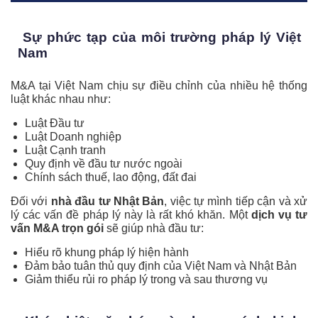
Sự phức tạp của môi trường pháp lý Việt
Nam
M&A tại Việt Nam chịu sự điều chỉnh của nhiều hệ thống
luật khác nhau như:
Luật Đầu tư
Luật Doanh nghiệp
Luật Cạnh tranh
Quy định về đầu tư nước ngoài
Chính sách thuế, lao động, đất đai
Đối với
nhà đầu tư Nhật Bản
, việc tự mình tiếp cận và xử
lý các vấn đề pháp lý này là rất khó khăn. Một
dịch vụ tư
vấn M&A trọn gói
sẽ giúp nhà đầu tư:
Hiểu rõ khung pháp lý hiện hành
Đảm bảo tuân thủ quy định của Việt Nam và Nhật Bản
Giảm thiểu rủi ro pháp lý trong và sau thương vụ