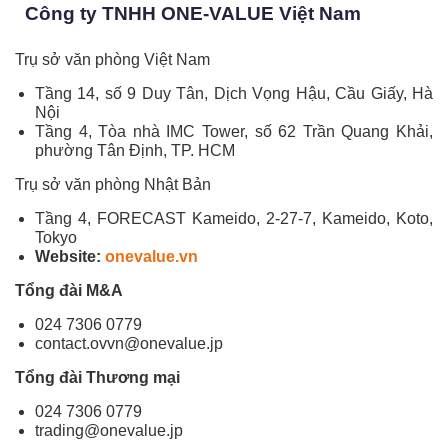
Công ty TNHH ONE-VALUE Việt Nam
Trụ sở văn phòng Việt Nam
Tầng 14, số 9 Duy Tân, Dịch Vọng Hậu, Cầu Giấy, Hà
Nội
Tầng 4, Tòa nhà IMC Tower, số 62 Trần Quang Khải,
phường Tân Định, TP. HCM
Trụ sở văn phòng Nhật Bản
Tầng 4, FORECAST Kameido, 2-27-7, Kameido, Koto,
Tokyo
Website:
onevalue.vn
Tổng đài M&A
024 7306 0779
contact.ovvn@onevalue.jp
Tổng đài Thương mại
024 7306 0779
trading@onevalue.jp