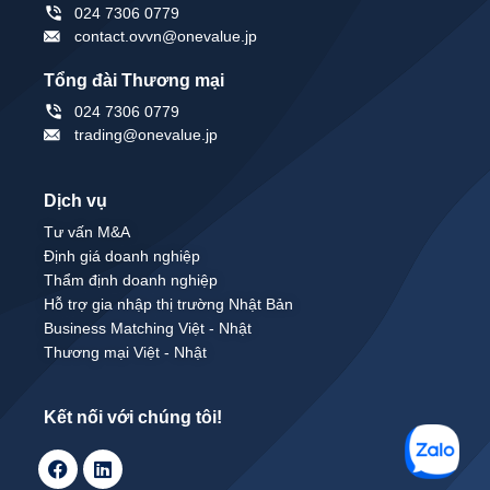
024 7306 0779
contact.ovvn@onevalue.jp
Tổng đài Thương mại
024 7306 0779
trading@onevalue.jp
Dịch vụ
Tư vấn M&A
Định giá doanh nghiệp
Thẩm định doanh nghiệp
Hỗ trợ gia nhập thị trường Nhật Bản
Business Matching Việt - Nhật
Thương mại Việt - Nhật
Kết nối với chúng tôi!