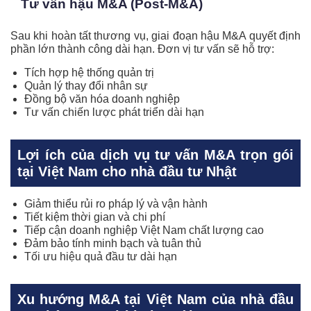
Tư vấn hậu M&A (Post-M&A)
Sau khi hoàn tất thương vụ, giai đoạn hậu M&A quyết định
phần lớn thành công dài hạn. Đơn vị tư vấn sẽ hỗ trợ:
Tích hợp hệ thống quản trị
Quản lý thay đổi nhân sự
Đồng bộ văn hóa doanh nghiệp
Tư vấn chiến lược phát triển dài hạn
Lợi ích của dịch vụ tư vấn M&A trọn gói
tại Việt Nam cho nhà đầu tư Nhật
Giảm thiểu rủi ro pháp lý và vận hành
Tiết kiệm thời gian và chi phí
Tiếp cận doanh nghiệp Việt Nam chất lượng cao
Đảm bảo tính minh bạch và tuân thủ
Tối ưu hiệu quả đầu tư dài hạn
Xu hướng M&A tại Việt Nam của nhà đầu