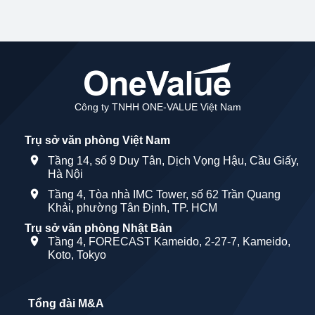
Công ty TNHH ONE-VALUE Việt Nam
Trụ sở văn phòng Việt Nam
Tầng 14, số 9 Duy Tân, Dịch Vọng Hậu, Cầu Giấy,
Hà Nội
Tầng 4, Tòa nhà IMC Tower, số 62 Trần Quang
Khải, phường Tân Định, TP. HCM
Trụ sở văn phòng Nhật Bản
Tầng 4, FORECAST Kameido, 2-27-7, Kameido,
Koto, Tokyo
Tổng đài M&A