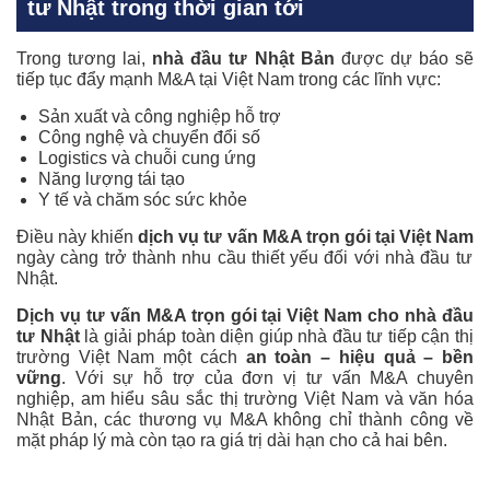
tư Nhật trong thời gian tới
Trong tương lai,
nhà đầu tư Nhật Bản
được dự báo sẽ
tiếp tục đẩy mạnh M&A tại Việt Nam trong các lĩnh vực:
Sản xuất và công nghiệp hỗ trợ
Công nghệ và chuyển đổi số
Logistics và chuỗi cung ứng
Năng lượng tái tạo
Y tế và chăm sóc sức khỏe
Điều này khiến
dịch vụ tư vấn M&A trọn gói tại Việt Nam
ngày càng trở thành nhu cầu thiết yếu đối với nhà đầu tư
Nhật.
Dịch vụ tư vấn M&A trọn gói tại Việt Nam cho nhà đầu
tư Nhật
là giải pháp toàn diện giúp nhà đầu tư tiếp cận thị
trường Việt Nam một cách
an toàn – hiệu quả – bền
vững
. Với sự hỗ trợ của đơn vị tư vấn M&A chuyên
nghiệp, am hiểu sâu sắc thị trường Việt Nam và văn hóa
Nhật Bản, các thương vụ M&A không chỉ thành công về
mặt pháp lý mà còn tạo ra giá trị dài hạn cho cả hai bên.