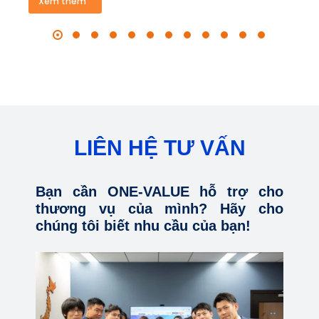
Xem thêm
LIÊN HỆ TƯ VẤN
Bạn cần ONE-VALUE hỗ trợ cho
thương vụ của mình? Hãy cho
chúng tôi biết nhu cầu của bạn!