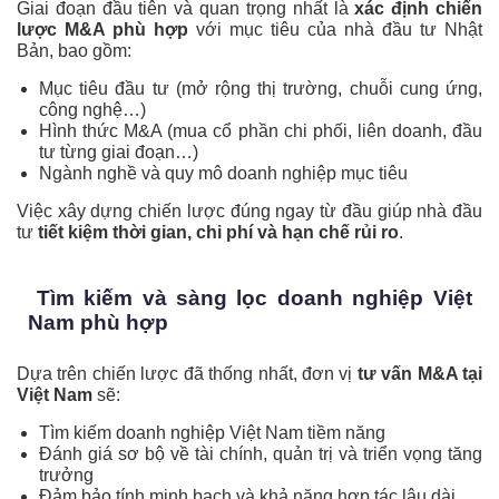
Giai đoạn đầu tiên và quan trọng nhất là
xác định chiến
lược M&A phù hợp
với mục tiêu của nhà đầu tư Nhật
Bản, bao gồm:
Mục tiêu đầu tư (mở rộng thị trường, chuỗi cung ứng,
công nghệ…)
Hình thức M&A (mua cổ phần chi phối, liên doanh, đầu
tư từng giai đoạn…)
Ngành nghề và quy mô doanh nghiệp mục tiêu
Việc xây dựng chiến lược đúng ngay từ đầu giúp nhà đầu
tư
tiết kiệm thời gian, chi phí và hạn chế rủi ro
.
Tìm kiếm và sàng lọc doanh nghiệp Việt
Nam phù hợp
Dựa trên chiến lược đã thống nhất, đơn vị
tư vấn M&A tại
Việt Nam
sẽ:
Tìm kiếm doanh nghiệp Việt Nam tiềm năng
Đánh giá sơ bộ về tài chính, quản trị và triển vọng tăng
trưởng
Đảm bảo tính minh bạch và khả năng hợp tác lâu dài