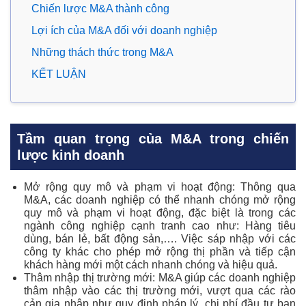
Chiến lược M&A thành công
Lợi ích của M&A đối với doanh nghiệp
Những thách thức trong M&A
KẾT LUẬN
Tầm quan trọng của M&A trong chiến
lược kinh doanh
Mở rộng quy mô và phạm vi hoạt động: Thông qua
M&A, các doanh nghiệp có thể nhanh chóng mở rộng
quy mô và phạm vi hoạt động, đặc biệt là trong các
ngành công nghiệp cạnh tranh cao như: Hàng tiêu
dùng, bán lẻ, bất động sản,…. Việc sáp nhập với các
công ty khác cho phép mở rộng thị phần và tiếp cận
khách hàng mới một cách nhanh chóng và hiệu quả.
Thâm nhập thị trường mới: M&A giúp các doanh nghiệp
thâm nhập vào các thị trường mới, vượt qua các rào
cản gia nhập như quy định pháp lý, chi phí đầu tư ban