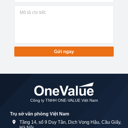
Gửi ngay
Công ty TNHH ONE-VALUE Việt Nam
Trụ sở văn phòng Việt Nam
Tầng 14, số 9 Duy Tân, Dịch Vọng Hậu, Cầu Giấy,
Hà Nội