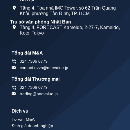
Tầng 4, Tòa nhà IMC Tower, số 62 Trần Quang
Khải, phường Tân Định, TP. HCM
Trụ sở văn phòng Nhật Bản
Tầng 4, FORECAST Kameido, 2-27-7, Kameido,
Koto, Tokyo
Tổng đài M&A
024 7306 0779
contact.ovvn@onevalue.jp
Tổng đài Thương mại
024 7306 0779
trading@onevalue.jp
Dịch vụ
Tư vấn M&A
Định giá doanh nghiệp