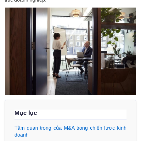
Mục lục
Tầm quan trọng của M&A trong chiến lược kinh
doanh