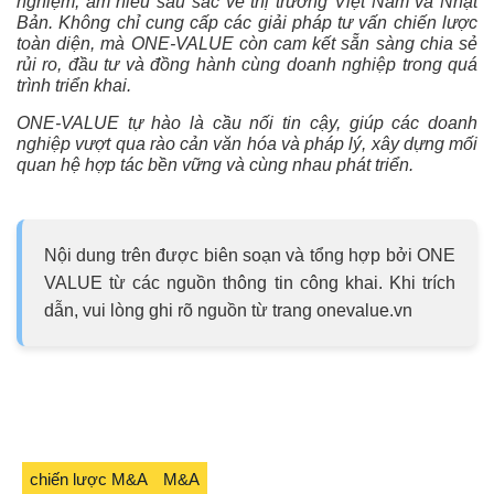
nghiệm, am hiểu sâu sắc về thị trường Việt Nam và Nhật
Bản. Không chỉ cung cấp các giải pháp tư vấn chiến lược
toàn diện, mà ONE-VALUE còn cam kết sẵn sàng chia sẻ
rủi ro, đầu tư và đồng hành cùng doanh nghiệp trong quá
trình triển khai.
ONE-VALUE tự hào là cầu nối tin cậy, giúp các doanh
nghiệp vượt qua rào cản văn hóa và pháp lý, xây dựng mối
quan hệ hợp tác bền vững và cùng nhau phát triển.
Nội dung trên được biên soạn và tổng hợp bởi ONE
VALUE từ các nguồn thông tin công khai. Khi trích
dẫn, vui lòng ghi rõ nguồn từ trang onevalue.vn
chiến lược M&A
M&A