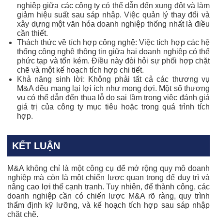
nghiệp giữa các công ty có thể dẫn đến xung đột và làm
giảm hiệu suất sau sáp nhập. Việc quản lý thay đổi và
xây dựng một văn hóa doanh nghiệp thống nhất là điều
cần thiết.
Thách thức về tích hợp công nghệ: Việc tích hợp các hệ
thống công nghệ thông tin giữa hai doanh nghiệp có thể
phức tạp và tốn kém. Điều này đòi hỏi sự phối hợp chặt
chẽ và một kế hoạch tích hợp chi tiết.
Khả năng sinh lời: Không phải tất cả các thương vụ
M&A đều mang lại lợi ích như mong đợi. Một số thương
vụ có thể dẫn đến thua lỗ do sai lầm trong việc đánh giá
giá trị của công ty mục tiêu hoặc trong quá trình tích
hợp.
KẾT LUẬN
M&A không chỉ là một công cụ để mở rộng quy mô doanh
nghiệp mà còn là một chiến lược quan trọng để duy trì và
nâng cao lợi thế cạnh tranh. Tuy nhiên, để thành công, các
doanh nghiệp cần có chiến lược M&A rõ ràng, quy trình
thẩm định kỹ lưỡng, và kế hoạch tích hợp sau sáp nhập
chặt chẽ.