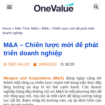
Home
»
Kiến Thức M&A
»
M&A – Chiến lược mới để phát triển
doanh nghiệp
M&A – Chiến lược mới để phát
triển doanh nghiệp
ONE-VALUE
18/09/2024
08:39
Mergers and Acquisitions (M&A)
đang ngày càng trở
thành một công cụ chiến lược mạnh mẽ trong việc thúc đẩy
tăng trưởng và duy trì lợi thế cạnh tranh. Các doanh
nghiệp hàng đầu không chỉ coi M&A là một phương tiện để
mở rộng quy mô, mà còn là một cách để tăng cường năng
lực cốt lõi, thâm nhập thị trường mới, và tái định hình cấu
trúc doanh nghiệp.