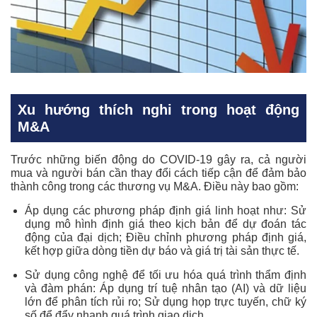
Xu hướng thích nghi trong hoạt động
M&A
Trước những biến động do COVID-19 gây ra, cả người
mua và người bán cần thay đổi cách tiếp cận để đảm bảo
thành công trong các thương vụ M&A. Điều này bao gồm:
Áp dụng các phương pháp định giá linh hoạt như:
Sử
dụng mô hình định giá theo kịch bản để dự đoán tác
động của đại dịch; Điều chỉnh phương pháp định giá,
kết hợp giữa dòng tiền dự báo và giá trị tài sản thực tế.
Sử dụng công nghệ để tối ưu hóa quá trình thẩm định
và đàm phán:
Áp dụng trí tuệ nhân tạo (AI) và dữ liệu
lớn để phân tích rủi ro; Sử dụng họp trực tuyến, chữ ký
số để đẩy nhanh quá trình giao dịch.