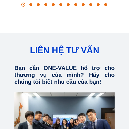
LIÊN HỆ TƯ VẤN
Bạn cần ONE-VALUE hỗ trợ cho
thương vụ của mình? Hãy cho
chúng tôi biết nhu cầu của bạn!