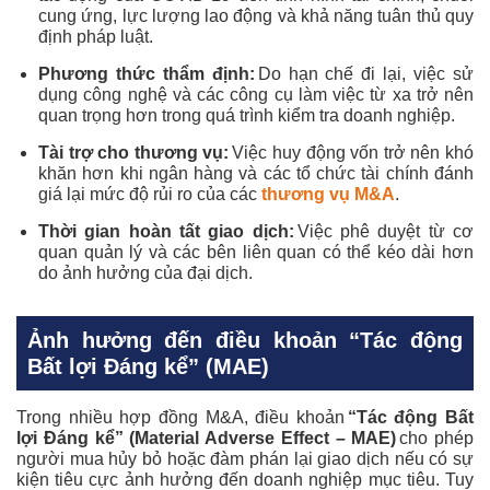
cung ứng, lực lượng lao động và khả năng tuân thủ quy
định pháp luật.
Phương thức thẩm định:
Do hạn chế đi lại, việc sử
dụng công nghệ và các công cụ làm việc từ xa trở nên
quan trọng hơn trong quá trình kiểm tra doanh nghiệp.
Tài trợ cho thương vụ:
Việc huy động vốn trở nên khó
khăn hơn khi ngân hàng và các tổ chức tài chính đánh
giá lại mức độ rủi ro của các
thương vụ M&A
.
Thời gian hoàn tất giao dịch:
Việc phê duyệt từ cơ
quan quản lý và các bên liên quan có thể kéo dài hơn
do ảnh hưởng của đại dịch.
Ảnh hưởng đến điều khoản “Tác động
Bất lợi Đáng kể” (MAE)
Trong nhiều hợp đồng M&A, điều khoản
“Tác động Bất
lợi Đáng kể” (Material Adverse Effect – MAE)
cho phép
người mua hủy bỏ hoặc đàm phán lại giao dịch nếu có sự
kiện tiêu cực ảnh hưởng đến doanh nghiệp mục tiêu. Tuy