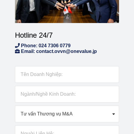
Hotline 24/7
Phone: 024 7306 0779
Email: contact.ovvn@onevalue.jp