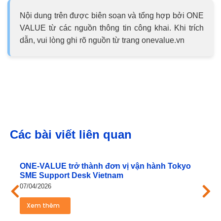
Nội dung trên được biên soạn và tổng hợp bởi ONE
VALUE từ các nguồn thông tin công khai. Khi trích
dẫn, vui lòng ghi rõ nguồn từ trang onevalue.vn
Các bài viết liên quan
ONE‑VALUE trở thành đơn vị vận hành Tokyo
SME Support Desk Vietnam
07/04/2026
Xem thêm