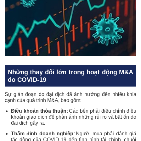
Những thay đổi lớn trong hoạt động M&A
do COVID-19
Sự gián đoạn do đại dịch đã ảnh hưởng đến nhiều khía
cạnh của quá trình M&A, bao gồm:
Điều khoản thỏa thuận:
Các bên phải điều chỉnh điều
khoản giao dịch để phản ánh những rủi ro và bất ổn do
đại dịch gây ra.
Thẩm định doanh nghiệp:
Người mua phải đánh giá
tác động của COVID-19 đến tình hình tài chính, chuỗi