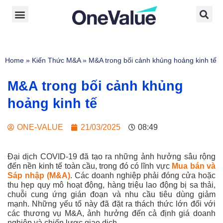
Home
»
Kiến Thức M&A
»
M&A trong bối cảnh khủng hoảng kinh tế
M&A trong bối cảnh khủng
hoảng kinh tế
ONE-VALUE
21/03/2025
08:49
Đại dịch COVID-19 đã tạo ra những ảnh hưởng sâu rộng
đến nền kinh tế toàn cầu, trong đó có lĩnh vực
Mua bán và
Sáp nhập (M&A)
. Các doanh nghiệp phải đóng cửa hoặc
thu hẹp quy mô hoạt động, hàng triệu lao động bị sa thải,
chuỗi cung ứng gián đoạn và nhu cầu tiêu dùng giảm
mạnh. Những yếu tố này đã đặt ra thách thức lớn đối với
các thương vụ M&A, ảnh hưởng đến cả định giá doanh
nghiệp và chiến lược giao dịch
.