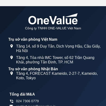
Công ty TNHH ONE-VALUE Việt Nam
Trụ sở văn phòng Việt Nam
Tầng 14, số 9 Duy Tân, Dịch Vọng Hậu, Cầu Giấy,
Hà Nội
Tầng 4, Tòa nhà IMC Tower, số 62 Trần Quang
Khải, phường Tân Định, TP. HCM
Trụ sở văn phòng Nhật Bản
Tầng 4, FORECAST Kameido, 2-27-7, Kameido,
Koto, Tokyo
Tổng đài M&A
024 7306 0779