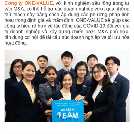
Công ty ONE-VALUE
, với kinh nghiệm sâu rộng trong tư
vấn M&A, có thể hỗ trợ các doanh nghiệp vượt qua những
thử thách này bằng cách áp dụng các phương pháp linh
hoạt trong định giá và thẩm định. ONE-VALUE sẽ giúp các
công ty hiểu rõ hơn về tác động của COVID-19 đối với giá
trị doanh nghiệp và xây dựng chiến lược M&A phù hợp,
tận dụng cơ hội để tái cấu trúc doanh nghiệp và tối ưu hóa
hoạt động.