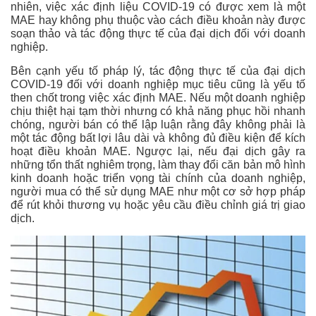
nhiên, việc xác định liệu COVID-19 có được xem là một
MAE hay không phụ thuộc vào cách điều khoản này được
soạn thảo và tác động thực tế của đại dịch đối với doanh
nghiệp.
Bên cạnh yếu tố pháp lý, tác động thực tế của đại dịch
COVID-19 đối với doanh nghiệp mục tiêu cũng là yếu tố
then chốt trong việc xác định MAE. Nếu một doanh nghiệp
chịu thiệt hại tạm thời nhưng có khả năng phục hồi nhanh
chóng, người bán có thể lập luận rằng đây không phải là
một tác động bất lợi lâu dài và không đủ điều kiện để kích
hoạt điều khoản MAE. Ngược lại, nếu đại dịch gây ra
những tổn thất nghiêm trọng, làm thay đổi căn bản mô hình
kinh doanh hoặc triển vọng tài chính của doanh nghiệp,
người mua có thể sử dụng MAE như một cơ sở hợp pháp
để rút khỏi thương vụ hoặc yêu cầu điều chỉnh giá trị giao
dịch.