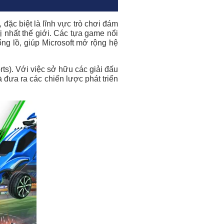
đặc biệt là lĩnh vực trò chơi đám
ị nhất thế giới. Các tựa game nổi
ng lồ, giúp Microsoft mở rộng hệ
ts). Với việc sở hữu các giải đấu
à đưa ra các chiến lược phát triển