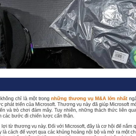
không chỉ là một trong
những thương vụ M&A lớn nhất
ngà
c phát triển của Microsoft. Thương vụ này đã giúp Microsoft m
tuyến và trò chơi đám mây. Tuy nhiên, những thách thức liên q
n các bước đi chiến lược cẩn thận.
lợi từ thương vụ này. Đối với Microsoft, đây là cơ hội để nắm
đây là cách để vượt qua các khủng hoảng nội bộ và mở ra một c