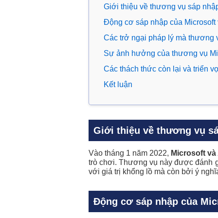
Giới thiệu về thương vụ sáp nhậ
Động cơ sáp nhập của Microsoft v
Các trở ngại pháp lý mà thương v
Sự ảnh hưởng của thương vụ Micr
Các thách thức còn lại và triển v
Kết luận
Giới thiệu về thương vụ s
Vào tháng 1 năm 2022,
Microsoft và
trò chơi. Thương vụ này được đánh gi
với giá trị khổng lồ mà còn bởi ý ngh
Động cơ sáp nhập của Micr