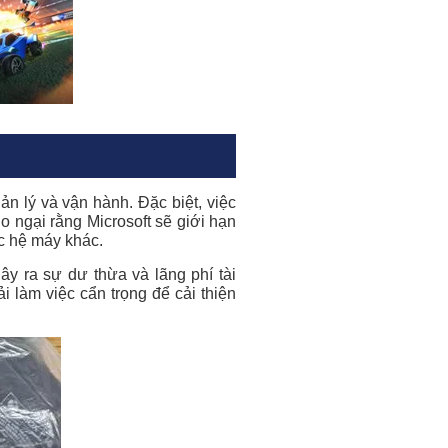
n lý và vận hành. Đặc biệt, việc
o ngại rằng Microsoft sẽ giới hạn
ác hệ máy khác.
ây ra sự dư thừa và lãng phí tài
i làm việc cẩn trọng để cải thiện