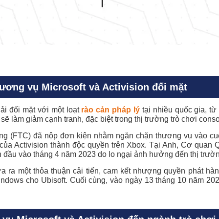
ương vụ Microsoft và Activision đối mặt
ải đối mặt với một loạt
rào cản pháp lý
tại nhiều quốc gia, t
ẽ làm giảm cạnh tranh, đặc biệt trong thị trường trò chơi cons
g (FTC) đã nộp đơn kiện nhằm ngăn chặn thương vụ vào cuối
 của Activision thành độc quyền trên Xbox. Tại Anh, Cơ quan 
 đầu vào tháng 4 năm 2023 do lo ngại ảnh hưởng đến thị trườn
 ra một thỏa thuận cải tiến, cam kết nhượng quyền phát hành 
indows cho Ubisoft. Cuối cùng, vào ngày 13 tháng 10 năm 202