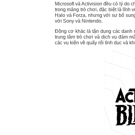
Microsoft và Activision
đều có lý do ch
trong mảng trò chơi, đặc biệt là lĩnh
Halo và Forza, nhưng với sự bổ sun
với Sony và Nintendo.
Động cơ khác là tận dụng các danh m
trung tâm trò chơi và dịch vụ đám mâ
các vụ kiện về quấy rối tình dục và k