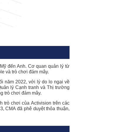
ừ Mỹ đến Anh. Cơ quan quản lý từ
ole và trò chơi đám mây.
 năm 2022, với lý do lo ngại về
Quản lý Cạnh tranh và Thị trường
g trò chơi đám mây.
trò chơi của Activision trên các
3, CMA đã phê duyệt thỏa thuận,