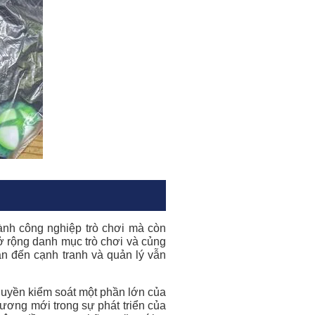
nh công nghiệp trò chơi mà còn
ở rộng danh mục trò chơi và củng
uan đến cạnh tranh và quản lý vẫn
 quyền kiểm soát một phần lớn của
hương mới trong sự phát triển của