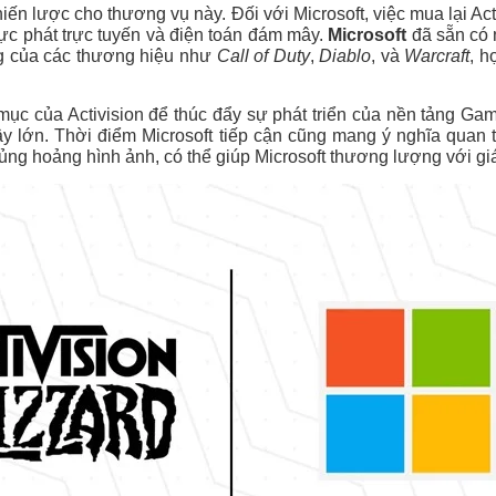
iến lược cho thương vụ này. Đối với Microsoft, việc mua lại Act
 vực phát trực tuyến và điện toán đám mây.
Microsoft
đã sẵn có 
g của các thương hiệu như
Call of Duty
,
Diablo
, và
Warcraft
, h
ục của Activision để thúc đẩy sự phát triển của nền tảng Gam
y lớn. Thời điểm Microsoft tiếp cận cũng mang ý nghĩa quan t
hủng hoảng hình ảnh, có thể giúp Microsoft thương lượng với giá 