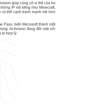
ivision giúp củng cố vị thế của họ
những IP nổi tiếng như Minecraft,
ọ có thể cạnh tranh mạnh mẽ hơn
e Pass, biến Microsoft thành một
rọng: Activision đang đối mặt với
trị hợp lý.