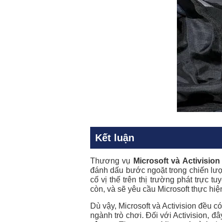
Kết luận
Thương vụ
Microsoft và Activision
đánh dấu bước ngoặt trong chiến lượ
cố vị thế trên thị trường phát trực 
còn, và sẽ yêu cầu Microsoft thực hiệ
Dù vậy,
Microsoft và Activision
đều có 
ngành trò chơi. Đối với Activision, 