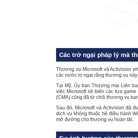
Các trở ngại pháp lý mà th
Thương vụ
Microsoft và Activision
ph
các nước lo ngại rằng thương vụ này s
Tại Mỹ, Ủy ban Thương mại Liên ban
việc Microsoft sẽ biến các tựa game
(CMA) cũng đã từ chối thương vụ ban
Sau đó,
Microsoft và Activision
đã đưa
dịch vụ không thuộc hệ điều hành W
mở đường cho thương vụ hoàn tất.