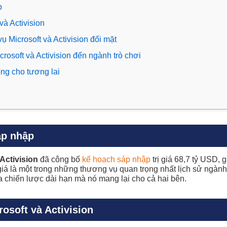
p
à Activision
ụ Microsoft và Activision đối mặt
osoft và Activision đến ngành trò chơi
ọng cho tương lai
áp nhập
 Activision
đã công bố
kế hoạch sáp nhập
trị giá 68,7 tỷ USD,
á là một trong những thương vụ quan trọng nhất lịch sử ngành
ĩa chiến lược dài hạn mà nó mang lại cho cả hai bên.
osoft và Activision