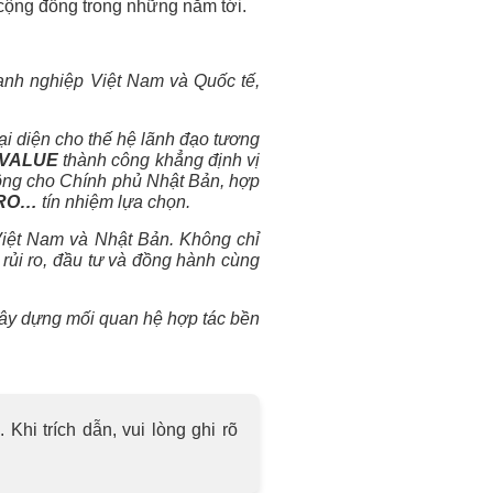
 cộng đồng trong những năm tới.
oanh nghiệp Việt Nam và Quốc tế,
ại diện cho thế hệ lãnh đạo tương
-VALUE
thành công khẳng định vị
 công cho Chính phủ Nhật Bản, hợp
ETRO…
tín nhiệm lựa chọn.
Việt Nam và Nhật Bản. Không chỉ
rủi ro, đầu tư và đồng hành cùng
xây dựng mối quan hệ hợp tác bền
hi trích dẫn, vui lòng ghi rõ