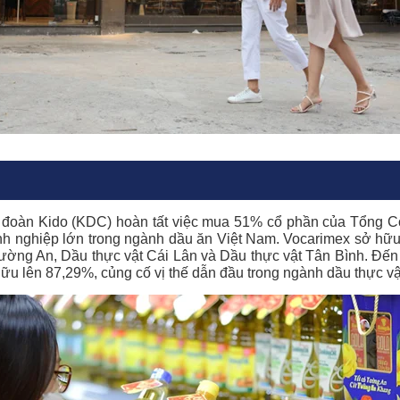
 đoàn Kido (KDC) hoàn tất việc mua 51% cổ phần của Tổng C
nh nghiệp lớn trong ngành dầu ăn Việt Nam. Vocarimex sở hữu 
ường An, Dầu thực vật Cái Lân và Dầu thực vật Tân Bình. Đến 
ữu lên 87,29%, củng cố vị thế dẫn đầu trong ngành dầu thực vậ