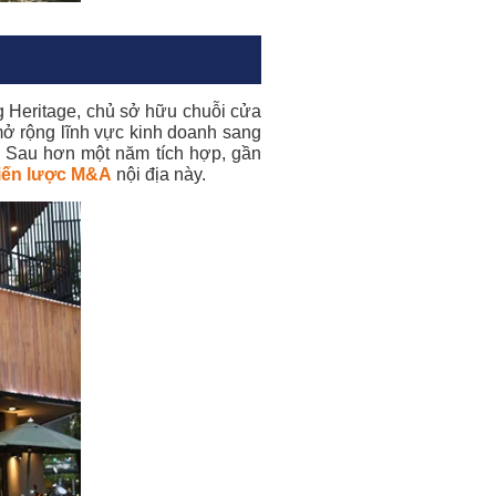
 Heritage, chủ sở hữu chuỗi cửa
mở rộng lĩnh vực kinh doanh sang
. Sau hơn một năm tích hợp, gần
iến lược M&A
nội địa
này.