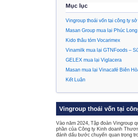
Mục lục
Vingroup thoái vốn tại công ty s
Masan Group mua lại Phúc Long
Kido thâu tóm Vocarimex
Vinamilk mua lại GTNFoods – 
GELEX mua lại Viglacera
Masan mua lại Vinacafé Biên Hò
Kết Luận
Vingroup thoái vốn tại cô
Vào năm 2024, Tập đoàn Vingroup quy
phần của Công ty Kinh doanh Thương
đánh dấu bước chuyển quan trọng tro