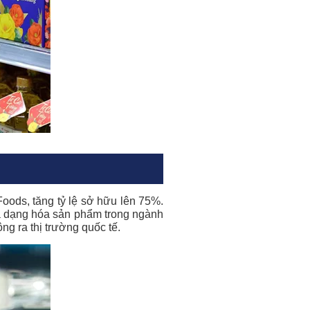
oods, tăng tỷ lệ sở hữu lên 75%.
đa dạng hóa sản phẩm trong ngành
ng ra thị trường quốc tế.