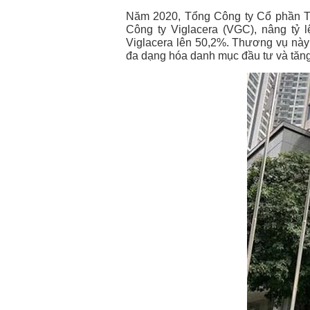
Năm 2020, Tổng Công ty Cổ phần Th
Công ty Viglacera (VGC), nâng tỷ
Viglacera lên 50,2%. Thương vụ này
đa dạng hóa danh mục đầu tư và tăng