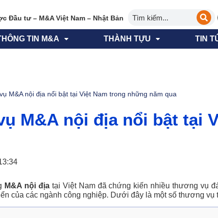
ợc Đầu tư – M&A Việt Nam – Nhật Bản
THÔNG TIN M&A
THÀNH TỰU
TIN T
ụ M&A nội địa nổi bật tại Việt Nam trong những năm qua
 M&A nội địa nổi bật tại V
13:34
ng
M&A nội địa
tại Việt Nam đã chứng kiến nhiều thương vụ đá
triển của các ngành công nghiệp. Dưới đây là một số thương vụ 