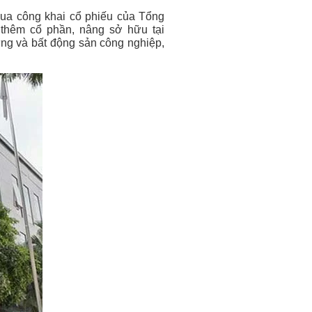
ua công khai cổ phiếu của Tổng
 thêm cổ phần, nâng sở hữu tại
ng và bất động sản công nghiệp,