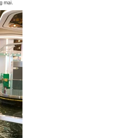
ng mại.