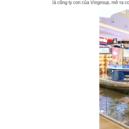
là công ty con của Vingroup, mở ra c