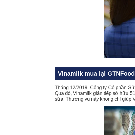
Vinamilk mua lại GTNFoo
Tháng 12/2019, Công ty Cổ phần Sữa 
Qua đó, Vinamilk gián tiếp sở hữu 5
sữa. Thương vụ này không chỉ giúp Vi