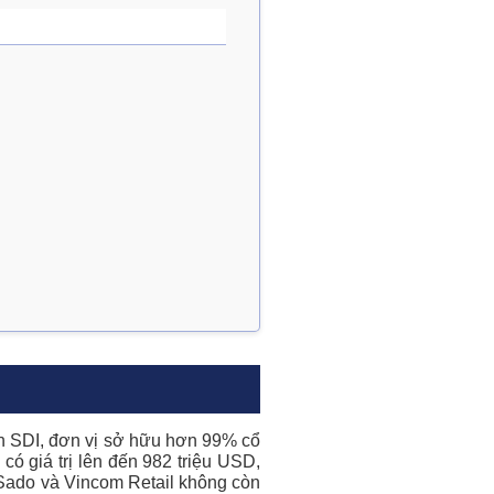
ển SDI, đơn vị sở hữu hơn 99% cổ
 giá trị lên đến 982 triệu USD,
 Sado và Vincom Retail không còn