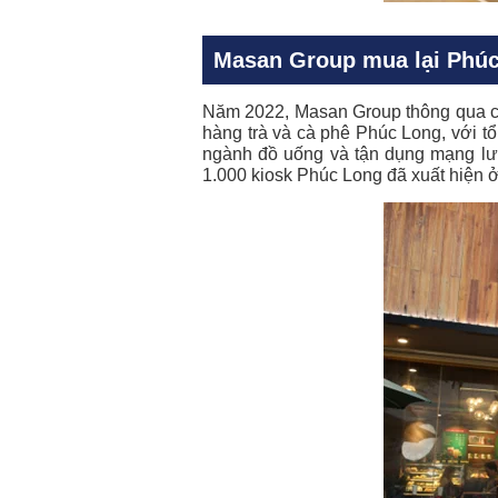
Masan Group mua lại Phúc
Năm 2022, Masan Group thông qua cô
hàng trà và cà phê Phúc Long, với t
ngành đồ uống và tận dụng mạng lướ
1.000 kiosk Phúc Long đã xuất hiện ở