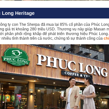
 Long Heritage
ng ty con The Sherpa đã mua lại 85% cổ phần của Phúc Long
ổng giá trị khoảng 280 triệu USD. Thương vụ này giúp Masan 
i phân phối rộng khắp để phát triển thương hiệu Phúc Long
 nhiều tỉnh thành trên cả nước, chứng tỏ sự thành công của
ch