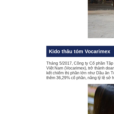
Kido thâu tóm Vocarimex
Tháng 5/2017, Công ty Cổ phần Tập
Việt Nam (Vocarimex), trở thành doa
kết chiếm thị phần lớn như Dầu ăn T
thêm 36,29% cổ phần, nâng tỷ lệ sở h