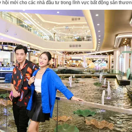
ơ hội mới cho các nhà đầu tư trong lĩnh vực bất động sản thươ