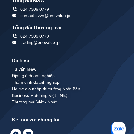
Tổng đài M&A
024 7306 0779
contact.ovvn@onevalue.jp
Tổng đài Thương mại
024 7306 0779
trading@onevalue.jp
Dịch vụ
Tư vấn M&A
Định giá doanh nghiệp
Thẩm định doanh nghiệp
Hỗ trợ gia nhập thị trường Nhật Bản
Business Matching Việt - Nhật
Thương mại Việt - Nhật
Kết nối với chúng tôi!