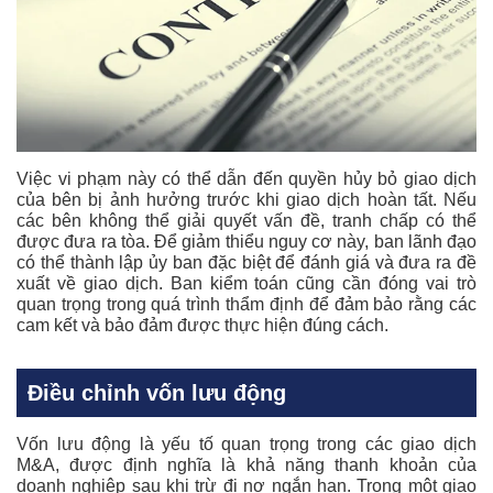
Việc vi phạm này có thể dẫn đến quyền hủy bỏ giao dịch
của bên bị ảnh hưởng trước khi giao dịch hoàn tất. Nếu
các bên không thể giải quyết vấn đề, tranh chấp có thể
được đưa ra tòa. Để giảm thiểu nguy cơ này, ban lãnh đạo
có thể thành lập ủy ban đặc biệt để đánh giá và đưa ra đề
xuất về giao dịch. Ban kiểm toán cũng cần đóng vai trò
quan trọng trong quá trình thẩm định để đảm bảo rằng các
cam kết và bảo đảm được thực hiện đúng cách.
Điều chỉnh vốn lưu động
Vốn lưu động là yếu tố quan trọng trong các giao dịch
M&A, được định nghĩa là khả năng thanh khoản của
doanh nghiệp sau khi trừ đi nợ ngắn hạn. Trong một giao