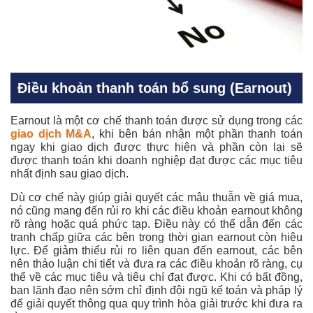
Điều khoản thanh toán bổ sung (Earnout)
Earnout là một cơ chế thanh toán được sử dụng trong các
giao dịch M&A
, khi bên bán nhận một phần thanh toán
ngay khi giao dịch được thực hiện và phần còn lại sẽ
được thanh toán khi doanh nghiệp đạt được các mục tiêu
nhất định sau giao dịch.
Dù cơ chế này giúp giải quyết các mâu thuẫn về giá mua,
nó cũng mang đến rủi ro khi các điều khoản earnout không
rõ ràng hoặc quá phức tạp. Điều này có thể dẫn đến các
tranh chấp giữa các bên trong thời gian earnout còn hiệu
lực. Để giảm thiểu rủi ro liên quan đến earnout, các bên
nên thảo luận chi tiết và đưa ra các điều khoản rõ ràng, cụ
thể về các mục tiêu và tiêu chí đạt được. Khi có bất đồng,
ban lãnh đạo nên sớm chỉ định đội ngũ kế toán và pháp lý
để giải quyết thông qua quy trình hòa giải trước khi đưa ra