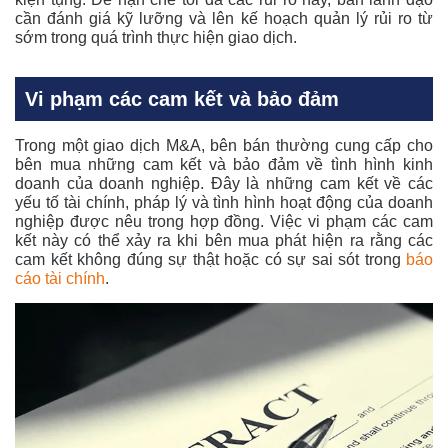
cần đánh giá kỹ lưỡng và lên kế hoạch quản lý rủi ro từ
sớm trong quá trình thực hiện giao dịch.
Vi phạm các cam kết và bảo đảm
Trong một giao dịch M&A, bên bán thường cung cấp cho
bên mua những cam kết và bảo đảm về tình hình kinh
doanh của doanh nghiệp. Đây là những cam kết về các
yếu tố tài chính, pháp lý và tình hình hoạt động của doanh
nghiệp được nêu trong hợp đồng. Việc vi phạm các cam
kết này có thể xảy ra khi bên mua phát hiện ra rằng các
cam kết không đúng sự thật hoặc có sự sai sót trong
báo
cáo tài chính
.