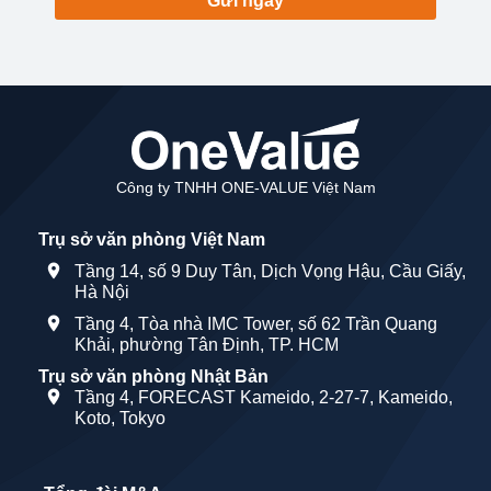
Gửi ngay
Công ty TNHH ONE-VALUE Việt Nam
Trụ sở văn phòng Việt Nam
Tầng 14, số 9 Duy Tân, Dịch Vọng Hậu, Cầu Giấy,
Hà Nội
Tầng 4, Tòa nhà IMC Tower, số 62 Trần Quang
Khải, phường Tân Định, TP. HCM
Trụ sở văn phòng Nhật Bản
Tầng 4, FORECAST Kameido, 2-27-7, Kameido,
Koto, Tokyo