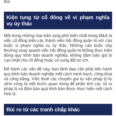
tòa.
Kiện tụng từ cổ đông về vi phạm nghĩa
vụ ủy thác
Một trong những loại kiện tụng phổ biến nhất trong M&A là
việc cổ đông kiện các thành viên hội đồng quản trị với cáo
buộc vi phạm nghĩa vụ ủy thác. Những cáo buộc này
thường xoay quanh việc hội đồng quản trị không thực hiện
đúng quy trình bán doanh nghiệp, không đảm bảo giá trị
cao nhất cho cổ đông hoặc có xung đột lợi ích.
Để tránh các vấn đề này, ban lãnh đạo cần phải tiến hành
quy trình bán doanh nghiệp một cách minh bạch, công khai
và công bằng. Việc thuê các chuyên gia tư vấn pháp lý từ
sớm cũng là một bước quan trọng để phân tích các rủi ro
pháp lý và đảm bảo quá trình bán được thực hiện một cách
hợp lý.
Rủi ro từ các tranh chấp khác