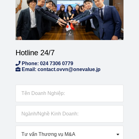
Hotline 24/7
Phone: 024 7306 0779
Email: contact.ovvn@onevalue.jp