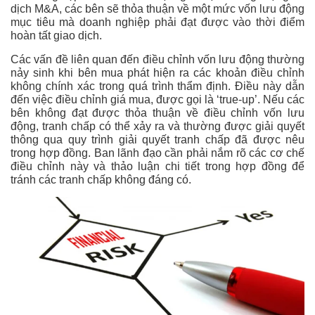
dịch M&A, các bên sẽ thỏa thuận về một mức vốn lưu động
mục tiêu mà doanh nghiệp phải đạt được vào thời điểm
hoàn tất giao dịch.
Các vấn đề liên quan đến điều chỉnh vốn lưu động thường
nảy sinh khi bên mua phát hiện ra các khoản điều chỉnh
không chính xác trong quá trình thẩm định. Điều này dẫn
đến việc điều chỉnh giá mua, được gọi là ‘true-up’. Nếu các
bên không đạt được thỏa thuận về điều chỉnh vốn lưu
động, tranh chấp có thể xảy ra và thường được giải quyết
thông qua quy trình giải quyết tranh chấp đã được nêu
trong hợp đồng. Ban lãnh đạo cần phải nắm rõ các cơ chế
điều chỉnh này và thảo luận chi tiết trong hợp đồng để
tránh các tranh chấp không đáng có.