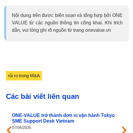
Nội dung trên được biên soạn và tổng hợp bởi ONE
VALUE từ các nguồn thông tin công khai. Khi trích
dẫn, vui lòng ghi rõ nguồn từ trang onevalue.vn
rủi ro trong M&A
Các bài viết liên quan
ONE‑VALUE trở thành đơn vị vận hành Tokyo
SME Support Desk Vietnam
07/04/2026