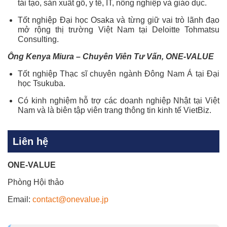
tái tạo, sản xuất gỗ, y tế, IT, nông nghiệp và giáo dục.
Tốt nghiệp Đại học Osaka và từng giữ vai trò lãnh đạo
mở rộng thị trường Việt Nam tại Deloitte Tohmatsu
Consulting.
Ông Kenya Miura – Chuyên Viên Tư Vấn, ONE-VALUE
Tốt nghiệp Thạc sĩ chuyên ngành Đông Nam Á tại Đại
học Tsukuba.
Có kinh nghiệm hỗ trợ các doanh nghiệp Nhật tại Việt
Nam và là biên tập viên trang thông tin kinh tế VietBiz.
Liên hệ
ONE-VALUE
Phòng Hội thảo
Email:
contact@onevalue.jp