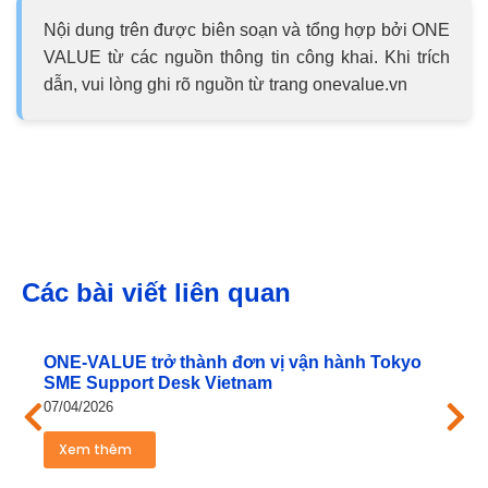
Nội dung trên được biên soạn và tổng hợp bởi ONE
VALUE từ các nguồn thông tin công khai. Khi trích
dẫn, vui lòng ghi rõ nguồn từ trang onevalue.vn
Các bài viết liên quan
ONE‑VALUE trở thành đơn vị vận hành Tokyo
SME Support Desk Vietnam
07/04/2026
Xem thêm