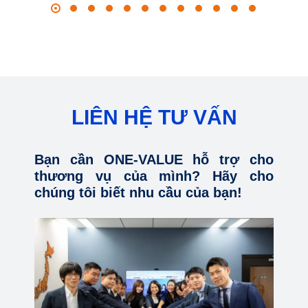
LIÊN HỆ TƯ VẤN
Bạn cần ONE-VALUE hỗ trợ cho
thương vụ của mình? Hãy cho
chúng tôi biết nhu cầu của bạn!