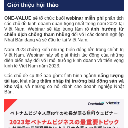
Giới thiệu hội thảo
ONE-VALUE
sẽ tổ chức buổi
webinar miễn phí
phân tích
các chủ đề kinh doanh quan trọng nhất trong năm 2023 tại
Việt Nam. Webinar sẽ tập trung làm rõ
ảnh hưởng từ
chiến dịch chống tham nhũng
đối với các doanh nghiệp
Nhật Bản đang và sẽ đầu tư tại Việt Nam.
Năm 2023 chứng kiến những biến động lớn trong chính trị
Việt Nam. Webinar này sẽ giải thích tác động của những
diễn biến này đối với môi trường kinh doanh và triển vọng
kinh tế Việt Nam năm 2023.
Các chủ đề cụ thể bao gồm: tình hình ngành
năng lượng
tái tạo
, khả năng
thâm nhập thị trường bất động sản và
kho vận
, và những cơ hội dành cho doanh nghiệp Nhật
Bản.