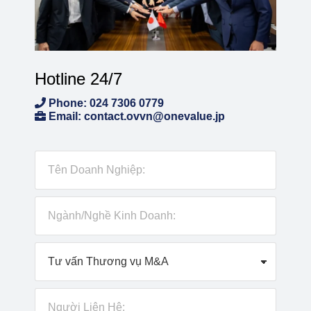
Hotline 24/7
Phone: 024 7306 0779
Email: contact.ovvn@onevalue.jp