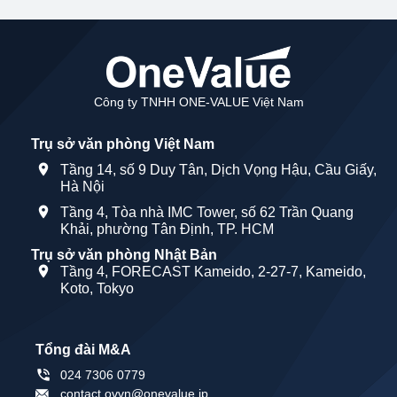
Công ty TNHH ONE-VALUE Việt Nam
Trụ sở văn phòng Việt Nam
Tầng 14, số 9 Duy Tân, Dịch Vọng Hậu, Cầu Giấy,
Hà Nội
Tầng 4, Tòa nhà IMC Tower, số 62 Trần Quang
Khải, phường Tân Định, TP. HCM
Trụ sở văn phòng Nhật Bản
Tầng 4, FORECAST Kameido, 2-27-7, Kameido,
Koto, Tokyo
Tổng đài M&A
024 7306 0779
contact.ovvn@onevalue.jp