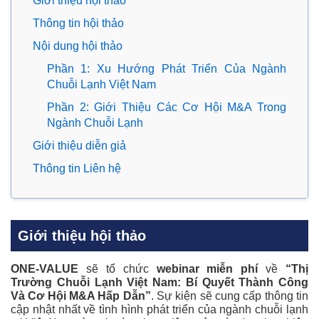
Giới thiệu hội thảo
Thông tin hội thảo
Nội dung hội thảo
Phần 1: Xu Hướng Phát Triển Của Ngành
Chuỗi Lạnh Việt Nam
Phần 2: Giới Thiệu Các Cơ Hội M&A Trong
Ngành Chuỗi Lạnh
Giới thiệu diễn giả
Thông tin Liên hệ
Giới thiệu hội thảo
ONE-VALUE
sẽ tổ chức
webinar miễn phí
về
“Thị
Trường Chuỗi Lạnh Việt Nam: Bí Quyết Thành Công
Và Cơ Hội M&A Hấp Dẫn”
. Sự kiện sẽ cung cấp thông tin
cập nhật nhất về tình hình phát triển của ngành chuỗi lạnh