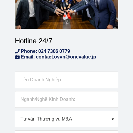
Hotline 24/7
Phone: 024 7306 0779
Email: contact.ovvn@onevalue.jp