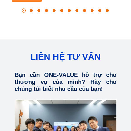
LIÊN HỆ TƯ VẤN
Bạn cần ONE-VALUE hỗ trợ cho
thương vụ của mình? Hãy cho
chúng tôi biết nhu cầu của bạn!