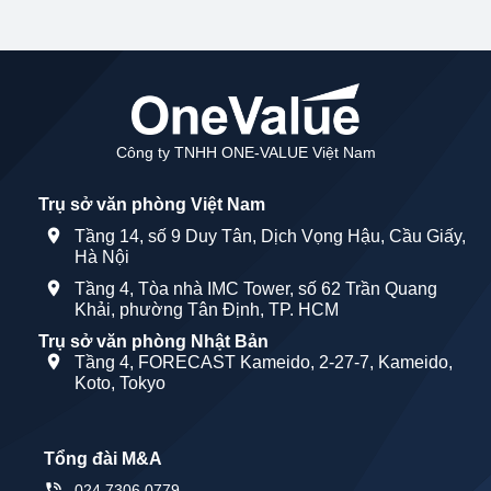
Công ty TNHH ONE-VALUE Việt Nam
Trụ sở văn phòng Việt Nam
Tầng 14, số 9 Duy Tân, Dịch Vọng Hậu, Cầu Giấy,
Hà Nội
Tầng 4, Tòa nhà IMC Tower, số 62 Trần Quang
Khải, phường Tân Định, TP. HCM
Trụ sở văn phòng Nhật Bản
Tầng 4, FORECAST Kameido, 2-27-7, Kameido,
Koto, Tokyo
Tổng đài M&A
024 7306 0779