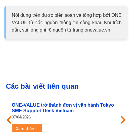
Nội dung trên được biên soạn và tổng hợp bởi ONE
VALUE từ các nguồn thông tin công khai. Khi trích
dẫn, vui lòng ghi rõ nguồn từ trang onevalue.vn
Các bài viết liên quan
ONE‑VALUE trở thành đơn vị vận hành Tokyo
SME Support Desk Vietnam
07/04/2026
Xem thêm