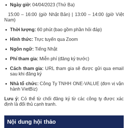
Ngày giờ:
04/04/2023 (Thứ Ba)
15:00 – 16:00 (giờ Nhật Bản) | 13:00 – 14:00 (giờ Việt
Nam)
Thời lượng:
60 phút (bao gồm phần hỏi đáp)
Hình thức:
Trực tuyến qua Zoom
Ngôn ngữ:
Tiếng Nhật
Phí tham gia:
Miễn phí (đăng ký trước)
Cách tham gia:
URL tham gia sẽ được gửi qua email
sau khi đăng ký
Nhà tổ chức:
Công Ty TNHH ONE-VALUE (đơn vị vận
hành VietBiz)
Lưu ý:
Có thể từ chối đăng ký từ các công ty được xác
định là đối thủ cạnh tranh.
Nội dung hội thảo