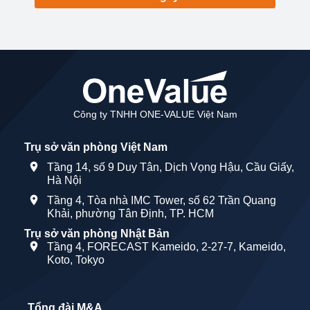
Công ty TNHH ONE-VALUE Việt Nam
Trụ sở văn phòng Việt Nam
Tầng 14, số 9 Duy Tân, Dịch Vọng Hậu, Cầu Giấy,
Hà Nội
Tầng 4, Tòa nhà IMC Tower, số 62 Trần Quang
Khải, phường Tân Định, TP. HCM
Trụ sở văn phòng Nhật Bản
Tầng 4, FORECAST Kameido, 2-27-7, Kameido,
Koto, Tokyo
Tổng đài M&A