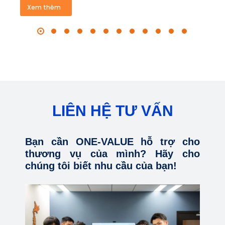
Xem thêm
LIÊN HỆ TƯ VẤN
Bạn cần ONE-VALUE hỗ trợ cho
thương vụ của mình? Hãy cho
chúng tôi biết nhu cầu của bạn!