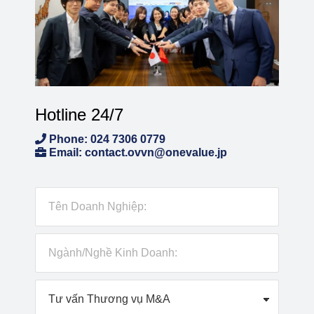
Hotline 24/7
Phone: 024 7306 0779
Email: contact.ovvn@onevalue.jp