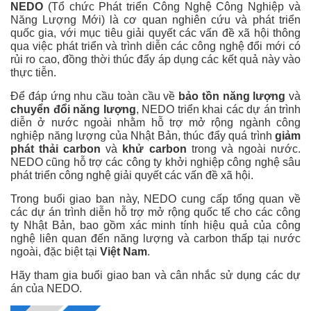
NEDO
(Tổ chức Phát triển Công Nghệ Công Nghiệp và
Năng Lượng Mới) là cơ quan nghiên cứu và phát triển
quốc gia, với mục tiêu giải quyết các vấn đề xã hội thông
qua việc phát triển và trình diễn các công nghệ đổi mới có
rủi ro cao, đồng thời thúc đẩy áp dụng các kết quả này vào
thực tiễn.
Để đáp ứng nhu cầu toàn cầu về
bảo tồn năng lượng
và
chuyển đổi năng lượng
, NEDO triển khai các dự án trình
diễn ở nước ngoài nhằm hỗ trợ mở rộng ngành công
nghiệp năng lượng của Nhật Bản, thúc đẩy quá trình
giảm
phát thải carbon
và
khử carbon
trong và ngoài nước.
NEDO cũng hỗ trợ các công ty khởi nghiệp công nghệ sâu
phát triển công nghệ giải quyết các vấn đề xã hội.
Trong buổi giao ban này, NEDO cung cấp tổng quan về
các dự án trình diễn hỗ trợ mở rộng quốc tế cho các công
ty Nhật Bản, bao gồm xác minh tính hiệu quả của công
nghệ liên quan đến năng lượng và carbon thấp tại nước
ngoài, đặc biệt tại
Việt Nam
.
Hãy tham gia buổi giao ban và cân nhắc sử dụng các dự
án của NEDO.