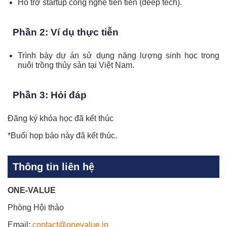
Hỗ trợ startup công nghệ tiên tiến (deep tech).
Phần 2: Ví dụ thực tiễn
Trình bày dự án sử dụng năng lượng sinh học trong
nuôi trồng thủy sản tại Việt Nam.
Phần 3: Hỏi đáp
Đăng ký khóa học đã kết thúc
*Buổi họp báo này đã kết thúc.
Thông tin liên hệ
ONE-VALUE
Phòng Hội thảo
Email:
contact@onevalue.jp