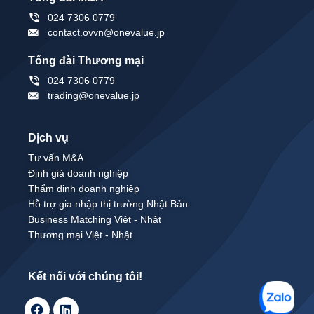
024 7306 0779
contact.ovvn@onevalue.jp
Tổng đài Thương mại
024 7306 0779
trading@onevalue.jp
Dịch vụ
Tư vấn M&A
Định giá doanh nghiệp
Thẩm định doanh nghiệp
Hỗ trợ gia nhập thị trường Nhật Bản
Business Matching Việt - Nhật
Thương mại Việt - Nhật
Kết nối với chúng tôi!