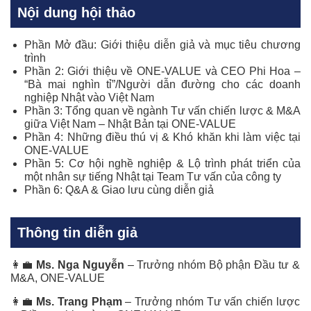
Nội dung hội thảo
Phần Mở đầu: Giới thiệu diễn giả và mục tiêu chương
trình
Phần 2: Giới thiệu về ONE-VALUE và CEO Phi Hoa –
“Bà mai nghìn tỉ”/Người dẫn đường cho các doanh
nghiệp Nhật vào Việt Nam
Phần 3: Tổng quan về ngành Tư vấn chiến lược & M&A
giữa Việt Nam – Nhật Bản tại ONE-VALUE
Phần 4: Những điều thú vị & Khó khăn khi làm việc tại
ONE-VALUE
Phần 5: Cơ hội nghề nghiệp & Lộ trình phát triển của
một nhân sự tiếng Nhật tại Team Tư vấn của công ty
Phần 6: Q&A & Giao lưu cùng diễn giả
Thông tin diễn giả
👩‍💼
Ms. Nga Nguyễn
– Trưởng nhóm Bộ phận Đầu tư &
M&A, ONE-VALUE
👩‍💼
Ms. Trang Phạm
– Trưởng nhóm Tư vấn chiến lược