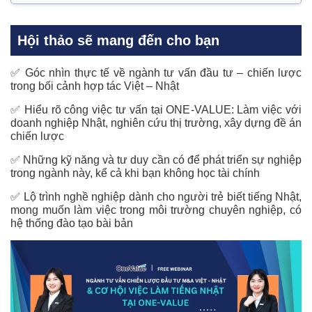
Hội thảo sẽ mang đến cho bạn
✅ Góc nhìn thực tế về ngành tư vấn đầu tư – chiến lược
trong bối cảnh hợp tác Việt – Nhật
✅ Hiểu rõ công việc tư vấn tại ONE-VALUE: Làm việc với
doanh nghiệp Nhật, nghiên cứu thị trường, xây dựng đề án
chiến lược
✅ Những kỹ năng và tư duy cần có để phát triển sự nghiệp
trong ngành này, kể cả khi bạn không học tài chính
✅ Lộ trình nghề nghiệp dành cho người trẻ biết tiếng Nhật,
mong muốn làm việc trong môi trường chuyên nghiệp, có
hệ thống đào tạo bài bản