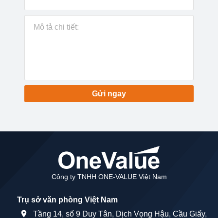
Gửi ngay
Công ty TNHH ONE-VALUE Việt Nam
Trụ sở văn phòng Việt Nam
Tầng 14, số 9 Duy Tân, Dịch Vọng Hậu, Cầu Giấy,