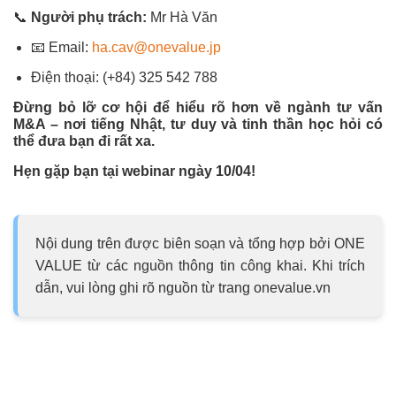
📞
Người phụ trách:
Mr Hà Văn
📧
Email:
ha.cav@onevalue.jp
Điện thoại: (+84) 325 542 788
Đừng bỏ lỡ cơ hội để hiểu rõ hơn về ngành tư vấn
M&A – nơi tiếng Nhật, tư duy và tinh thần học hỏi có
thể đưa bạn đi rất xa.
Hẹn gặp bạn tại webinar ngày 10/04!
Nội dung trên được biên soạn và tổng hợp bởi ONE
VALUE từ các nguồn thông tin công khai. Khi trích
dẫn, vui lòng ghi rõ nguồn từ trang onevalue.vn