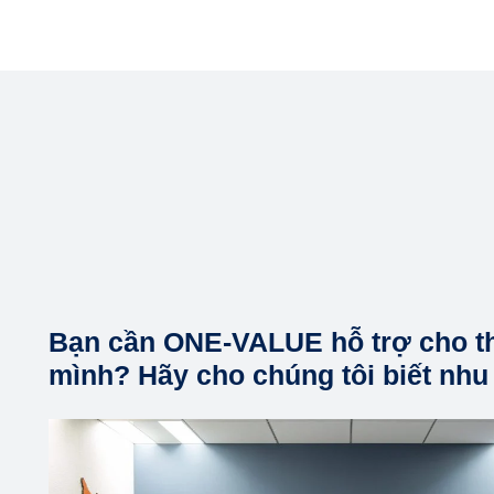
Bạn cần ONE-VALUE hỗ trợ cho t
mình? Hãy cho chúng tôi biết nhu