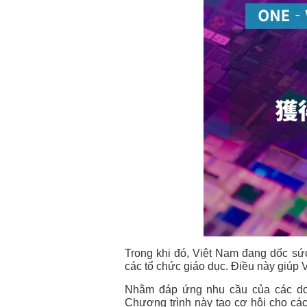
Trong khi đó, Việt Nam đang dốc sứ
các tổ chức giáo dục. Điều này giúp 
Nhằm đáp ứng nhu cầu của các d
Chương trình này tạo cơ hội cho cá