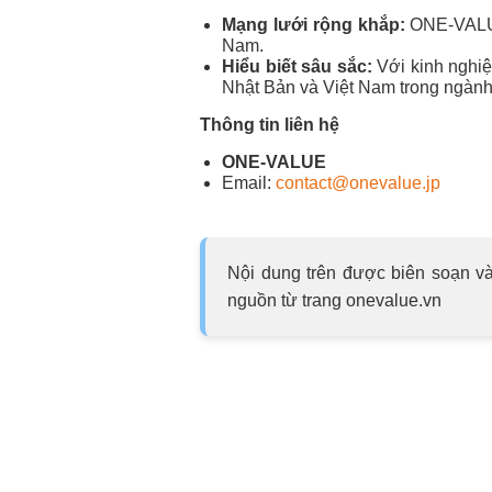
Mạng lưới rộng khắp:
ONE-VALUE 
Nam.
Hiểu biết sâu sắc:
Với kinh nghiệ
Nhật Bản và Việt Nam trong ngành
Thông tin liên hệ
ONE-VALUE
Email:
contact@onevalue.jp
Nội dung trên được biên soạn và
nguồn từ trang onevalue.vn