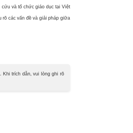
cứu và tổ chức giáo dục tại Việt
rõ các vấn đề và giải pháp giữa
hi trích dẫn, vui lòng ghi rõ