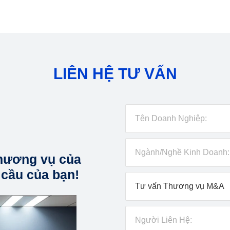
LIÊN HỆ TƯ VẤN
hương vụ của
 cầu của bạn!