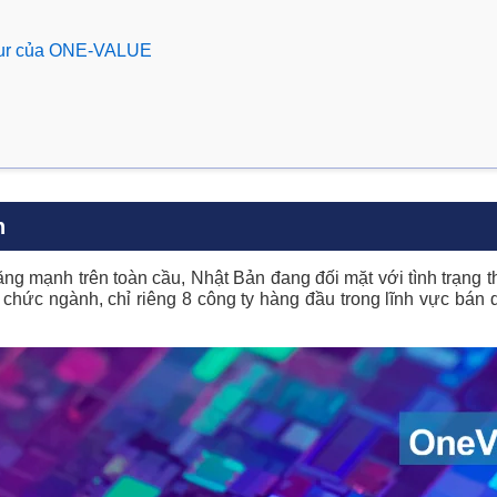
 tour của ONE-VALUE
h
ng mạnh trên toàn cầu, Nhật Bản đang đối mặt với tình trạng th
 chức ngành, chỉ riêng 8 công ty hàng đầu trong lĩnh vực bán