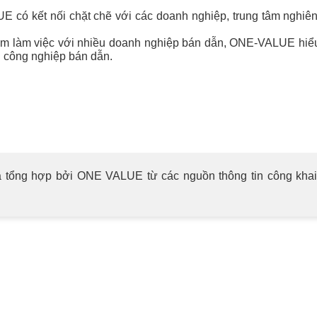
có kết nối chặt chẽ với các doanh nghiệp, trung tâm nghiên 
m làm việc với nhiều doanh nghiệp bán dẫn, ONE-VALUE hiểu 
 công nghiệp bán dẫn.
 tổng hợp bởi ONE VALUE từ các nguồn thông tin công khai. K