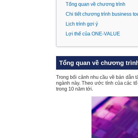
Tổng quan về chương trình
Chi tiết chương trình business
Lịch trình gợi ý
Lợi thế của ONE-VALUE
Tổng quan về chương trìn
Trong bối cảnh nhu cầu về bán dẫn tă
ngành này. Theo ước tính của các tổ
trong 10 năm tới.