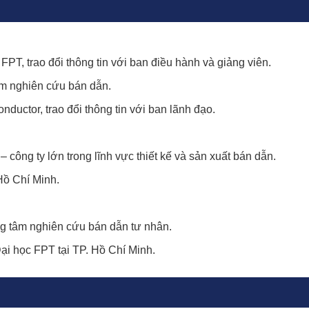
PT, trao đổi thông tin với ban điều hành và giảng viên.
âm nghiên cứu bán dẫn.
ductor, trao đổi thông tin với ban lãnh đạo.
 công ty lớn trong lĩnh vực thiết kế và sản xuất bán dẫn.
Hồ Chí Minh.
ng tâm nghiên cứu bán dẫn tư nhân.
ại học FPT tại TP. Hồ Chí Minh.