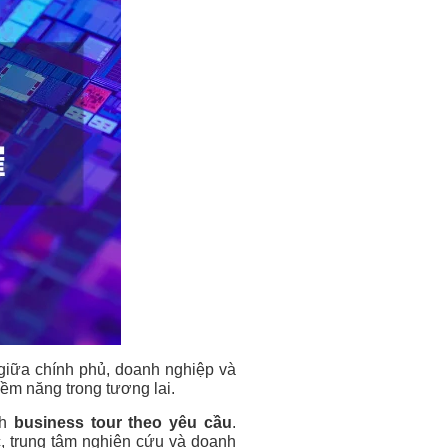
giữa chính phủ, doanh nghiệp và
iềm năng trong tương lai.
nh
business tour
theo yêu cầu
.
, trung tâm nghiên cứu và doanh