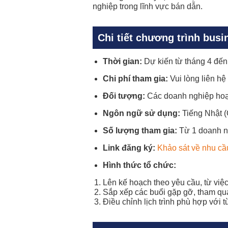
nghiệp trong lĩnh vực bán dẫn.
Chi tiết chương trình bus
Thời gian:
Dự kiến từ tháng 4 đến
Chi phí tham gia:
Vui lòng liên hệ
Đối tượng:
Các doanh nghiệp hoạt 
Ngôn ngữ sử dụng:
Tiếng Nhật (
Số lượng tham gia:
Từ 1 doanh ng
Link đăng ký:
Khảo sát về nhu cầu
Hình thức tổ chức:
Lên kế hoạch theo yêu cầu, từ việc 
Sắp xếp các buổi gặp gỡ, tham quan
Điều chỉnh lịch trình phù hợp với 