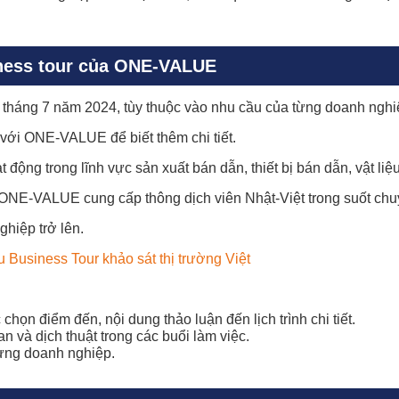
iness tour của ONE-VALUE
 tháng 7 năm 2024, tùy thuộc vào nhu cầu của từng doanh nghi
 với ONE-VALUE để biết thêm chi tiết.
động trong lĩnh vực sản xuất bán dẫn, thiết bị bán dẫn, vật liệ
ONE-VALUE cung cấp thông dịch viên Nhật-Việt trong suốt chuy
hiệp trở lên.
 Business Tour khảo sát thị trường Việt
chọn điểm đến, nội dung thảo luận đến lịch trình chi tiết.
 và dịch thuật trong các buổi làm việc.
từng doanh nghiệp.