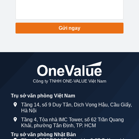
Gửi ngay
Công ty TNHH ONE-VALUE Việt Nam
Trụ sở văn phòng Việt Nam
Tầng 14, số 9 Duy Tân, Dịch Vọng Hậu, Cầu Giấy,
Hà Nội
Tầng 4, Tòa nhà IMC Tower, số 62 Trần Quang
Khải, phường Tân Định, TP. HCM
Trụ sở văn phòng Nhật Bản