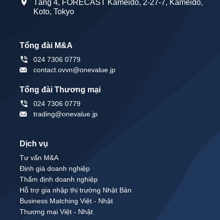
Tầng 4, FORECAST Kameido, 2-27-7, Kameido,
Koto, Tokyo
Tổng đài M&A
024 7306 0779
contact.ovvn@onevalue.jp
Tổng đài Thương mại
024 7306 0779
trading@onevalue.jp
Dịch vụ
Tư vấn M&A
Định giá doanh nghiệp
Thẩm định doanh nghiệp
Hỗ trợ gia nhập thị trường Nhật Bản
Business Matching Việt - Nhật
Thương mại Việt - Nhật