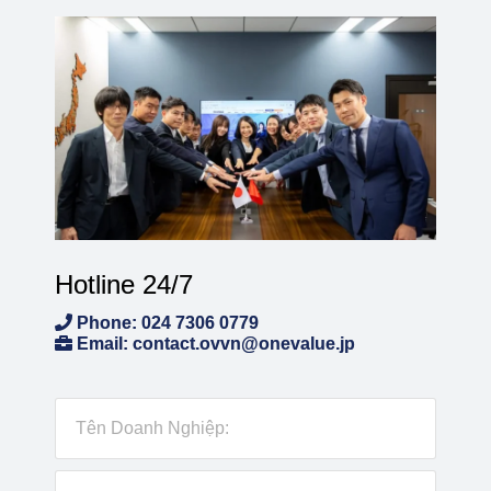
Hotline 24/7
Phone: 024 7306 0779
Email: contact.ovvn@onevalue.jp