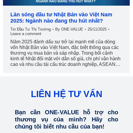
Làn sóng đầu tư Nhật Bản vào Việt Nam
2025: Ngành nào đang thu hút nhất?
Tin Đầu Tư Thị Trường
By
ONE-VALUE
25/11/2025
Leave a comment
Năm 2025 đánh dấu sự trở lại mạnh mẽ của dòng
vốn Nhật Bản vào Việt Nam, đặc biệt thông qua các
thương vụ mua bán và sáp nhập. Trong bối cảnh
kinh tế Nhật đối mặt với dân số già, chi phí vận hành
cao và nhu cầu tái cấu trúc doanh nghiệp, ASEAN…
LIÊN HỆ TƯ VẤN
Bạn cần ONE-VALUE hỗ trợ cho
thương vụ của mình? Hãy cho
chúng tôi biết nhu cầu của bạn!