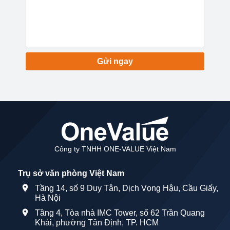
Gửi ngay
Công ty TNHH ONE-VALUE Việt Nam
Trụ sở văn phòng Việt Nam
Tầng 14, số 9 Duy Tân, Dịch Vọng Hậu, Cầu Giấy,
Hà Nội
Tầng 4, Tòa nhà IMC Tower, số 62 Trần Quang
Khải, phường Tân Định, TP. HCM