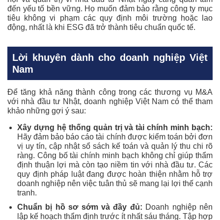
đến yếu tố bền vững. Họ muốn đảm bảo rằng công ty mục
tiêu không vi phạm các quy định môi trường hoặc lao
động, nhất là khi ESG đã trở thành tiêu chuẩn quốc tế.
Lời khuyên dành cho doanh nghiệp Việt
Nam
Để tăng khả năng thành công trong các thương vụ M&A
với nhà đầu tư Nhật, doanh nghiệp Việt Nam có thể tham
khảo những gợi ý sau:
Xây dựng hệ thống quản trị và tài chính minh bạch:
Hãy đảm bảo báo cáo tài chính được kiểm toán bởi đơn
vị uy tín, cập nhật sổ sách kế toán và quản lý thu chi rõ
ràng. Công bố tài chính minh bạch không chỉ giúp thẩm
định thuận lợi mà còn tạo niềm tin với nhà đầu tư. Các
quy định pháp luật đang được hoàn thiện nhằm hỗ trợ
doanh nghiệp nên việc tuân thủ sẽ mang lại lợi thế cạnh
tranh.
Chuẩn bị hồ sơ sớm và đầy đủ:
Doanh nghiệp nên
lập kế hoạch thẩm định trước ít nhất sáu tháng. Tập hợp