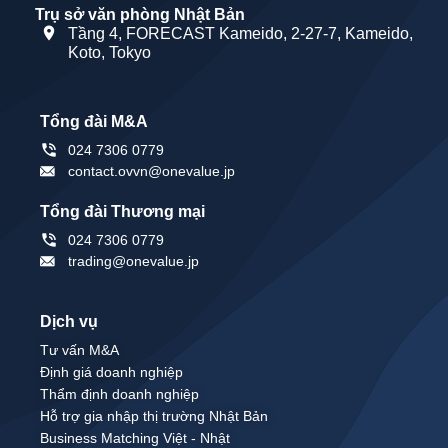
Trụ sở văn phòng Nhật Bản
Tầng 4, FORECAST Kameido, 2-27-7, Kameido,
Koto, Tokyo
Tổng đài M&A
024 7306 0779
contact.ovvn@onevalue.jp
Tổng đài Thương mại
024 7306 0779
trading@onevalue.jp
Dịch vụ
Tư vấn M&A
Định giá doanh nghiệp
Thẩm định doanh nghiệp
Hỗ trợ gia nhập thị trường Nhật Bản
Business Matching Việt - Nhật