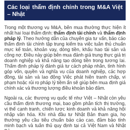
Các loại thẩm định chính trong M&A Việt
– Nhật
Trong một thương vụ M&A, bên mua thường thực hiện ít
nhất hai loại thẩm định:
thẩm định tài chính
và
thẩm định
pháp lý
. Theo hướng dẫn của chuyên gia tư vấn, báo cáo
thẩm định tài chính tập trung kiểm tra việc tuân thủ chuẩn
mực kế toán, khoản vay, dòng tiền, khấu hao tài sản và
công nợ. Điều này giúp bên mua đánh giá trung thực giá trị
doanh nghiệp và khả năng tạo dòng tiền trong tương lai.
Thẩm định pháp lý đánh giá tư cách pháp nhân, tình hình
góp vốn, quyền và nghĩa vụ của doanh nghiệp, các hợp
đồng, tài sản và lao động Việc phát hiện tranh chấp, vi
phạm hoặc rủi ro pháp lý tiềm ẩn sẽ giúp bên mua định giá
chính xác và thương lượng điều khoản bảo đảm.
Ngoài ra, các thương vụ quốc tế như Việt – Nhật còn yêu
cầu thẩm định thương mại, bao gồm phân tích thị trường,
vị thế cạnh tranh, chiến lược kinh doanh và khả năng hội
nhập văn hóa. Khi nhà đầu tư Nhật Bản tham gia, họ
thường yêu cầu tiêu chuẩn báo cáo cao, đảm bảo tính
minh bạch và tuân thủ quy định tại cả Việt Nam và Nhật