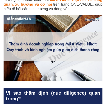
quan, xu hướng và cơ hội
trên trang ONE-VALUE, giúp
hiểu rõ bối cảnh thị trường và dòng vốn.
Vì sao thẩm định (due diligence) quan
trọng?