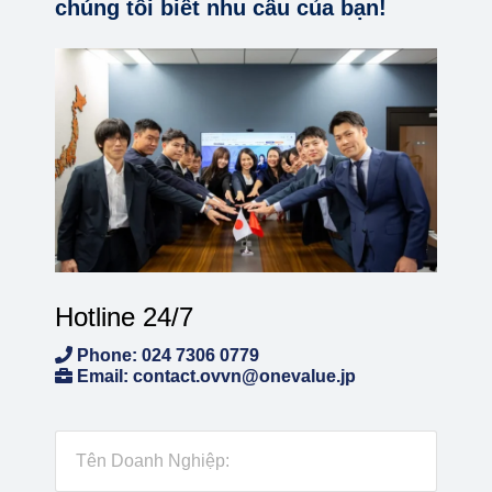
chúng tôi biết nhu cầu của bạn!
Hotline 24/7
Phone: 024 7306 0779
Email: contact.ovvn@onevalue.jp