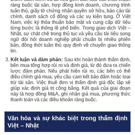
ràng buộc tài sản, hợp đồng kinh doanh, chương trình
tuân thủ, giấy tờ chứng nhận quyền sở hữu, báo cáo tài
chính, danh sách cổ đông và các vụ kiện tụng. Ở Việt
Nam, việc ký thỏa thuận bảo mật và cung cấp dữ liệu
từng bước là thông lệ phổ biến. Trong giao dịch Việt –
Nhật, sự chặt chẽ trong thủ tục và yêu cầu tài liệu song
ngữ đòi hỏi doanh nghiệp phải chuẩn bị nhiều phiên
bản, đồng thời tuân thủ quy định về chuyển giao thông
tin.
Kết luận và đàm phán:
Sau khi hoàn thành thẩm định,
bên mua tổng hợp rủi ro và định giá, từ đó đưa ra chiến
lược đàm phán. Nếu phát hiện rủi ro, các bên có thể
điều chỉnh giá mua, yêu cầu cam kết bảo đảm hoặc loại
trừ tài sản. Việc thuê đơn vị thẩm định giá độc lập sẽ
giúp xác định giá trị công bằng. Kết quả của giai đoạn
này là hợp đồng M&A, ghi nhận giá mua, phương thức
thanh toán và các điều khoản ràng buộc.
Văn hóa và sự khác biệt trong thẩm định
Việt – Nhật