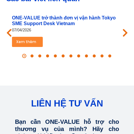
ONE‑VALUE trở thành đơn vị vận hành Tokyo
SME Support Desk Vietnam
07/04/2026
Xem thêm
LIÊN HỆ TƯ VẤN
Bạn cần ONE-VALUE hỗ trợ cho
thương vụ của mình? Hãy cho