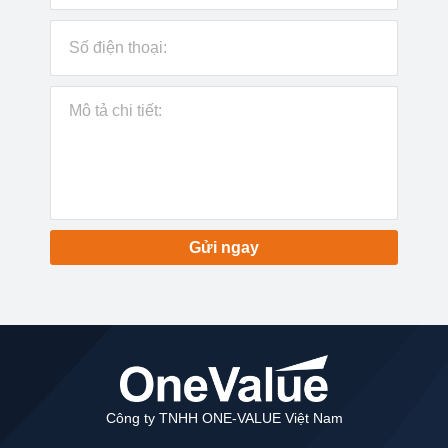
Gửi ngay
Công ty TNHH ONE-VALUE Việt Nam