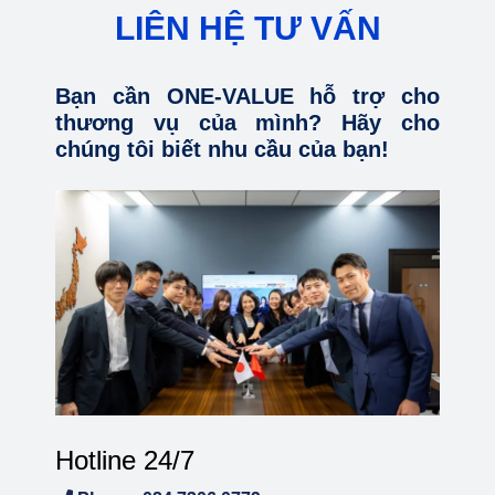
LIÊN HỆ TƯ VẤN
Bạn cần ONE-VALUE hỗ trợ cho
thương vụ của mình? Hãy cho
chúng tôi biết nhu cầu của bạn!
Hotline 24/7