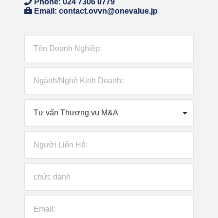
Phone: 024 7306 0779
Email: contact.ovvn@onevalue.jp