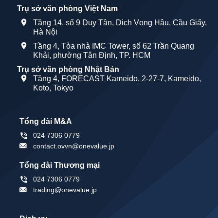
Trụ sở văn phòng Việt Nam
Tầng 14, số 9 Duy Tân, Dịch Vọng Hậu, Cầu Giấy,
Hà Nội
Tầng 4, Tòa nhà IMC Tower, số 62 Trần Quang
Khải, phường Tân Định, TP. HCM
Trụ sở văn phòng Nhật Bản
Tầng 4, FORECAST Kameido, 2-27-7, Kameido,
Koto, Tokyo
Tổng đài M&A
024 7306 0779
contact.ovvn@onevalue.jp
Tổng đài Thương mại
024 7306 0779
trading@onevalue.jp