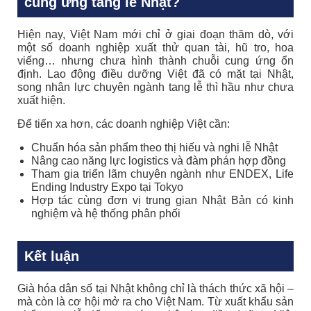
cung ứng tang lễ Nhật?
Hiện nay, Việt Nam mới chỉ ở giai đoạn thăm dò, với
một số doanh nghiệp xuất thử quan tài, hũ tro, hoa
viếng… nhưng chưa hình thành chuỗi cung ứng ổn
định. Lao động điều dưỡng Việt đã có mặt tại Nhật,
song nhân lực chuyên ngành tang lễ thì hầu như chưa
xuất hiện.
Để tiến xa hơn, các doanh nghiệp Việt cần:
Chuẩn hóa sản phẩm theo thị hiếu và nghi lễ Nhật
Nâng cao năng lực logistics và đàm phán hợp đồng
Tham gia triển lãm chuyên ngành như ENDEX, Life
Ending Industry Expo tại Tokyo
Hợp tác cùng đơn vị trung gian Nhật Bản có kinh
nghiệm và hệ thống phân phối
Kết luận
Già hóa dân số tại Nhật không chỉ là thách thức xã hội –
mà còn là cơ hội mở ra cho Việt Nam. Từ xuất khẩu sản