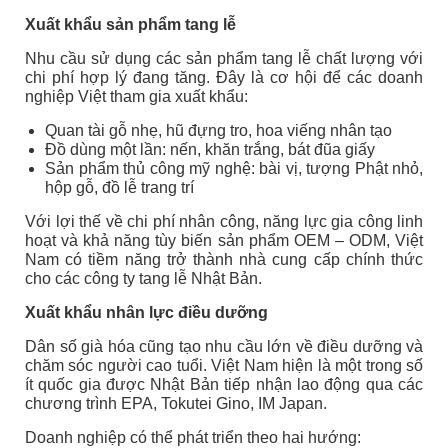
Xuất khẩu sản phẩm tang lễ
Nhu cầu sử dụng các sản phẩm tang lễ chất lượng với
chi phí hợp lý đang tăng. Đây là cơ hội để các doanh
nghiệp Việt tham gia xuất khẩu:
Quan tài gỗ nhẹ, hũ đựng tro, hoa viếng nhân tạo
Đồ dùng một lần: nến, khăn trắng, bát đũa giấy
Sản phẩm thủ công mỹ nghệ: bài vị, tượng Phật nhỏ,
hộp gỗ, đồ lễ trang trí
Với lợi thế về chi phí nhân công, năng lực gia công linh
hoạt và khả năng tùy biến sản phẩm OEM – ODM, Việt
Nam có tiềm năng trở thành nhà cung cấp chính thức
cho các công ty tang lễ Nhật Bản.
Xuất khẩu nhân lực điều dưỡng
Dân số già hóa cũng tạo nhu cầu lớn về điều dưỡng và
chăm sóc người cao tuổi. Việt Nam hiện là một trong số
ít quốc gia được Nhật Bản tiếp nhận lao động qua các
chương trình EPA, Tokutei Gino, IM Japan.
Doanh nghiệp có thể phát triển theo hai hướng: