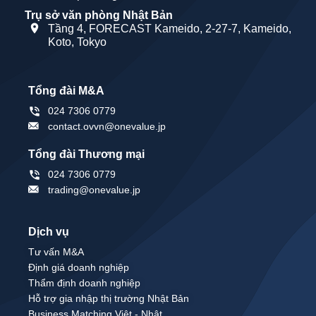
Trụ sở văn phòng Nhật Bản
Tầng 4, FORECAST Kameido, 2-27-7, Kameido,
Koto, Tokyo
Tổng đài M&A
024 7306 0779
contact.ovvn@onevalue.jp
Tổng đài Thương mại
024 7306 0779
trading@onevalue.jp
Dịch vụ
Tư vấn M&A
Định giá doanh nghiệp
Thẩm định doanh nghiệp
Hỗ trợ gia nhập thị trường Nhật Bản
Business Matching Việt - Nhật