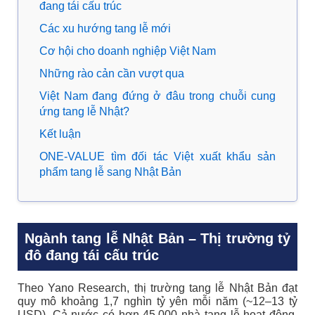
đang tái cấu trúc
Các xu hướng tang lễ mới
Cơ hội cho doanh nghiệp Việt Nam
Những rào cản cần vượt qua
Việt Nam đang đứng ở đâu trong chuỗi cung
ứng tang lễ Nhật?
Kết luận
ONE-VALUE tìm đối tác Việt xuất khẩu sản
phẩm tang lễ sang Nhật Bản
Ngành tang lễ Nhật Bản – Thị trường tỷ
đô đang tái cấu trúc
Theo Yano Research, thị trường tang lễ Nhật Bản đạt
quy mô khoảng 1,7 nghìn tỷ yên mỗi năm (~12–13 tỷ
USD). Cả nước có hơn 45.000 nhà tang lễ hoạt động,