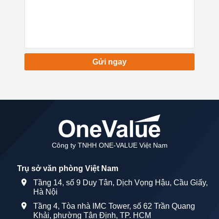
Gửi ngay
Công ty TNHH ONE-VALUE Việt Nam
Trụ sở văn phòng Việt Nam
Tầng 14, số 9 Duy Tân, Dịch Vọng Hậu, Cầu Giấy,
Hà Nội
Tầng 4, Tòa nhà IMC Tower, số 62 Trần Quang
Khải, phường Tân Định, TP. HCM