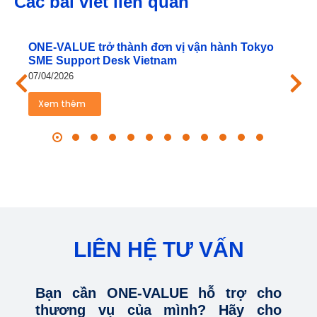
Các bài viết liên quan
ONE‑VALUE trở thành đơn vị vận hành Tokyo
SME Support Desk Vietnam
07/04/2026
Xem thêm
LIÊN HỆ TƯ VẤN
Bạn cần ONE-VALUE hỗ trợ cho
thương vụ của mình? Hãy cho