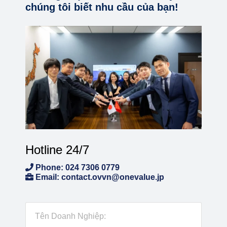
chúng tôi biết nhu cầu của bạn!
Hotline 24/7
Phone: 024 7306 0779
Email: contact.ovvn@onevalue.jp