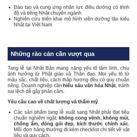
Đào tạo và cung ứng nhân lực điều dưỡng có trình
độ và tiếng Nhật chuyên ngành
Nghiên cứu triển khai mô hình viện dưỡng lão kiểu
Nhật tại Việt Nam
Những rào cản cần vượt qua
Tang lễ tại Nhật Bản mang nặng yếu tố tâm linh, chịu
ảnh hưởng từ Phật giáo và Thần đạo. Mọi yếu tố từ
màu sắc, chất liệu, cách thắp hương đều có quy chuẩn
riêng. Doanh nghiệp cần
hiểu sâu văn hóa Nhật
, tránh
sai lệch dễ gây phản cảm.
Yêu cầu cao về chất lượng và thẩm mỹ
Các sản phẩm tang lễ xuất sang Nhật phải đạt tiêu
chuẩn nghiêm ngặt:
không cong vênh, không mùi,
chống ẩm, đóng gói đẹp, kích thước chính xác
.
Mỗi đơn hàng thường đi kèm checklist chi tiết về vật
liệu và quy cách.