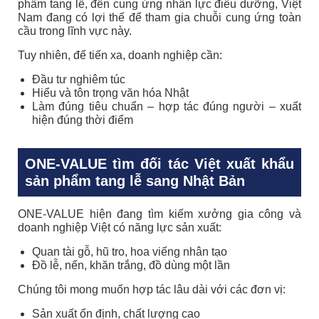
phẩm tang lễ, đến cung ứng nhân lực điều dưỡng, Việt
Nam đang có lợi thế để tham gia chuỗi cung ứng toàn
cầu trong lĩnh vực này.
Tuy nhiên, để tiến xa, doanh nghiệp cần:
Đầu tư nghiêm túc
Hiểu và tôn trọng văn hóa Nhật
Làm đúng tiêu chuẩn – hợp tác đúng người – xuất
hiện đúng thời điểm
ONE-VALUE tìm đối tác Việt xuất khẩu
sản phẩm tang lễ sang Nhật Bản
ONE-VALUE hiện đang tìm kiếm xưởng gia công và
doanh nghiệp Việt có năng lực sản xuất:
Quan tài gỗ, hũ tro, hoa viếng nhân tạo
Đồ lễ, nến, khăn trắng, đồ dùng một lần
Chúng tôi mong muốn hợp tác lâu dài với các đơn vị:
Sản xuất ổn định, chất lượng cao