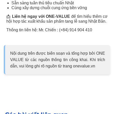
Sẵn sàng tuân thủ tiêu chuẩn Nhật
Cùng xây dựng chuỗi cung ứng bền vững
📩
Liên hệ ngay với ONE-VALUE
để tìm hiểu thêm cơ
hội hợp tác xuất khẩu sản phẩm tang lễ sang Nhật Bản.
Thông tin liên hệ: Mr. Chiến : (+84) 914 904 410
Nội dung trên được biên soạn và tổng hợp bởi ONE
VALUE từ các nguồn thông tin công khai. Khi trích
dẫn, vui lòng ghi rõ nguồn từ trang onevalue.vn