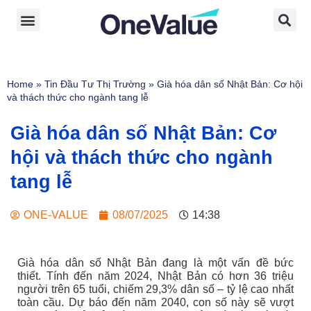
Home
»
Tin Đầu Tư Thị Trường
»
Già hóa dân số Nhật Bản: Cơ hội
và thách thức cho ngành tang lễ
Già hóa dân số Nhật Bản: Cơ
hội và thách thức cho ngành
tang lễ
ONE-VALUE
08/07/2025
14:38
Già hóa dân số Nhật Bản đang là một vấn đề bức
thiết. Tính đến năm 2024, Nhật Bản có hơn 36 triệu
người trên 65 tuổi, chiếm 29,3% dân số – tỷ lệ cao nhất
toàn cầu. Dự báo đến năm 2040, con số này sẽ vượt