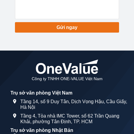
Gửi ngay
Công ty TNHH ONE-VALUE Việt Nam
Trụ sở văn phòng Việt Nam
Tầng 14, số 9 Duy Tân, Dịch Vọng Hậu, Cầu Giấy,
Hà Nội
Tầng 4, Tòa nhà IMC Tower, số 62 Trần Quang
Khải, phường Tân Định, TP. HCM
Trụ sở văn phòng Nhật Bản