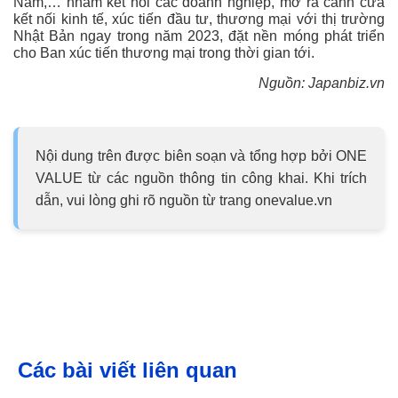
Nam,… nhằm kết nối các doanh nghiệp, mở ra cánh cửa
kết nối kinh tế, xúc tiến đầu tư, thương mại với thị trường
Nhật Bản ngay trong năm 2023, đặt nền móng phát triển
cho Ban xúc tiến thương mại trong thời gian tới.
Nguồn: Japanbiz.vn
Nội dung trên được biên soạn và tổng hợp bởi ONE
VALUE từ các nguồn thông tin công khai. Khi trích
dẫn, vui lòng ghi rõ nguồn từ trang onevalue.vn
Các bài viết liên quan