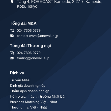
Tầng 4, FORECAST Kameido, 2-27-7, Kameido,
Koto, Tokyo
Tổng đài M&A
024 7306 0779
contact.ovvn@onevalue.jp
Tổng đài Thương mại
024 7306 0779
trading@onevalue.jp
Dịch vụ
Tư vấn M&A
Định giá doanh nghiệp
Thẩm định doanh nghiệp
Hỗ trợ gia nhập thị trường Nhật Bản
Business Matching Việt - Nhật
Thương mại Việt - Nhật