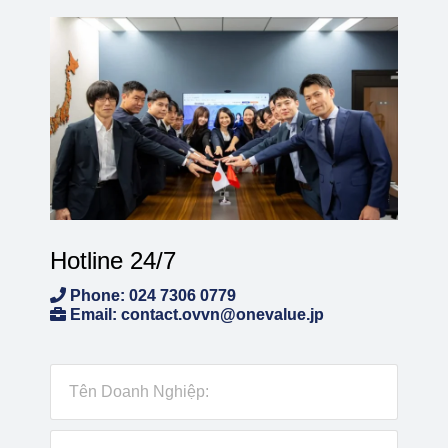
Hotline 24/7
Phone: 024 7306 0779
Email: contact.ovvn@onevalue.jp