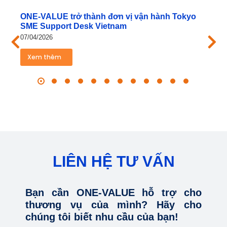
ONE‑VALUE trở thành đơn vị vận hành Tokyo
SME Support Desk Vietnam
07/04/2026
Xem thêm
LIÊN HỆ TƯ VẤN
Bạn cần ONE-VALUE hỗ trợ cho
thương vụ của mình? Hãy cho
chúng tôi biết nhu cầu của bạn!