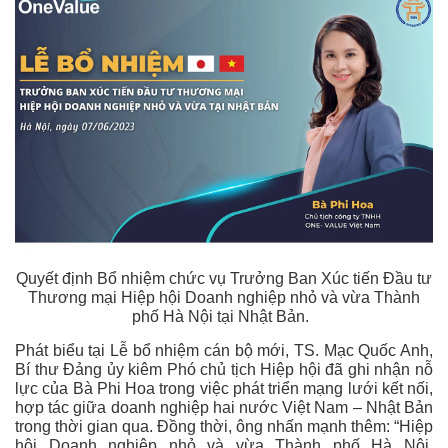
Quyết định Bổ nhiệm chức vụ Trưởng Ban Xúc tiến Đầu tư
Thương mại Hiệp hội Doanh nghiệp nhỏ và vừa Thành
phố Hà Nội tại Nhật Bản.
Phát biểu tại Lễ bổ nhiệm cán bộ mới, TS. Mạc Quốc Anh,
Bí thư Đảng ủy kiêm Phó chủ tịch Hiệp hội đã ghi nhận nỗ
lực của Bà Phi Hoa trong việc phát triển mạng lưới kết nối,
hợp tác giữa doanh nghiệp hai nước Việt Nam – Nhật Bản
trong thời gian qua. Đồng thời, ông nhấn mạnh thêm: “Hiệp
hội Doanh nghiệp nhỏ và vừa Thành phố Hà Nội,