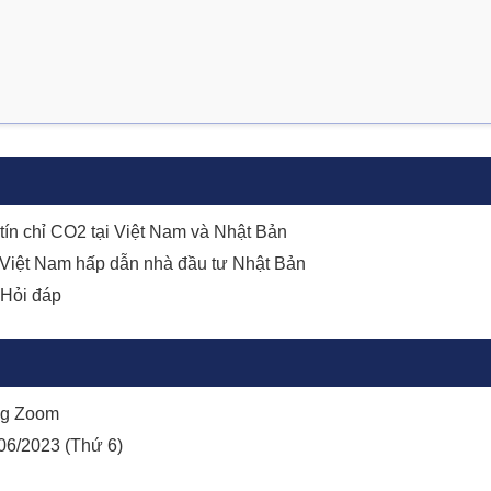
tín chỉ CO2 tại Việt Nam và Nhật Bản
ại Việt Nam hấp dẫn nhà đầu tư Nhật Bản
– Hỏi đáp
ng Zoom
06/2023 (Thứ 6)