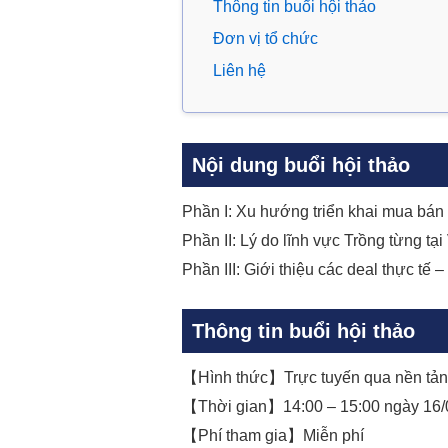
Thông tin buổi hội thảo
Đơn vị tổ chức
Liên hệ
Nội dung buổi hội thảo
Phần I: Xu hướng triển khai mua bán 
Phần II: Lý do lĩnh vực Trồng từng t
Phần III: Giới thiệu các deal thực tế 
Thông tin buổi hội thảo
【Hình thức】Trực tuyến qua nền tả
【Thời gian】14:00 – 15:00 ngày 16/
【Phí tham gia】Miễn phí