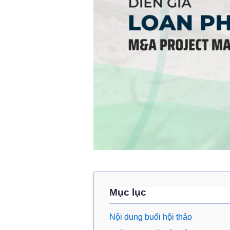
Mục lục
Nội dung buổi hội thảo