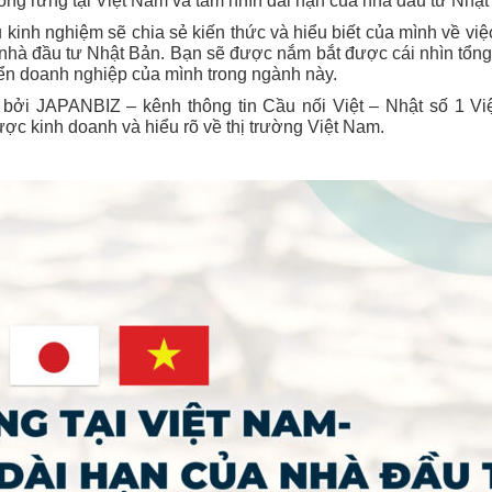
ồng rừng tại Việt Nam và tầm nhìn dài hạn của nhà đầu tư Nhật 
u kinh nghiệm sẽ chia sẻ kiến thức và hiểu biết của mình về vi
nhà đầu tư Nhật Bản. Bạn sẽ được nắm bắt được cái nhìn tổng 
iển doanh nghiệp của mình trong ngành này.
 bởi JAPANBIZ – kênh thông tin Cầu nối Việt – Nhật số 1 V
ợc kinh doanh và hiểu rõ về thị trường Việt Nam.