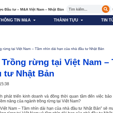
ợc Đầu tư – M&A Việt Nam – Nhật Bản
THÔNG TIN M&A
THÀNH TỰU
TIN T
ng rừng tại Việt Nam – Tầm nhìn dài hạn của nhà đầu tư Nhật Bản
: Trồng rừng tại Việt Nam –
u tư Nhật Bản
15:38
h phát triển kinh doanh và đồng thời quan tâm đến việc bả
tiềm năng của ngành trồng rừng tại Việt Nam?
i Việt Nam – Tầm nhìn dài hạn của nhà đầu tư Nhật Bản” sẽ m