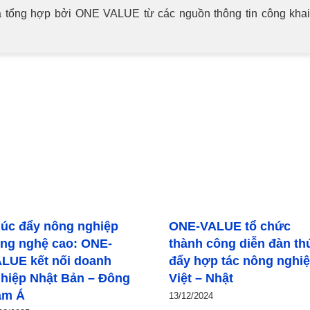
 tổng hợp bởi ONE VALUE từ các nguồn thông tin công khai. K
ONE-VALUE tổ chức
Tochigi – Vietnam
thành công diễn đàn thúc
Support Hub vận hàn
đẩy hợp tác nông nghiệp
bởi ONE-VALUE – Kết
Việt – Nhật
doanh nghiệp Việt – 
13/12/2024
05/12/2024