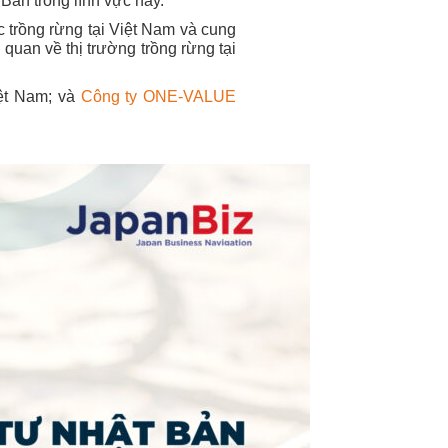
Bản trong lĩnh vực này.
ệc trồng rừng tại Việt Nam và cung
quan về thị trường trồng rừng tại
iệt Nam; và
Công ty ONE-VALUE