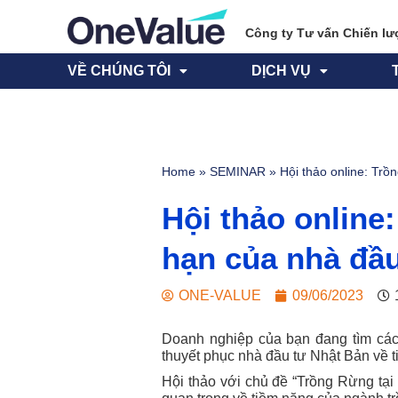
Công ty Tư vấn Chiến lư
VỀ CHÚNG TÔI
DỊCH VỤ
Home
»
SEMINAR
»
Hội thảo online: Trồ
Hội thảo online
hạn của nhà đầ
ONE-VALUE
09/06/2023
Doanh nghiệp của bạn đang tìm các
thuyết phục nhà đầu tư Nhật Bản về 
Hội thảo với chủ đề “Trồng Rừng tạ