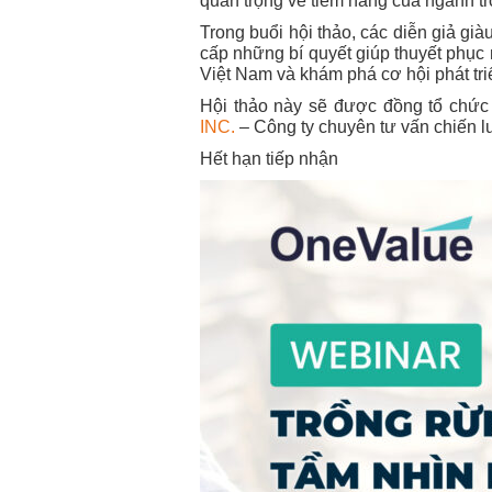
quan trọng về tiềm năng của ngành tr
Trong buổi hội thảo, các diễn giả già
cấp những bí quyết giúp thuyết phục 
Việt Nam và khám phá cơ hội phát tr
Hội thảo này sẽ được đồng tổ chức
INC.
– Công ty chuyên tư vấn chiến lư
Hết hạn tiếp nhận