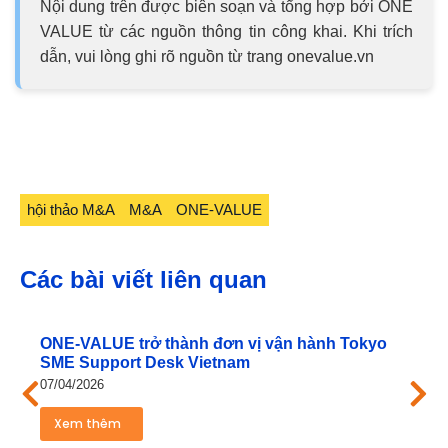
Nội dung trên được biên soạn và tổng hợp bởi ONE
VALUE từ các nguồn thông tin công khai. Khi trích
dẫn, vui lòng ghi rõ nguồn từ trang onevalue.vn
hội thảo M&A
M&A
ONE-VALUE
Các bài viết liên quan
ONE‑VALUE trở thành đơn vị vận hành Tokyo
SME Support Desk Vietnam
07/04/2026
Xem thêm