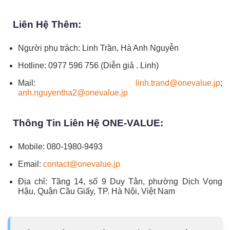
Liên Hệ Thêm:
Người phụ trách: Linh Trần, Hà Anh Nguyễn
Hotline: 0977 596 756 (Diễn giả . Linh)
Mail:
linh.trand@onevalue.jp
;
anh.nguyentha2@onevalue.jp
Thông Tin Liên Hệ ONE-VALUE:
Mobile: 080-1980-9493
Email:
contact@onevalue.jp
Địa chỉ: Tầng 14, số 9 Duy Tân, phường Dịch Vọng
Hậu, Quận Cầu Giấy, TP. Hà Nội, Việt Nam