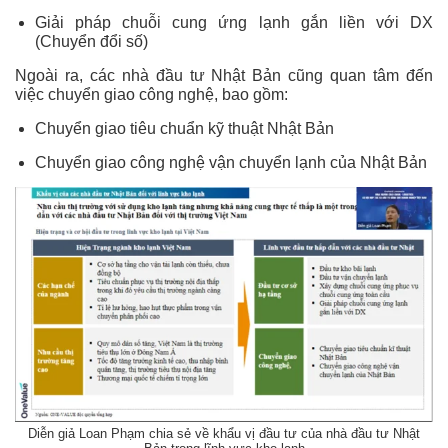
Giải pháp chuỗi cung ứng lạnh gắn liền với DX
(Chuyển đổi số)
Ngoài ra, các nhà đầu tư Nhật Bản cũng quan tâm đến
việc chuyển giao công nghệ, bao gồm:
Chuyển giao tiêu chuẩn kỹ thuật Nhật Bản
Chuyển giao công nghệ vận chuyển lạnh của Nhật Bản
Diễn giả Loan Phạm chia sẻ về khẩu vị đầu tư của nhà đầu tư Nhật