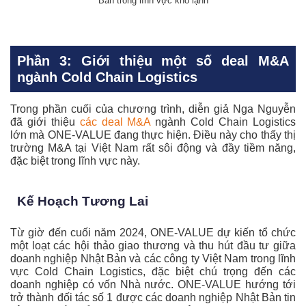
Bản trong lĩnh vực kho lạnh
Phần 3: Giới thiệu một số deal M&A
ngành Cold Chain Logistics
Trong phần cuối của chương trình, diễn giả Nga Nguyễn
đã giới thiệu
các deal M&A
ngành Cold Chain Logistics
lớn mà ONE-VALUE đang thực hiện. Điều này cho thấy thị
trường M&A tại Việt Nam rất sôi động và đầy tiềm năng,
đặc biệt trong lĩnh vực này.
Kế Hoạch Tương Lai
Từ giờ đến cuối năm 2024, ONE-VALUE dự kiến tổ chức
một loạt các hội thảo giao thương và thu hút đầu tư giữa
doanh nghiệp Nhật Bản và các công ty Việt Nam trong lĩnh
vực Cold Chain Logistics, đặc biệt chú trọng đến các
doanh nghiệp có vốn Nhà nước. ONE-VALUE hướng tới
trở thành đối tác số 1 được các doanh nghiệp Nhật Bản tin