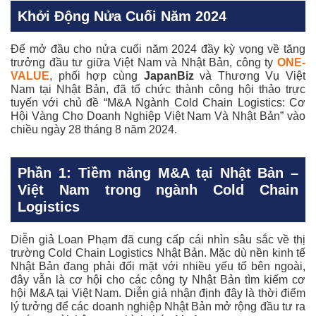
Khởi Động Nửa Cuối Năm 2024
Để mở đầu cho nửa cuối năm 2024 đầy kỳ vọng về tăng
trưởng đầu tư giữa Việt Nam và Nhật Bản, công ty
ONE-
VALUE
, phối hợp cùng
JapanBiz
và Thương Vụ Việt
Nam tại Nhật Bản, đã tổ chức thành công hội thảo trực
tuyến với chủ đề “M&A Ngành Cold Chain Logistics: Cơ
Hội Vàng Cho Doanh Nghiệp Việt Nam Và Nhật Bản” vào
chiều ngày 28 tháng 8 năm 2024.
Phần 1: Tiềm năng M&A tại Nhật Bản –
Việt Nam trong ngành Cold Chain
Logistics
Diễn giả Loan Phạm đã cung cấp cái nhìn sâu sắc về thị
trường Cold Chain Logistics Nhật Bản. Mặc dù nền kinh tế
Nhật Bản đang phải đối mặt với nhiều yếu tố bên ngoài,
đây vẫn là cơ hội cho các công ty Nhật Bản tìm kiếm cơ
hội M&A tại Việt Nam. Diễn giả nhận định đây là thời điểm
lý tưởng để các doanh nghiệp Nhật Bản mở rộng đầu tư ra