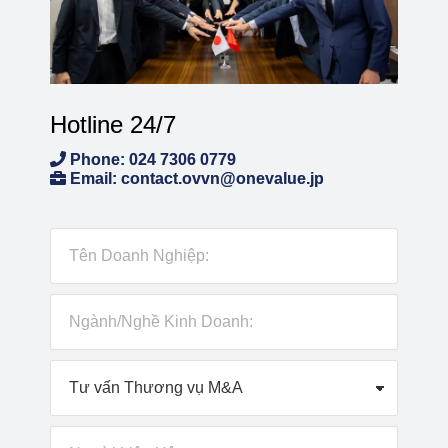
Hotline 24/7
Phone: 024 7306 0779
Email: contact.ovvn@onevalue.jp