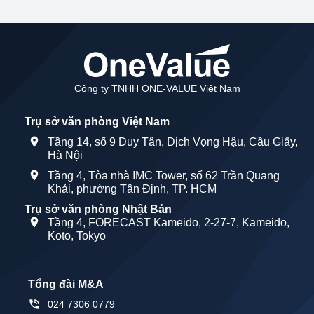
Công ty TNHH ONE-VALUE Việt Nam
Trụ sở văn phòng Việt Nam
Tầng 14, số 9 Duy Tân, Dịch Vọng Hậu, Cầu Giấy,
Hà Nội
Tầng 4, Tòa nhà IMC Tower, số 62 Trần Quang
Khải, phường Tân Định, TP. HCM
Trụ sở văn phòng Nhật Bản
Tầng 4, FORECAST Kameido, 2-27-7, Kameido,
Koto, Tokyo
Tổng đài M&A
024 7306 0779