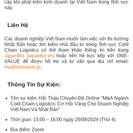
cậy khi phát triển kinh doanh tại Việt Nam trong lĩnh vực
này.
Liên Hệ
Các doanh nghiệp Việt Nam muốn làm việc với thị trường
Nhật Bản hoặc tìm kiếm nhà đầu tư trong lĩnh vực Cold
Chain Logistics có thể tham khảo thông tin trên trang
JapanBiz (japanbiz.vn)
hoặc liên hệ trực tiếp với ONE-
VALUE để được hỗ trợ và tư vấn qua địa chỉ email:
ma@onevalue.jp
.
Thông Tin Sự Kiện:
Tên sự kiện: Hội Thảo Chuyên Đề Online “M&A Ngành
Cold Chain Logistics: Cơ Hội Vàng Cho Doanh Nghiệp
Việt Nam Và Nhật Bản”
Thời gian: 15:00 – 16:00 ngày 28/08/2024 (Thứ 4)
Địa điểm: Zoom