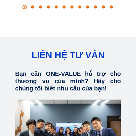
LIÊN HỆ TƯ VẤN
Bạn cần ONE-VALUE hỗ trợ cho
thương vụ của mình? Hãy cho
chúng tôi biết nhu cầu của bạn!