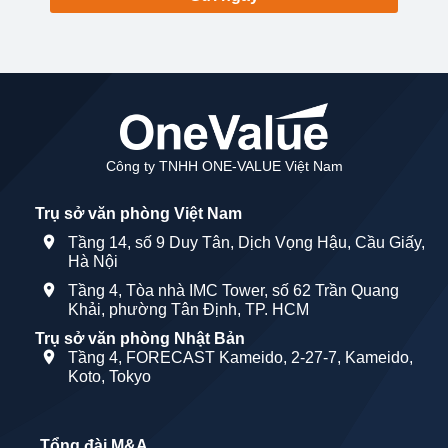
Công ty TNHH ONE-VALUE Việt Nam
Trụ sở văn phòng Việt Nam
Tầng 14, số 9 Duy Tân, Dịch Vọng Hậu, Cầu Giấy,
Hà Nội
Tầng 4, Tòa nhà IMC Tower, số 62 Trần Quang
Khải, phường Tân Định, TP. HCM
Trụ sở văn phòng Nhật Bản
Tầng 4, FORECAST Kameido, 2-27-7, Kameido,
Koto, Tokyo
Tổng đài M&A