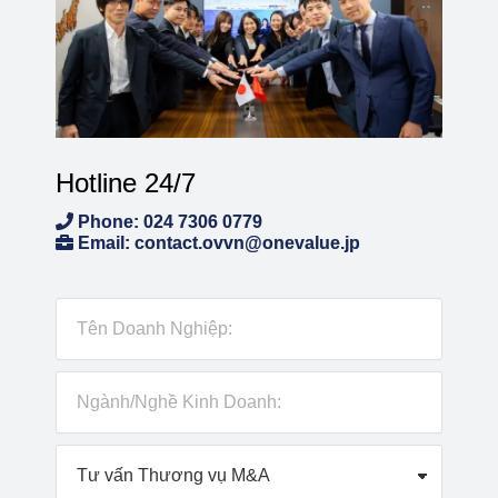
Hotline 24/7
Phone: 024 7306 0779
Email: contact.ovvn@onevalue.jp