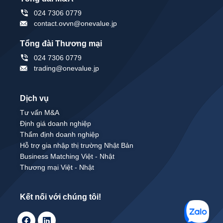
024 7306 0779
contact.ovvn@onevalue.jp
Tổng đài Thương mại
024 7306 0779
trading@onevalue.jp
Dịch vụ
Tư vấn M&A
Định giá doanh nghiệp
Thẩm định doanh nghiệp
Hỗ trợ gia nhập thị trường Nhật Bản
Business Matching Việt - Nhật
Thương mại Việt - Nhật
Kết nối với chúng tôi!