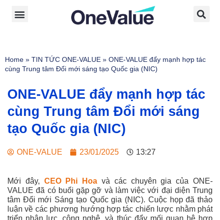
Home
»
TIN TỨC ONE-VALUE
»
ONE-VALUE đẩy mạnh hợp tác
cùng Trung tâm Đổi mới sáng tạo Quốc gia (NIC)
ONE-VALUE đẩy mạnh hợp tác
cùng Trung tâm Đổi mới sáng
tạo Quốc gia (NIC)
ONE-VALUE
23/01/2025
13:27
Mới đây,
CEO Phi Hoa
và các chuyên gia của ONE-
VALUE đã có buổi gặp gỡ và làm việc với đại diện Trung
tâm Đổi mới Sáng tạo Quốc gia (NIC). Cuộc họp đã thảo
luận về các phương hướng hợp tác chiến lược nhằm phát
triển nhân lực, công nghệ, và thúc đẩy mối quan hệ hợp