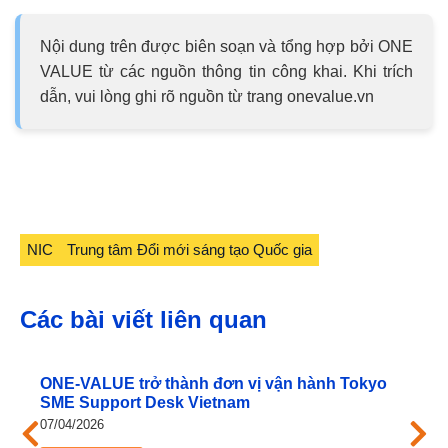
Nội dung trên được biên soạn và tổng hợp bởi ONE
VALUE từ các nguồn thông tin công khai. Khi trích
dẫn, vui lòng ghi rõ nguồn từ trang onevalue.vn
NIC
Trung tâm Đổi mới sáng tạo Quốc gia
Các bài viết liên quan
ONE‑VALUE trở thành đơn vị vận hành Tokyo
SME Support Desk Vietnam
07/04/2026