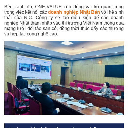
Bên cạnh đó, ONE-VALUE còn đóng vai trò quan trọng
trong việc kết nối các
doanh nghiệp Nhật Bản
với hệ sinh
thái của NIC. Công ty sẽ tạo điều kiện để các doanh
nghiệp Nhật thâm nhập vào thị trường Việt Nam thông qua
mạng lưới đối tác sẵn có, đồng thời thúc đẩy các thương
vụ hợp tác công nghệ cao.