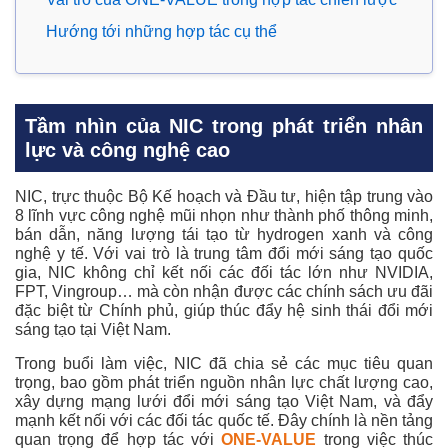
Hướng tới những hợp tác cụ thể
Tầm nhìn của NIC trong phát triển nhân
lực và công nghệ cao
NIC, trực thuộc Bộ Kế hoạch và Đầu tư, hiện tập trung vào
8 lĩnh vực công nghệ mũi nhọn như thành phố thông minh,
bán dẫn, năng lượng tái tạo từ hydrogen xanh và công
nghệ y tế. Với vai trò là trung tâm đổi mới sáng tạo quốc
gia, NIC không chỉ kết nối các đối tác lớn như NVIDIA,
FPT, Vingroup… mà còn nhận được các chính sách ưu đãi
đặc biệt từ Chính phủ, giúp thúc đẩy hệ sinh thái đổi mới
sáng tạo tại Việt Nam.
Trong buổi làm việc, NIC đã chia sẻ các mục tiêu quan
trọng, bao gồm phát triển nguồn nhân lực chất lượng cao,
xây dựng mạng lưới đổi mới sáng tạo Việt Nam, và đẩy
mạnh kết nối với các đối tác quốc tế. Đây chính là nền tảng
quan trọng để hợp tác với
ONE-VALUE
trong việc thúc