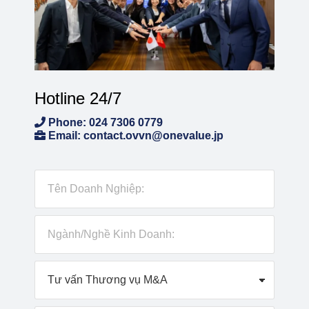
Hotline 24/7
Phone: 024 7306 0779
Email: contact.ovvn@onevalue.jp