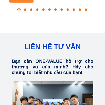
LIÊN HỆ TƯ VẤN
Bạn cần ONE-VALUE hỗ trợ cho
thương vụ của mình? Hãy cho
chúng tôi biết nhu cầu của bạn!