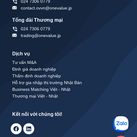
024 7306 0779
contact.ovvn@onevalue.jp
Tổng đài Thương mại
024 7306 0779
trading@onevalue.jp
Dịch vụ
Tư vấn M&A
Định giá doanh nghiệp
Thẩm định doanh nghiệp
Hỗ trợ gia nhập thị trường Nhật Bản
Business Matching Việt - Nhật
Thương mại Việt - Nhật
Kết nối với chúng tôi!