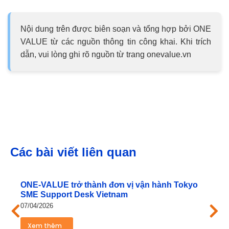
Nội dung trên được biên soạn và tổng hợp bởi ONE
VALUE từ các nguồn thông tin công khai. Khi trích
dẫn, vui lòng ghi rõ nguồn từ trang onevalue.vn
Các bài viết liên quan
ONE‑VALUE trở thành đơn vị vận hành Tokyo
SME Support Desk Vietnam
07/04/2026
Xem thêm