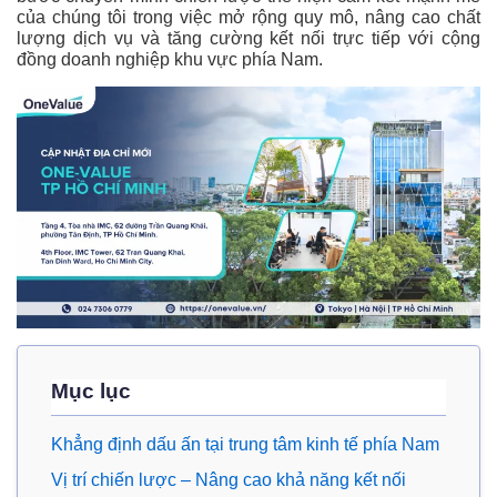
của chúng tôi trong việc mở rộng quy mô, nâng cao chất
lượng dịch vụ và tăng cường kết nối trực tiếp với cộng
đồng doanh nghiệp khu vực phía Nam.
Mục lục
Khẳng định dấu ấn tại trung tâm kinh tế phía Nam
Vị trí chiến lược – Nâng cao khả năng kết nối