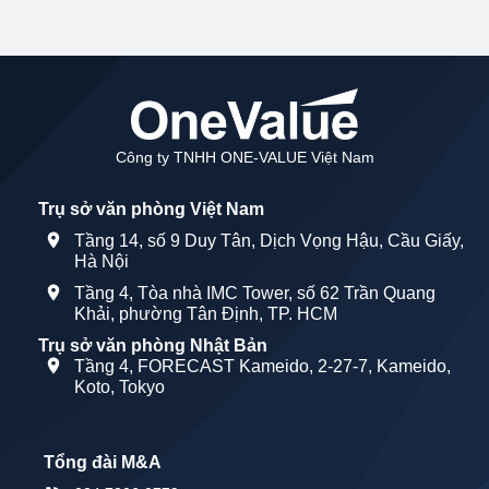
Công ty TNHH ONE-VALUE Việt Nam
Trụ sở văn phòng Việt Nam
Tầng 14, số 9 Duy Tân, Dịch Vọng Hậu, Cầu Giấy,
Hà Nội
Tầng 4, Tòa nhà IMC Tower, số 62 Trần Quang
Khải, phường Tân Định, TP. HCM
Trụ sở văn phòng Nhật Bản
Tầng 4, FORECAST Kameido, 2-27-7, Kameido,
Koto, Tokyo
Tổng đài M&A