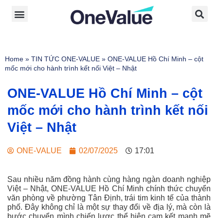
Home
»
TIN TỨC ONE-VALUE
»
ONE-VALUE Hồ Chí Minh – cột
mốc mới cho hành trình kết nối Việt – Nhật
ONE-VALUE Hồ Chí Minh – cột
mốc mới cho hành trình kết nối
Việt – Nhật
ONE-VALUE
02/07/2025
17:01
Sau nhiều năm đồng hành cùng hàng ngàn doanh nghiệp
Việt – Nhật, ONE-VALUE Hồ Chí Minh chính thức chuyển
văn phòng về phường Tân Định, trái tim kinh tế của thành
phố. Đây không chỉ là một sự thay đổi về địa lý, mà còn là
bước chuyển mình chiến lược thể hiện cam kết mạnh mẽ