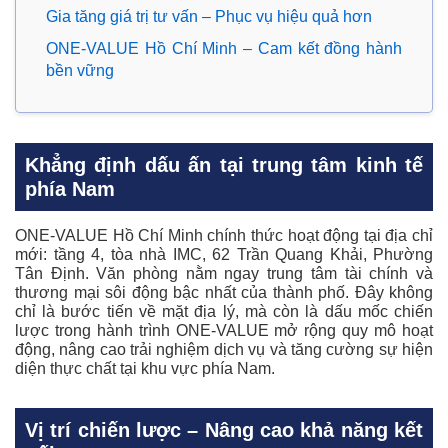
Gia tăng giá trị tư vấn – Phục vụ hiệu quả hơn
ONE-VALUE Hồ Chí Minh – Cam kết đồng hành
bền vững
Khẳng định dấu ấn tại trung tâm kinh tế
phía Nam
ONE-VALUE Hồ Chí Minh chính thức hoạt động tại địa chỉ
mới: tầng 4, tòa nhà IMC, 62 Trần Quang Khải, Phường
Tân Định. Văn phòng nằm ngay trung tâm tài chính và
thương mại sôi động bậc nhất của thành phố. Đây không
chỉ là bước tiến về mặt địa lý, mà còn là dấu mốc chiến
lược trong hành trình ONE-VALUE mở rộng quy mô hoạt
động, nâng cao trải nghiệm dịch vụ và tăng cường sự hiện
diện thực chất tại khu vực phía Nam.
Vị trí chiến lược – Nâng cao khả năng kết